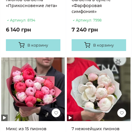
«Прикосновение лета»
«Фарфоровая
симфония»
Артикул:
8194
Артикул:
7998
6 140 грн
7 240 грн
В корзину
В корзину
Микс из 15 пионов
7 нежнейших пионов