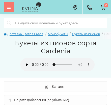
0
Доставка цветов Львов
Монобукеты
Букеты из пионов
Gard
Букеты из пионов сорта
Gardenia
Каталог