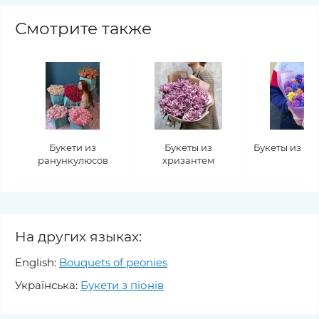
Смотрите также
Букети из
Букеты из
Букеты из ги
ранункулюсов
хризантем
На других языках:
English:
Bouquets of peonies
Українська:
Букети з піонів