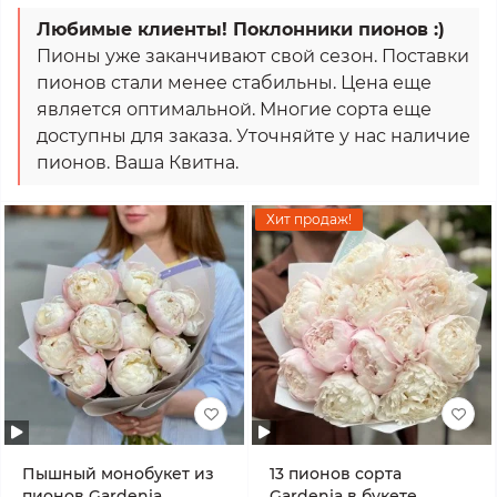
Любимые клиенты! Поклонники пионов :)
Пионы уже заканчивают свой сезон. Поставки
пионов стали менее стабильны. Цена еще
является оптимальной. Многие сорта еще
доступны для заказа. Уточняйте у нас наличие
пионов. Ваша Квитна.
Хит продаж!
Пышный монобукет из
13 пионов сорта
пионов Gardenia
Gardenia в букете