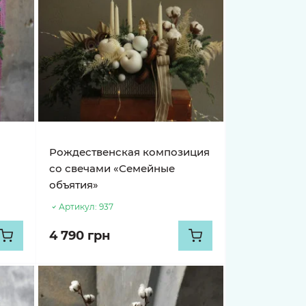
Рождественская композиция
со свечами «Семейные
объятия»
Артикул:
937
4 790 грн