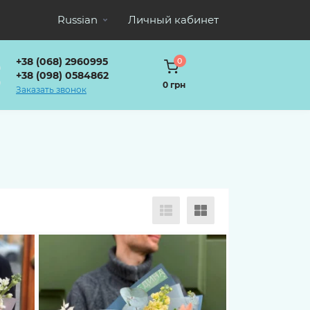
Russian
Личный кабинет
+38 (068) 2960995
0
+38 (098) 0584862
0 грн
Заказать звонок