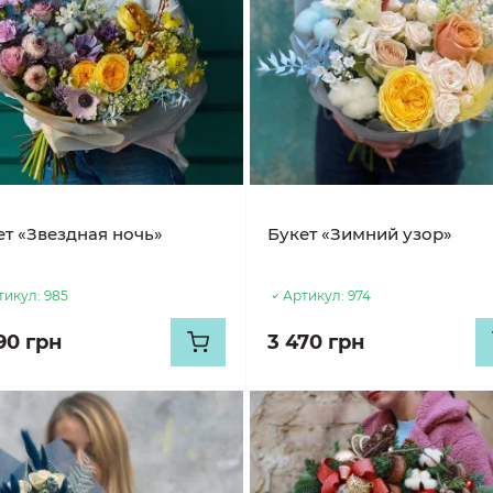
ет «Звездная ночь»
Букет «Зимний узор»
тикул:
985
Артикул:
974
90 грн
3 470 грн