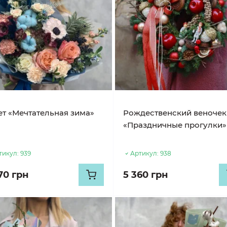
ет «Мечтательная зима»
Рождественский веночек
«Праздничные прогулки»
тикул:
939
Артикул:
938
70 грн
5 360 грн