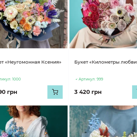
ет «Неугомонная Ксения»
Букет «Километры любви
тикул:
1000
Артикул:
999
90 грн
3 420 грн