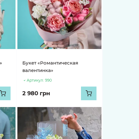
»
Букет «Романтическая
валентинка»
Артикул:
990
2 980 грн