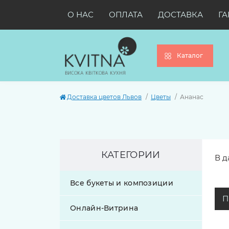
О НАС
ОПЛАТА
ДОСТАВКА
ГА
Каталог
Доставка цветов Львов
Цветы
Ананас
КАТЕГОРИИ
В д
Все букеты и композиции
П
Онлайн-Витрина