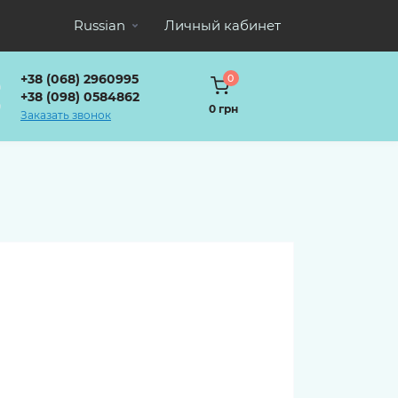
Russian
Личный кабинет
+38 (068) 2960995
0
+38 (098) 0584862
0 грн
Заказать звонок