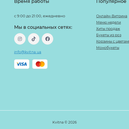
Время работы
Популярное
с 9:00 до 21:00, ежедневно
Онлайн-Витрина
Меню недели
Мы в социальных сетях:
Хиты продаж
Букеты из роз
Корзины с цветам
Монобукеты
info@kvitna.ua
Kvitna © 2026