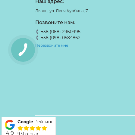
Наш адрес:
Львов, ул. Леся Курбаса, 7
Позвоните нам:
+38 (068) 2960995
+38 (098) 0584862
Перезвоните мне
Google
Рейтинг
4.9
931 отзыв