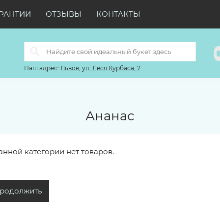
РАНТИИ
ОТЗЫВЫ
КОНТАКТЫ
Наш адрес:
Львов, ул. Леся Курбаса, 7
Ананас
анной категории нет товаров.
родолжить