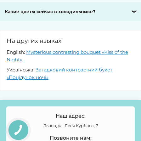
Какие цветы сейчас в холодильнике?
❯
На других языках:
English:
Mysterious contrasting bouquet «Kiss of the
Night»
Українська:
Загадковий контрастний букет
«Поцілунок ночі»
Наш адрес:
Львов, ул. Леся Курбаса, 7
Позвоните нам: