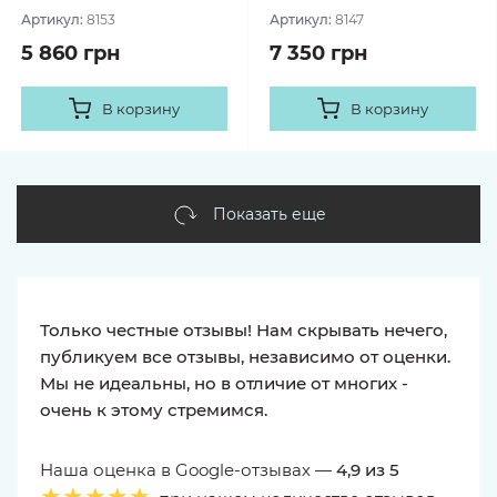
Артикул:
8153
Артикул:
8147
5 860 грн
7 350 грн
В корзину
В корзину
Показать еще
Только честные отзывы! Нам скрывать нечего,
публикуем все отзывы, независимо от оценки.
Мы не идеальны, но в отличие от многих -
очень к этому стремимся.
Наша оценка в Google-отзывах —
4,9 из 5
★★★★★