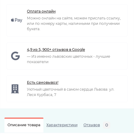
Оплата онлайн
Можно онлайн на сайте, можем прислать ссылку,
или по номеру карты, наличными при получении
букета.
4,9 из 5, 900+ отзывов в Google
— Из именно львовских цветочных - лучшие
показатели
Есть самовывоз!
Уютный цветочный в самом сердце Львова: ул.
Леся Курбаса, 7
0
Описание товара
Характеристики
Отзывов