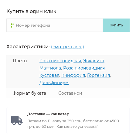
Купить в один клик
Купить
Характеристики:
(смотреть все)
Цветы
Роза пионовидная
,
Эвкалипт
,
Маттиола
,
Роза пионовидная
кустовая
,
Книфофия
,
Гортензия
,
Дельфиниум
Формат букета
Составной
Доставка — как ветер
Летаем по Львову за 250 грн, бесплатно от 4500
грн, до 60 мин. Как мы это успеваем?