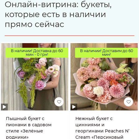
Онлайн-витрина: букеты,
которые есть в наличии
прямо сейчас
В наличии! Доставка до 60
В наличии! Доставим до 60
мин - 0 грн!
мин!
Пышный букет с
Нежный букет с
пионами в садовом
цинниями и
стиле «Зелёные
георгинами Peaches N’
родники»
Cream «Персиковый