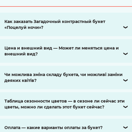
Как заказать Загадочный контрастный букет
«Поцелуй ночи»?
❯
Цена и внешний вид — Может ли меняться цена и
внешний вид?
❯
Чи можлива зміна складу букета, чи можливі заміни
деяких квітів?
❯
Таблица сезонности цветов — в сезоне ли сейчас эти
цветы, можно ли сделать этот букет сейчас?
❯
Оплата — какие варианты оплаты за букет?
❯