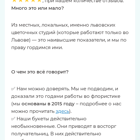
, при нашем количестве отзывов.
Много это или мало?
Из местных, локальных, именно львовских
цветочных студий (которые работают только во
Львове) — это наивысшие показатели, и мы по
праву гордимся ими.
О чем это всё говорит?
✅ Нам можно доверять. Мы не подводим, и
доказали это годами работы во флористике
(мы
основаны в 2015 году
– подробнее о нас
можно прочитать
здесь
).
✅ Наши букеты действительно
необыкновенные. Они приводят в восторг
получательниц. В них действительно