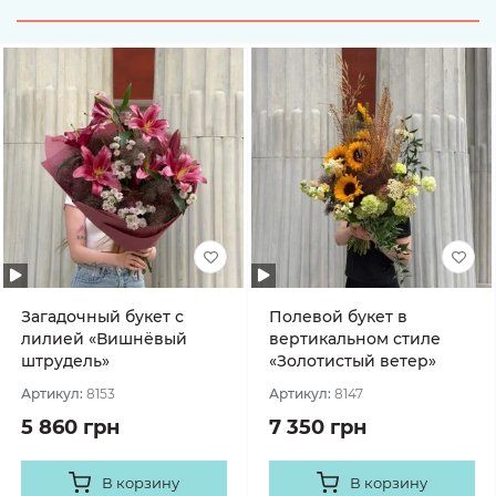
Загадочный букет с
Полевой букет в
лилией «Вишнёвый
вертикальном стиле
штрудель»
«Золотистый ветер»
Артикул:
8153
Артикул:
8147
5 860 грн
7 350 грн
В корзину
В корзину