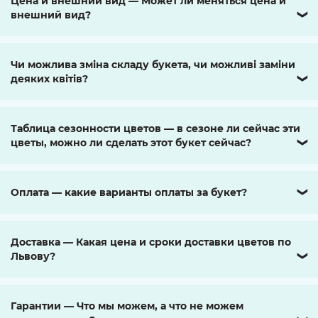
Цена и внешний вид — Может ли меняться цена и
внешний вид?
❯
Чи можлива зміна складу букета, чи можливі заміни
деяких квітів?
❯
Таблица сезонности цветов — в сезоне ли сейчас эти
цветы, можно ли сделать этот букет сейчас?
❯
Оплата — какие варианты оплаты за букет?
❯
Доставка — Какая цена и сроки доставки цветов по
Львову?
❯
Гарантии — Что мы можем, а что не можем