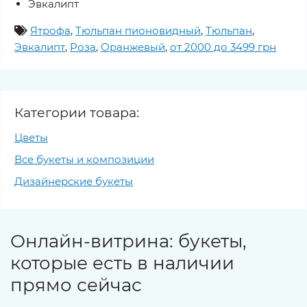
Эвкалипт
Ятрофа
,
Тюльпан пионовидный
,
Тюльпан
,
Эвкалипт
,
Роза
,
Оранжевый
,
от 2000 до 3499 грн
Категории товара:
Цветы
Все букеты и композиции
Дизайнерские букеты
Онлайн-витрина: букеты,
которые есть в наличии
прямо сейчас