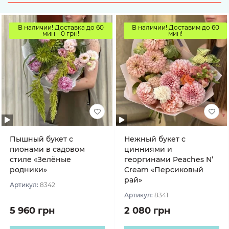
В наличии! Доставка до 60
В наличии! Доставим до 60
мин - 0 грн!
мин!
Пышный букет с
Нежный букет с
пионами в садовом
цинниями и
стиле «Зелёные
георгинами Peaches N’
родники»
Cream «Персиковый
рай»
Артикул:
8342
Артикул:
8341
5 960 грн
2 080 грн