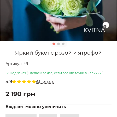
Яркий букет с розой и ятрофой
Артикул:
49
Под заказ (Сделаем за час, если все цветочки в наличии!)
4.9
931 отзыв
2 190 грн
Бюджет можно увеличить