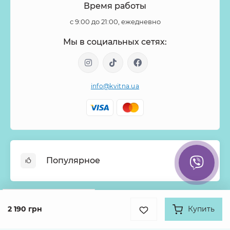
Время работы
с 9:00 до 21:00, ежедневно
Мы в социальных сетях:
info@kvitna.ua
Популярное
Онлайн-Витрина
Google
Рейтинг
Меню недели
2 190 грн
Купить
Информация
4.9
Хиты продаж
931 отзыв