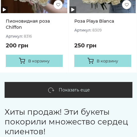
Пионовидная роза
Роза Playa Blanca
Chiffon
Артикул:
8309
Артикул:
8316
200 грн
250 грн
В корзину
В корзину
Показать еще
Хиты продаж! Эти букеты
покорили множество сердец
клиентов!