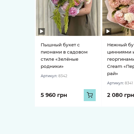
Пышный букет с
Нежный бу
пионами в садовом
цинниями 
стиле «Зелёные
георгинами
родники»
Cream «Пе
рай»
Артикул:
8342
Артикул:
8341
5 960 грн
2 080 грн