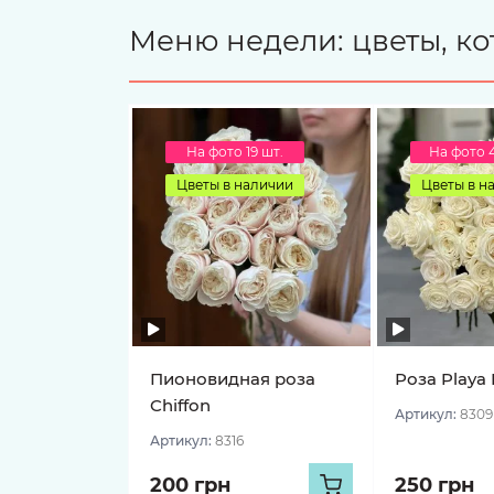
Меню недели: цветы, ко
На фото 19 шт.
На фото 
Цветы в наличии
Цветы в н
Пионовидная роза
Роза Playa 
Chiffon
Артикул:
8309
Артикул:
8316
200 грн
250 грн