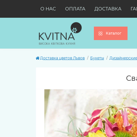
О НАС
ОПЛАТА
ДОСТАВКА
ГА
Каталог
Доставка цветов Львов
Букеты
Дизайнерские
Св