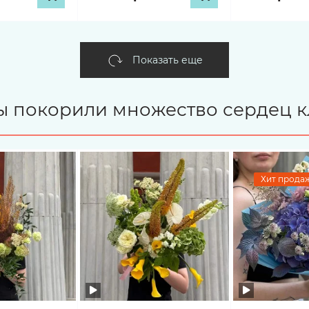
Показать еще
ты покорили множество сердец к
Хит продаж