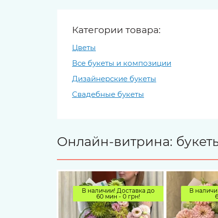
Категории товара:
Цветы
Все букеты и композиции
Дизайнерские букеты
Свадебные букеты
Онлайн-витрина: букеты
В наличии! Доставка до
В наличи
60 мин - 0 грн!