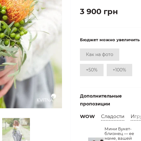
3 900 грн
Бюджет можно увеличить
Как на фото
+50%
+100%
Дополнительные
пропозиции
WOW
Сладости
Игр
Мини Букет-
близнец — ее
маме, вашей