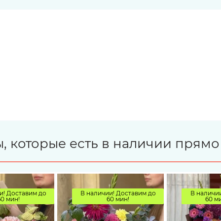
, которые есть в наличии прямо
и! Доставим до
В наличии! Доставим до
В наличии
60 мин!
60 мин!
60 ми