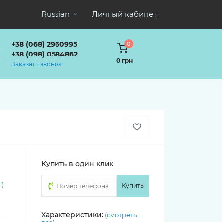
Russian
Личный кабинет
+38 (068) 2960995
0
+38 (098) 0584862
0 грн
Заказать звонок
Купить в один клик
!)
Купить
Характеристики:
(смотреть