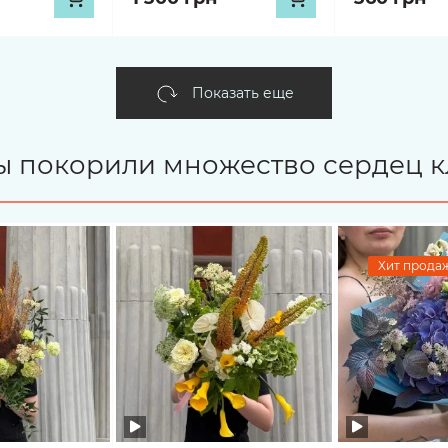
Показать еще
ты покорили множество сердец к
Хит продаж