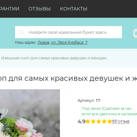
РАНТИИ
ОТЗЫВЫ
КОНТАКТЫ
Наш адрес:
Львов, ул. Леся Курбаса, 7
Изящный сноп для самых красивых девушек и женщин
п для самых красивых девушек и
Артикул:
171
Под заказ (Сделаем за час,
если все цветочки в наличии
4.9
931 отзыв