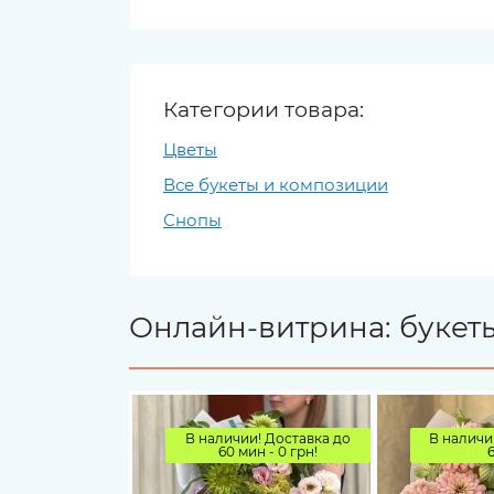
Категории товара:
Цветы
Все букеты и композиции
Снопы
Онлайн-витрина: букеты
В наличии! Доставка до
В наличи
60 мин - 0 грн!