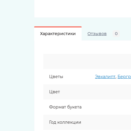
Характеристики
Отзывов
0
Цветы
Эвкалипт
,
Бергр
Цвет
Формат букета
Год коллекции