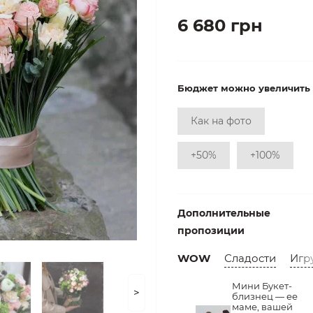
6 680 грн
Бюджет можно увеличить
Как на фото
+50%
+100%
Дополнительные
пропозиции
WOW
Сладости
Игр
Мини Букет-
>
близнец — ее
маме, вашей