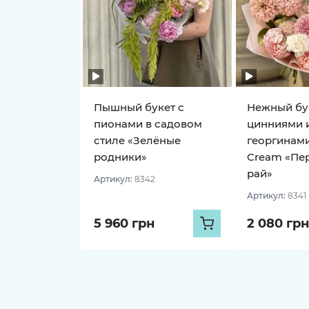
Пышный букет с
Нежный бу
пионами в садовом
цинниями 
стиле «Зелёные
георгинами
родники»
Cream «Пе
рай»
Артикул:
8342
Артикул:
8341
5 960 грн
2 080 грн