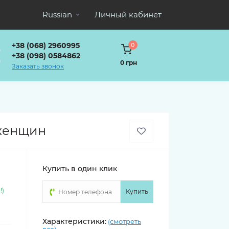
Russian
Личный кабинет
+38 (068) 2960995
0
+38 (098) 0584862
0 грн
Заказать звонок
 женщин
Купить в один клик
!)
Купить
Характеристики:
(смотреть