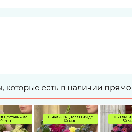
, которые есть в наличии прямо
и! Доставим до
В наличии! Доставим до
В наличии
60 мин!
60 мин!
60 ми