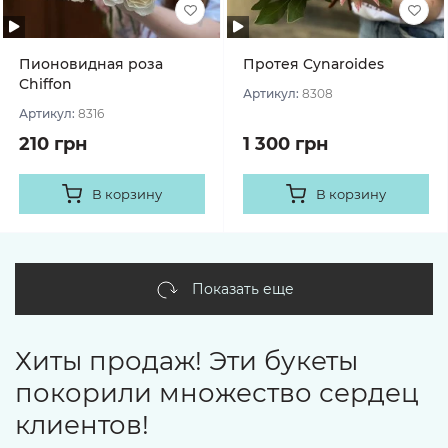
Пионовидная роза
Протея Cynaroides
Chiffon
Артикул:
8308
Артикул:
8316
210 грн
1 300 грн
В корзину
В корзину
Показать еще
Хиты продаж! Эти букеты
покорили множество сердец
клиентов!