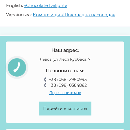
English:
«Chocolate Delight»
Українська:
Композиція «Шоколадна насолода»
Наш адрес:
Львов, ул. Леся Курбаса, 7
Позвоните нам:
+38 (068) 2960995
+38 (098) 0584862
Перезвоните мне
Перейти в контакты