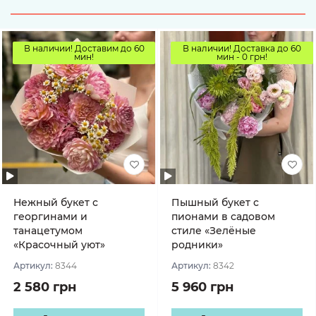
В наличии! Доставим до 60
В наличии! Доставка до 60
мин!
мин - 0 грн!
Нежный букет с
Пышный букет с
георгинами и
пионами в садовом
танацетумом
стиле «Зелёные
«Красочный уют»
родники»
Артикул:
8344
Артикул:
8342
2 580 грн
5 960 грн