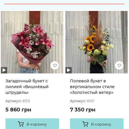
Загадочный букет с
Полевой букет в
лилией «Вишнёвый
вертикальном стиле
штрудель»
«Золотистый ветер»
Артикул:
8153
Артикул:
8147
5 860 грн
7 350 грн
В корзину
В корзину