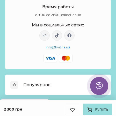
Время работы
с 9:00 до 21:00, ежедневно
Мы в социальных сетях:
info@kvitna.ua
Популярное
Онлайн-Витрина
Google
Рейтинг
Меню недели
2 300 грн
Купить
Информация
4.9
Хиты продаж
931 отзыв