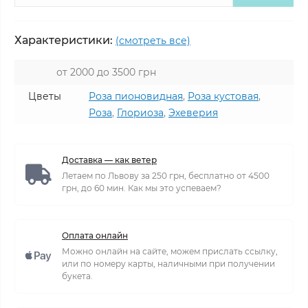
Характеристики:
(смотреть все)
от 2000 до 3500 грн
Цветы
Роза пионовидная
,
Роза кустовая
,
Роза
,
Глориоза
,
Эхеверия
Доставка — как ветер
Летаем по Львову за 250 грн, бесплатно от 4500
грн, до 60 мин. Как мы это успеваем?
Оплата онлайн
Можно онлайн на сайте, можем прислать ссылку,
или по номеру карты, наличными при получении
букета.