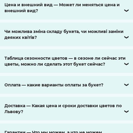
Цена и внешний вид — Может ли меняться цена и
внешний вид?
❯
Чи можлива зміна складу букета, чи можливі заміни
деяких квітів?
❯
Таблица сезонности цветов — в сезоне ли сейчас эти
цветы, можно ли сделать этот букет сейчас?
❯
Оплата — какие варианты оплаты за букет?
❯
Доставка — Какая цена и сроки доставки цветов по
Львову?
❯
Гарантии — Что мы можем, а что не можем