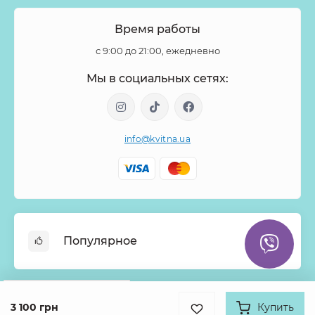
Время работы
с 9:00 до 21:00, ежедневно
Мы в социальных сетях:
info@kvitna.ua
Популярное
Онлайн-Витрина
Google
Рейтинг
Меню недели
3 100 грн
Купить
Информация