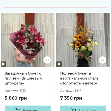
Загадочный букет с
Полевой букет в
лилией «Вишнёвый
вертикальном стиле
штрудель»
«Золотистый ветер»
Артикул:
8153
Артикул:
8147
5 860 грн
7 350 грн
В корзину
В корзину