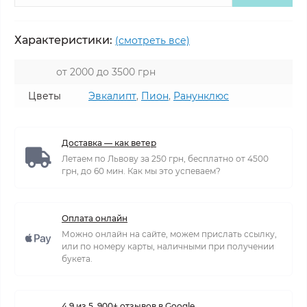
Характеристики:
(смотреть все)
от 2000 до 3500 грн
Цветы
Эвкалипт
,
Пион
,
Ранунклюс
Доставка — как ветер
Летаем по Львову за 250 грн, бесплатно от 4500
грн, до 60 мин. Как мы это успеваем?
Оплата онлайн
Можно онлайн на сайте, можем прислать ссылку,
или по номеру карты, наличными при получении
букета.
4,9 из 5, 900+ отзывов в Google