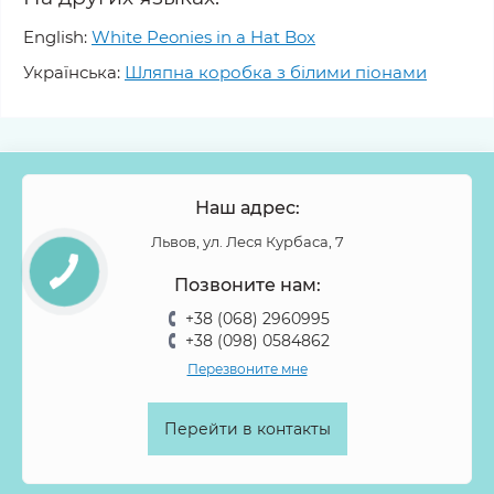
English:
White Peonies in a Hat Box
Українська:
Шляпна коробка з білими піонами
Наш адрес:
Львов, ул. Леся Курбаса, 7
Позвоните нам:
+38 (068) 2960995
+38 (098) 0584862
Перезвоните мне
Перейти в контакты