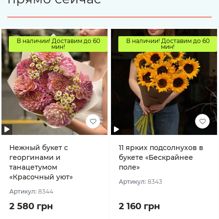
В наличии! Доставим до 60
В наличии! Доставим до 60
мин!
мин!
Нежный букет с
11 ярких подсолнухов в
георгинами и
букете «Бескрайнее
танацетумом
поле»
«Красочный уют»
Артикул:
8343
Артикул:
8344
2 580 грн
2 160 грн