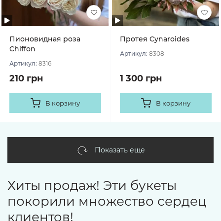
Пионовидная роза
Протея Cynaroides
Chiffon
Артикул:
8308
Артикул:
8316
210 грн
1 300 грн
В корзину
В корзину
Показать еще
Хиты продаж! Эти букеты
покорили множество сердец
клиентов!