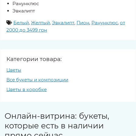
Ранунклюс
Эвкалипт
Белый
,
Желтый
,
Эвкалипт
,
Пион
,
Ранунклюс
,
от
2000 до 3499 грн
Категории товара:
Цветы
Все букеты и композиции
Цветы в коробке
Онлайн-витрина: букеты,
которые есть в наличии
прямо сейчас