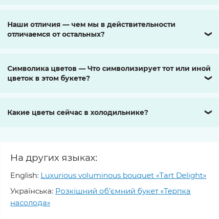
Наши отличия — чем мы в действительности
отличаемся от остальных?
❯
Символика цветов — Что символизирует тот или иной
цветок в этом букете?
❯
Какие цветы сейчас в холодильнике?
❯
На других языках:
English:
Luxurious voluminous bouquet «Tart Delight»
Українська:
Розкішний об’ємний букет «Терпка
насолода»