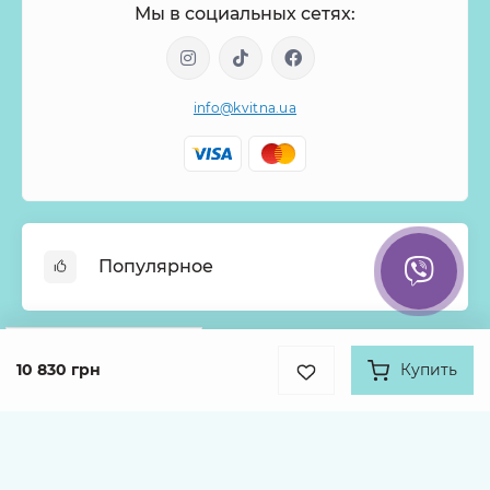
Мы в социальных сетях:
info@kvitna.ua
Популярное
Онлайн-Витрина
Google
Рейтинг
Меню недели
10 830 грн
Купить
Информация
4.9
Хиты продаж
931 отзыв
Букеты из роз
О нас
Корзины с цветами
Оплата
Каталог товаров
Монобукеты