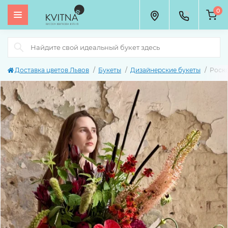
0
Доставка цветов Львов
Букеты
Дизайнерские букеты
Роск