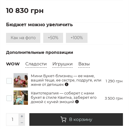
10 830 грн
Бюджет можно увеличить
Как на фото
+50%
+100%
Дополнительные пропозиции
WOW
Сладости
Игрушки
Вазы
Мини Букет-близнец — ее маме,
вашей теще, ее сестре, подруге, или
1 290 грн
жене от детишек
Квитотерапия — соберет с нами
букет в стиле Квитна, заберет его
3 500 грн
домой с кучей эмоций
В корзину