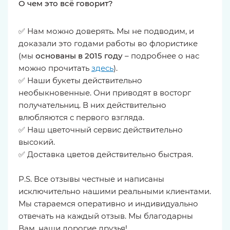
О чем это всё говорит?
✅ Нам можно доверять. Мы не подводим, и
доказали это годами работы во флористике
(мы
основаны в 2015 году
– подробнее о нас
можно прочитать
здесь
).
✅ Наши букеты действительно
необыкновенные. Они приводят в восторг
получательниц. В них действительно
влюбляются с первого взгляда.
✅ Наш цветочный сервис действительно
высокий.
✅ Доставка цветов действительно быстрая.
P.S. Все отзывы честные и написаны
исключительно нашими реальными клиентами.
Мы стараемся оперативно и индивидуально
отвечать на каждый отзыв. Мы благодарны
Вам, наши дорогие друзья!