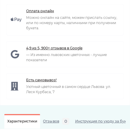
Оплата онлайн
Можно онлайн на сайте, можем прислать ссылку,
или по номеру карты, наличными при получении
букета.
4,9 из 5, 900+ отзывов в Google
— Из именно львовских цветочных - лучшие
показатели
Есть самовывоз!
Уютный цветочный в самом сердце Львова: ул.
Леся Курбаса, 7
0
Характеристики
Отзывов
Инструкция по уходу за буке