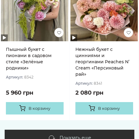
Пышный букет с
Нежный букет с
пионами в садовом
цинниями и
стиле «Зелёные
георгинами Peaches N’
родники»
Cream «Персиковый
рай»
Артикул:
8342
Артикул:
8341
5 960 грн
2 080 грн
В корзину
В корзину
Показать еще