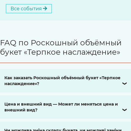
Все события
FAQ по Роскошный объёмный
букет «Терпкое наслаждение»
Как заказать Роскошный объёмный букет «Терпкое
наслаждение»?
❯
Цена и внешний вид — Может ли меняться цена и
внешний вид?
❯
Чи можлива зміна складу букета, чи можливі заміни