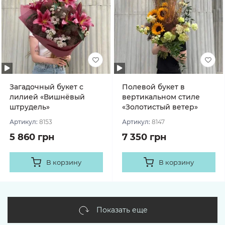
Загадочный букет с
Полевой букет в
лилией «Вишнёвый
вертикальном стиле
штрудель»
«Золотистый ветер»
Артикул:
8153
Артикул:
8147
5 860 грн
7 350 грн
В корзину
В корзину
Показать еще