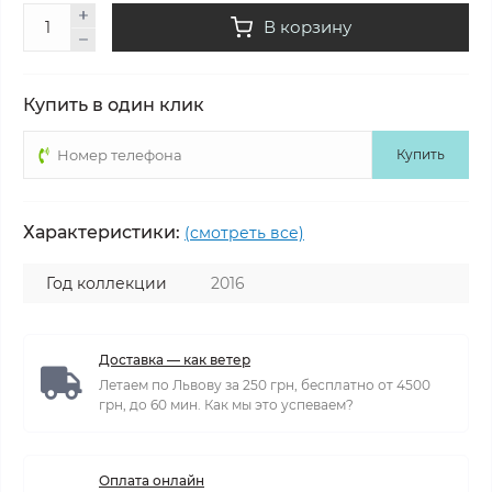
В корзину
Купить в один клик
Купить
Характеристики:
(смотреть все)
Год коллекции
2016
Доставка — как ветер
Летаем по Львову за 250 грн, бесплатно от 4500
грн, до 60 мин. Как мы это успеваем?
Оплата онлайн