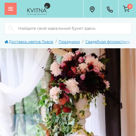
0
Доставка цветов Львов
Праздники
Свадебная флористика