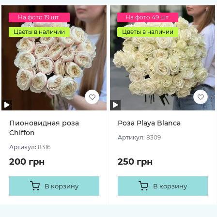
На фото 19 шт.
На фото 49 шт.
Цветы в наличии
Цветы в наличии
Пионовидная роза
Роза Playa Blanca
Chiffon
Артикул:
8309
Артикул:
8316
200 грн
250 грн
В корзину
В корзину