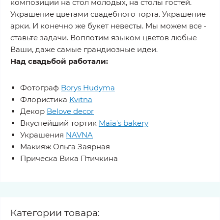
композиции на стол молодых, на столы гостей.
Украшение цветами свадебного торта. Украшение
арки. И конечно же букет невесты. Мы можем все -
ставьте задачи. Воплотим языком цветов любые
Ваши, даже самые грандиозные идеи.
Над свадьбой работали:
Фотограф
Borys Hudyma
Флористика
Kvitna
Декор
Belove decor
Вкуснейший тортик
Maia's bakery
Украшения
NAVNA
Макияж Ольга Заярная
Прическа Вика Птичкина
Категории товара: