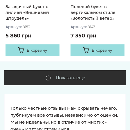
Загадочный букет с
Полевой букет в
лилией «Вишнёвый
вертикальном стиле
штрудель»
«Золотистый ветер»
Артикул:
8153
Артикул:
8147
5 860 грн
7 350 грн
В корзину
В корзину
Показать еще
Только честные отзывы! Нам скрывать нечего,
публикуем все отзывы, независимо от оценки.
Мы не идеальны, но в отличие от многих -
очень к этому стремимся.