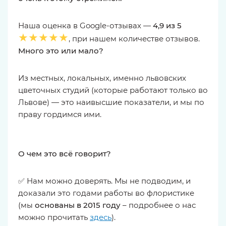
Наша оценка в Google-отзывах —
4,9 из 5
★★★★★
, при нашем количестве отзывов.
Много это или мало?
Из местных, локальных, именно львовских
цветочных студий (которые работают только во
Львове) — это наивысшие показатели, и мы по
праву гордимся ими.
О чем это всё говорит?
✅ Нам можно доверять. Мы не подводим, и
доказали это годами работы во флористике
(мы
основаны в 2015 году
– подробнее о нас
можно прочитать
здесь
).