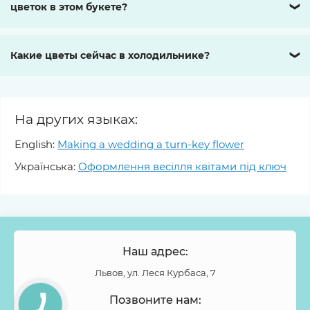
цветок в этом букете?
❯
Какие цветы сейчас в холодильнике?
❯
На других языках:
English:
Making a wedding a turn-key flower
Українська:
Оформлення весілля квітами під ключ
Наш адрес:
Львов, ул. Леся Курбаса, 7
Позвоните нам: