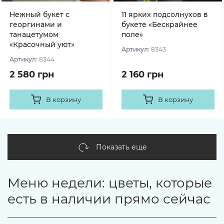
Нежный букет с
11 ярких подсолнухов в
георгинами и
букете «Бескрайнее
танацетумом
поле»
«Красочный уют»
Артикул:
8343
Артикул:
8344
2 580 грн
2 160 грн
В корзину
В корзину
Показать еще
Меню недели: цветы, которые
есть в наличии прямо сейчас