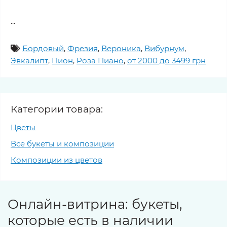
...
Бордовый
,
Фрезия
,
Вероника
,
Вибурнум
,
Эвкалипт
,
Пион
,
Роза Пиано
,
от 2000 до 3499 грн
Категории товара:
Цветы
Все букеты и композиции
Композиции из цветов
Онлайн-витрина: букеты,
которые есть в наличии