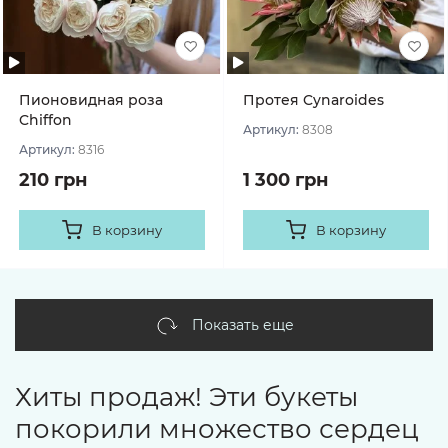
Пионовидная роза
Протея Cynaroides
Chiffon
Артикул:
8308
Артикул:
8316
210 грн
1 300 грн
В корзину
В корзину
Показать еще
Хиты продаж! Эти букеты
покорили множество сердец