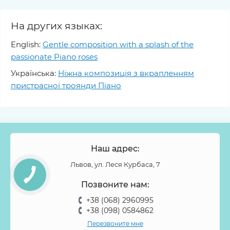
На других языках:
English:
Gentle composition with a splash of the
passionate Piano roses
Українська:
Ніжна композиція з вкрапленням
пристрасної троянди Піано
Наш адрес:
Львов, ул. Леся Курбаса, 7
Позвоните нам:
+38 (068) 2960995
+38 (098) 0584862
Перезвоните мне