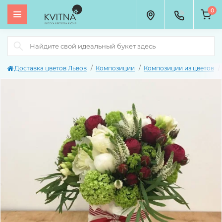
0
Доставка цветов Львов
Композиции
Композиции из цветов