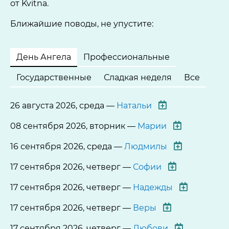
от Kvitna.
Ближайшие поводы, не упустите:
День Ангела
Профессиональные
Государственные
Сладкая неделя
Все
26 августа 2026, среда —
Натальи
08 сентября 2026, вторник —
Марии
16 сентября 2026, среда —
Людмилы
17 сентября 2026, четверг —
Софии
17 сентября 2026, четверг —
Надежды
17 сентября 2026, четверг —
Веры
17 сентября 2026, четверг —
Любови