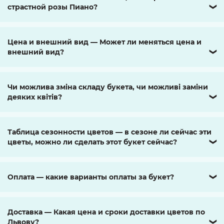
страстной розы Пиано?
❯
Цена и внешний вид — Может ли меняться цена и
внешний вид?
❯
Чи можлива зміна складу букета, чи можливі заміни
деяких квітів?
❯
Таблица сезонности цветов — в сезоне ли сейчас эти
цветы, можно ли сделать этот букет сейчас?
❯
Оплата — какие варианты оплаты за букет?
❯
Доставка — Какая цена и сроки доставки цветов по
Львову?
❯