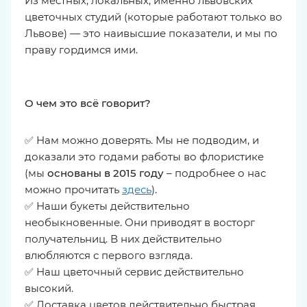
Из местных, локальных, именно львовских
цветочных студий (которые работают только во
Львове) — это наивысшие показатели, и мы по
праву гордимся ими.
О чем это всё говорит?
✅ Нам можно доверять. Мы не подводим, и
доказали это годами работы во флористике
(мы
основаны в 2015 году
– подробнее о нас
можно прочитать
здесь
).
✅ Наши букеты действительно
необыкновенные. Они приводят в восторг
получательниц. В них действительно
влюбляются с первого взгляда.
✅ Наш цветочный сервис действительно
высокий.
✅ Доставка цветов действительно быстрая.