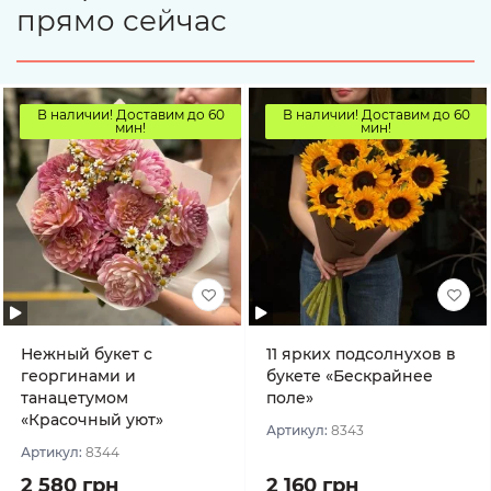
прямо сейчас
В наличии! Доставим до 60
В наличии! Доставим до 60
мин!
мин!
Нежный букет с
11 ярких подсолнухов в
георгинами и
букете «Бескрайнее
танацетумом
поле»
«Красочный уют»
Артикул:
8343
Артикул:
8344
2 580 грн
2 160 грн