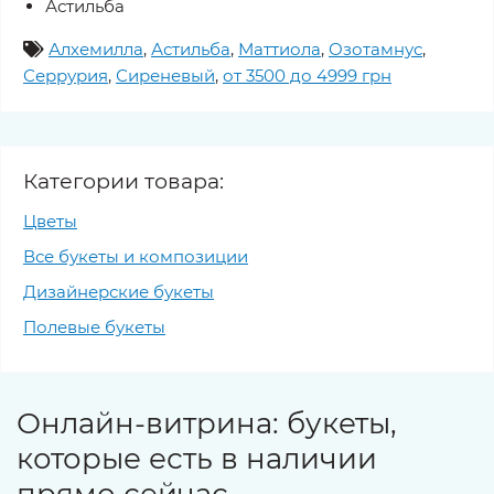
Астильба
Алхемилла
,
Астильба
,
Маттиола
,
Озотамнус
,
Серрурия
,
Сиреневый
,
от 3500 до 4999 грн
Категории товара:
Цветы
Все букеты и композиции
Дизайнерские букеты
Полевые букеты
Онлайн-витрина: букеты,
которые есть в наличии