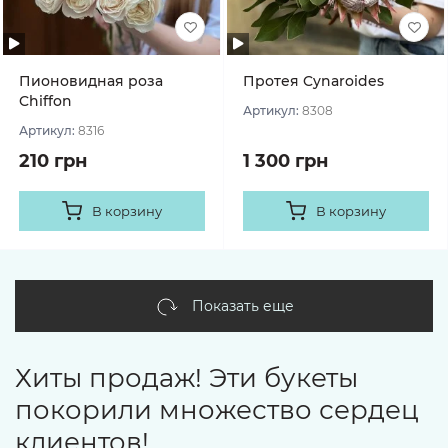
Пионовидная роза
Протея Cynaroides
Chiffon
Артикул:
8308
Артикул:
8316
210 грн
1 300 грн
В корзину
В корзину
Показать еще
Хиты продаж! Эти букеты
покорили множество сердец
клиентов!