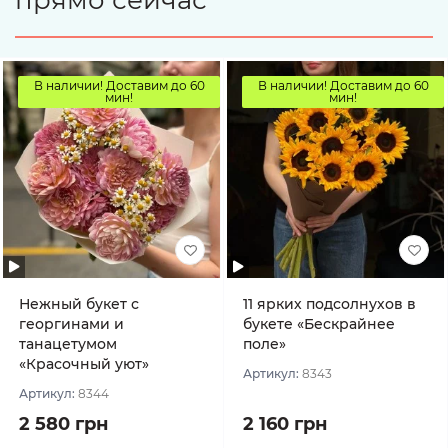
прямо сейчас
В наличии! Доставим до 60
В наличии! Доставим до 60
мин!
мин!
Нежный букет с
11 ярких подсолнухов в
георгинами и
букете «Бескрайнее
танацетумом
поле»
«Красочный уют»
Артикул:
8343
Артикул:
8344
2 580 грн
2 160 грн