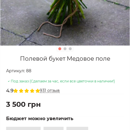
Полевой букет Медовое поле
Артикул:
88
Под заказ (Сделаем за час, если все цветочки в наличии!)
4.9
931 отзыв
3 500 грн
Бюджет можно увеличить