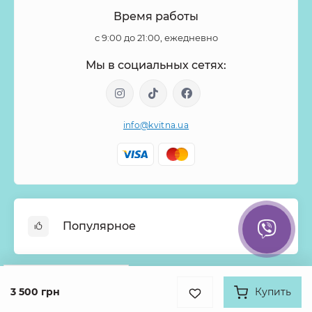
Время работы
с 9:00 до 21:00, ежедневно
Мы в социальных сетях:
info@kvitna.ua
Популярное
Онлайн-Витрина
Google
Рейтинг
Меню недели
3 500 грн
Купить
Информация
4.9
Хиты продаж
931 отзыв