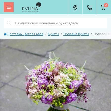
0
Доставка цветов Львов
Букеты
Полевые букеты
Полевой б