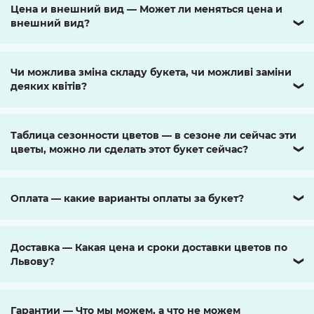
Цена и внешний вид — Может ли меняться цена и
внешний вид?
❯
Чи можлива зміна складу букета, чи можливі заміни
деяких квітів?
❯
Таблица сезонности цветов — в сезоне ли сейчас эти
цветы, можно ли сделать этот букет сейчас?
❯
Оплата — какие варианты оплаты за букет?
❯
Доставка — Какая цена и сроки доставки цветов по
Львову?
❯
Гарантии — Что мы можем, а что не можем