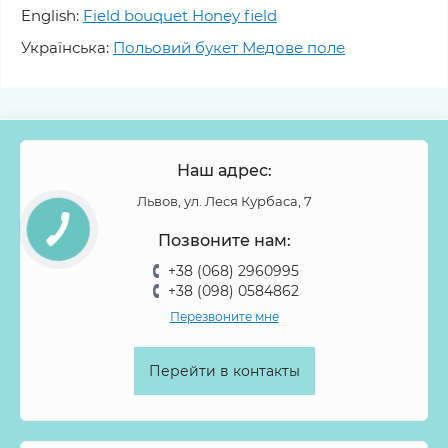
English:
Field bouquet Honey field
Українська:
Польовий букет Медове поле
Наш адрес:
Львов, ул. Леся Курбаса, 7
Позвоните нам:
+38 (068) 2960995
+38 (098) 0584862
Перезвоните мне
Перейти в контакты