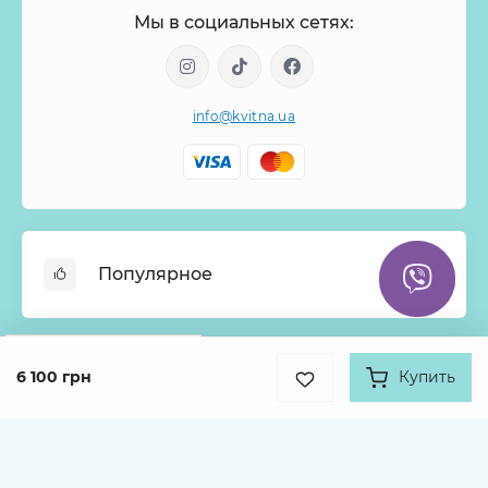
Мы в социальных сетях:
info@kvitna.ua
Популярное
Онлайн-Витрина
Google
Рейтинг
Меню недели
6 100 грн
Купить
Информация
4.9
Хиты продаж
931 отзыв
Букеты из роз
О нас
Корзины с цветами
Оплата
Каталог товаров
Монобукеты