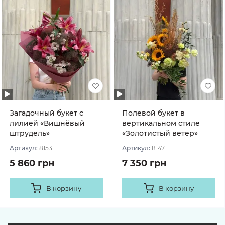
Загадочный букет с
Полевой букет в
лилией «Вишнёвый
вертикальном стиле
штрудель»
«Золотистый ветер»
Артикул:
8153
Артикул:
8147
5 860 грн
7 350 грн
В корзину
В корзину