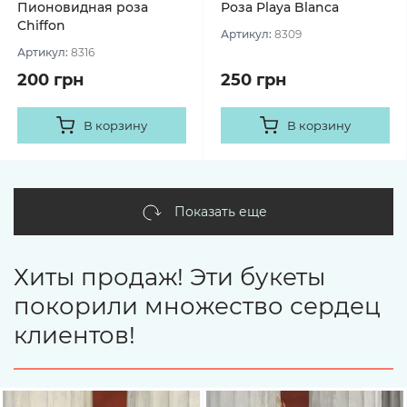
Пионовидная роза
Роза Playa Blanca
Chiffon
Артикул:
8309
Артикул:
8316
200 грн
250 грн
В корзину
В корзину
Показать еще
Хиты продаж! Эти букеты
покорили множество сердец
клиентов!