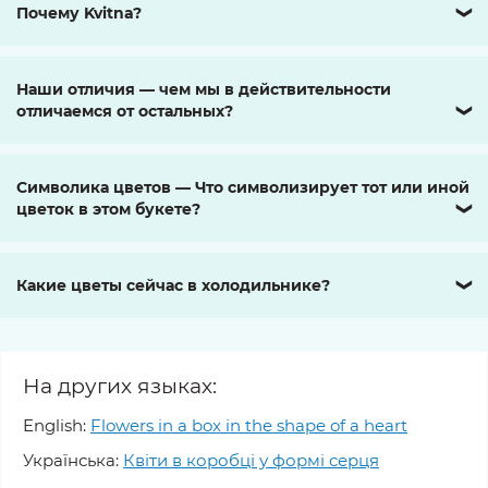
Почему Kvitna?
❯
Наши отличия — чем мы в действительности
отличаемся от остальных?
❯
Символика цветов — Что символизирует тот или иной
цветок в этом букете?
❯
Какие цветы сейчас в холодильнике?
❯
На других языках:
English:
Flowers in a box in the shape of a heart
Українська:
Квіти в коробці у формі серця