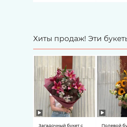
Хиты продаж! Эти буке
Загадочный букет с
Полевой бу