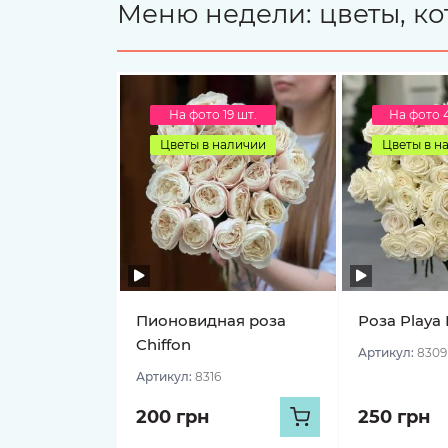
Меню недели: цветы, ко
На фото 19 шт.
На фото 
Цветы в наличии
Цветы в н
Пионовидная роза
Роза Playa 
Chiffon
Артикул:
8309
Артикул:
8316
200 грн
250 грн