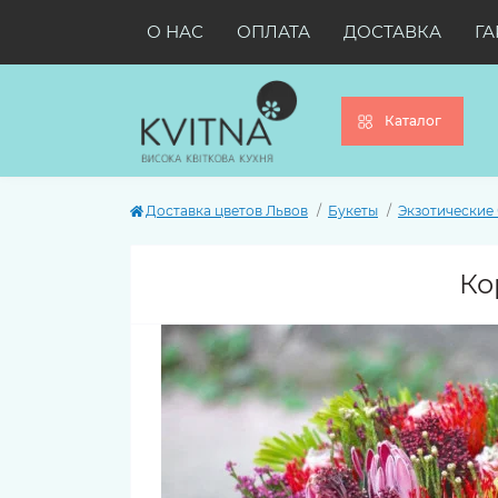
О НАС
ОПЛАТА
ДОСТАВКА
ГА
Каталог
Доставка цветов Львов
Букеты
Экзотические
Ко