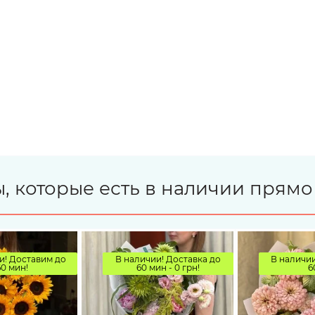
, которые есть в наличии прямо
и! Доставим до
В наличии! Доставка до
В наличии
60 мин!
60 мин - 0 грн!
6