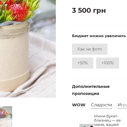
3 500 грн
Бюджет можно увеличить
Как на фото
+50%
+100%
Дополнительные
пропозиции
WOW
Сладости
Игр
Мини Букет-
близнец — ее
маме, вашей