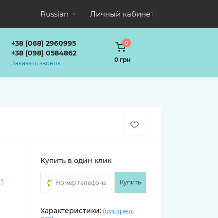
Russian
Личный кабинет
+38 (068) 2960995
0
+38 (098) 0584862
0 грн
Заказать звонок
Купить в один клик
!)
Купить
Характеристики:
(смотреть