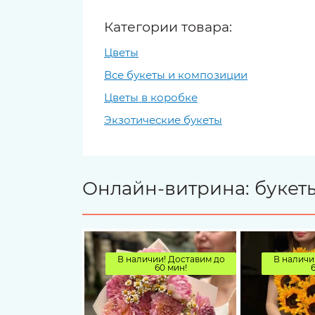
Категории товара:
Цветы
Все букеты и композиции
Цветы в коробке
Экзотические букеты
Онлайн-витрина: букеты
В наличии! Доставим до
В наличи
60 мин!