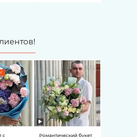
лиентов!
!
 с
Романтический букет