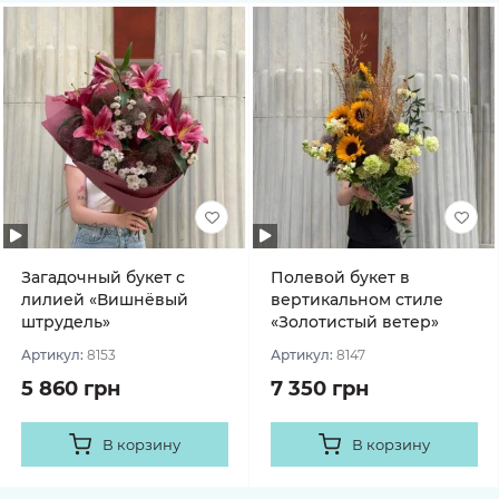
Загадочный букет с
Полевой букет в
лилией «Вишнёвый
вертикальном стиле
штрудель»
«Золотистый ветер»
Артикул:
8153
Артикул:
8147
5 860 грн
7 350 грн
В корзину
В корзину