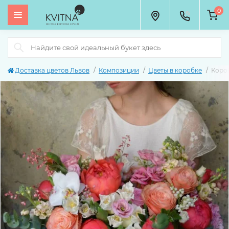
0
Доставка цветов Львов
Композиции
Цветы в коробке
Коро