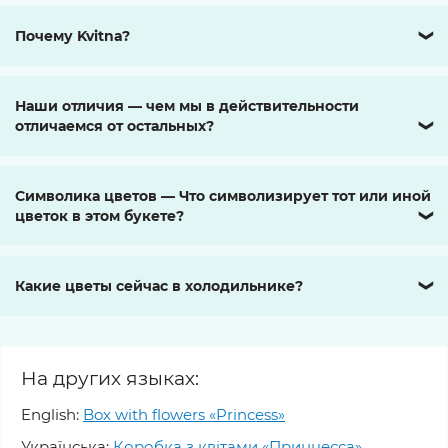
Почему Kvitna?
❯
Наши отличия — чем мы в действительности
отличаемся от остальных?
❯
Символика цветов — Что символизирует тот или иной
цветок в этом букете?
❯
Какие цветы сейчас в холодильнике?
❯
На других языках:
English:
Box with flowers «Princess»
Українська:
Коробка з квітами «Принцесса»