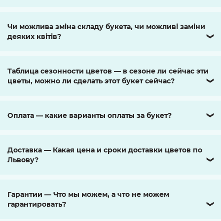
Чи можлива зміна складу букета, чи можливі заміни
деяких квітів?
❯
Таблица сезонности цветов — в сезоне ли сейчас эти
цветы, можно ли сделать этот букет сейчас?
❯
Оплата — какие варианты оплаты за букет?
❯
Доставка — Какая цена и сроки доставки цветов по
Львову?
❯
Гарантии — Что мы можем, а что не можем
гарантировать?
❯