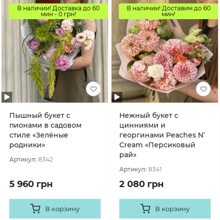
В наличии! Доставка до 60
В наличии! Доставим до 60
мин - 0 грн!
мин!
Пышный букет с
Нежный букет с
пионами в садовом
цинниями и
стиле «Зелёные
георгинами Peaches N’
родники»
Cream «Персиковый
рай»
Артикул:
8342
Артикул:
8341
5 960 грн
2 080 грн
В корзину
В корзину