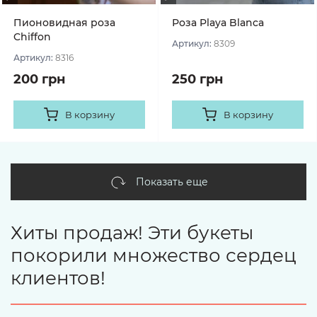
Пионовидная роза
Роза Playa Blanca
Chiffon
Артикул:
8309
Артикул:
8316
200 грн
250 грн
В корзину
В корзину
Показать еще
Хиты продаж! Эти букеты
покорили множество сердец
клиентов!