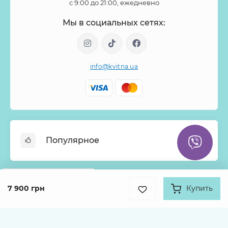
с 9:00 до 21:00, ежедневно
Мы в социальных сетях:
info@kvitna.ua
Популярное
Онлайн-Витрина
Google
Рейтинг
Меню недели
7 900 грн
Купить
Информация
4.9
Хиты продаж
931 отзыв
Букеты из роз
О нас
Корзины с цветами