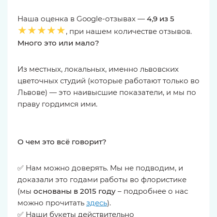
Наша оценка в Google-отзывах —
4,9 из 5
★★★★★
, при нашем количестве отзывов.
Много это или мало?
Из местных, локальных, именно львовских
цветочных студий (которые работают только во
Львове) — это наивысшие показатели, и мы по
праву гордимся ими.
О чем это всё говорит?
✅ Нам можно доверять. Мы не подводим, и
доказали это годами работы во флористике
(мы
основаны в 2015 году
– подробнее о нас
можно прочитать
здесь
).
✅ Наши букеты действительно