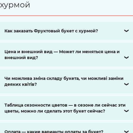
хурмой
Как заказать Фруктовый букет с хурмой?
❯
Цена и внешний вид — Может ли меняться цена и
внешний вид?
❯
Чи можлива зміна складу букета, чи можливі заміни
деяких квітів?
❯
Таблица сезонности цветов — в сезоне ли сейчас эти
цветы, можно ли сделать этот букет сейчас?
❯
Оплата — какие варианты оплаты за букет?
❯