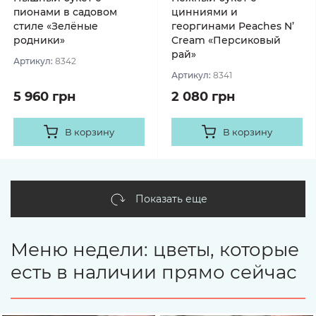
пионами в садовом
цинниями и
стиле «Зелёные
георгинами Peaches N’
родники»
Cream «Персиковый
рай»
Артикул:
8342
Артикул:
8341
5 960 грн
2 080 грн
В корзину
В корзину
Показать еще
Меню недели: цветы, которые
есть в наличии прямо сейчас