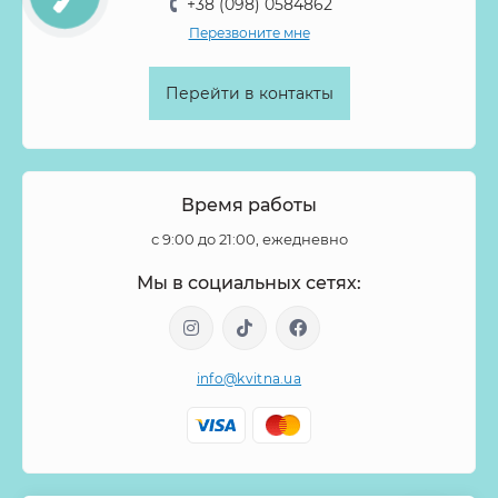
+38 (098) 0584862
Перезвоните мне
Перейти в контакты
Время работы
с 9:00 до 21:00, ежедневно
Мы в социальных сетях:
info@kvitna.ua