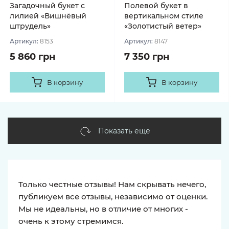
Загадочный букет с
Полевой букет в
лилией «Вишнёвый
вертикальном стиле
штрудель»
«Золотистый ветер»
Артикул:
8153
Артикул:
8147
5 860 грн
7 350 грн
В корзину
В корзину
Показать еще
Только честные отзывы! Нам скрывать нечего,
публикуем все отзывы, независимо от оценки.
Мы не идеальны, но в отличие от многих -
очень к этому стремимся.