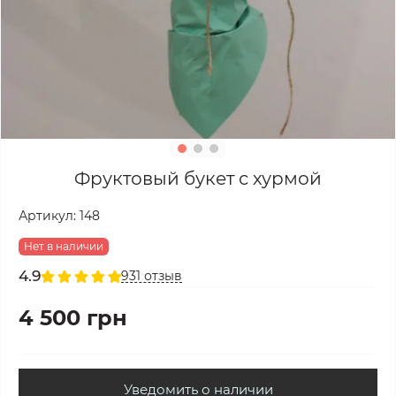
Фруктовый букет с хурмой
Артикул:
148
Нет в наличии
4.9
931 отзыв
4 500 грн
Уведомить о наличии