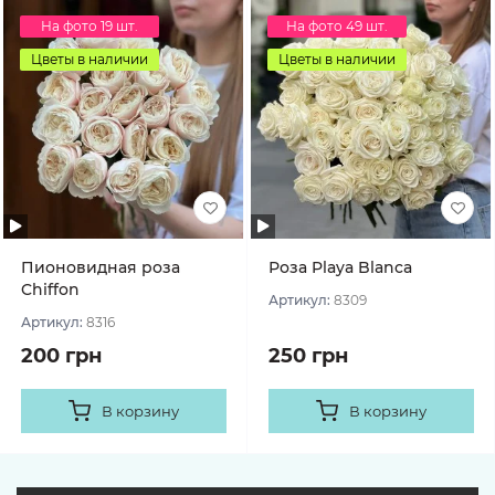
На фото 19 шт.
На фото 49 шт.
Цветы в наличии
Цветы в наличии
Пионовидная роза
Роза Playa Blanca
Chiffon
Артикул:
8309
Артикул:
8316
200 грн
250 грн
В корзину
В корзину