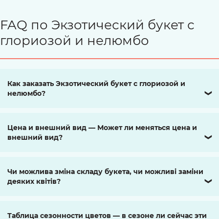
FAQ по Экзотический букет с
глориозой и нелюмбо
Как заказать Экзотический букет с глориозой и
нелюмбо?
❯
Цена и внешний вид — Может ли меняться цена и
внешний вид?
❯
Чи можлива зміна складу букета, чи можливі заміни
деяких квітів?
❯
Таблица сезонности цветов — в сезоне ли сейчас эти