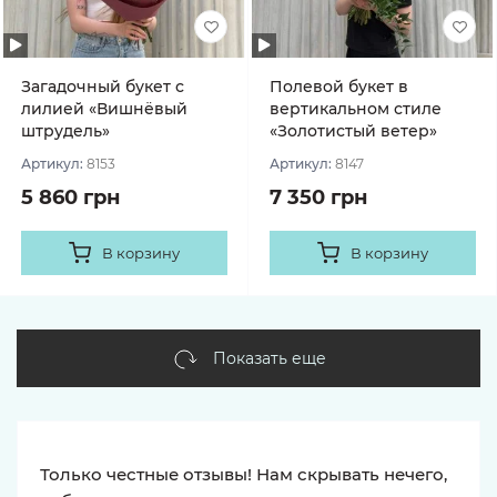
Загадочный букет с
Полевой букет в
лилией «Вишнёвый
вертикальном стиле
штрудель»
«Золотистый ветер»
Артикул:
8153
Артикул:
8147
5 860 грн
7 350 грн
В корзину
В корзину
Показать еще
Только честные отзывы! Нам скрывать нечего,