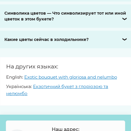
Символика цветов — Что символизирует тот или иной
цветок в этом букете?
❯
Какие цветы сейчас в холодильнике?
❯
На других языках:
English:
Exotic bouquet with gloriosa and nelumbo
Українська:
Екзотичний букет з глоріозою та
нелюмбо
Наш адрес: