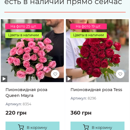
есть в наличии прямо сейчас
На фото 25 шт.
На фото 19 шт.
Цветы в наличии
Цветы в наличии
Пионовидная роза
Пионовидная роза Tess
Queen Mayra
Артикул:
8296
Артикул:
8354
220 грн
360 грн
В корзину
В корзину