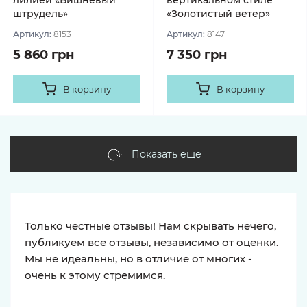
лилией «Вишнёвый
вертикальном стиле
штрудель»
«Золотистый ветер»
Артикул:
8153
Артикул:
8147
5 860 грн
7 350 грн
В корзину
В корзину
Показать еще
Только честные отзывы! Нам скрывать нечего,
публикуем все отзывы, независимо от оценки.
Мы не идеальны, но в отличие от многих -
очень к этому стремимся.