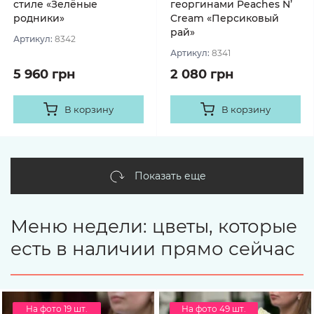
стиле «Зелёные
георгинами Peaches N’
родники»
Cream «Персиковый
рай»
Артикул:
8342
Артикул:
8341
5 960 грн
2 080 грн
В корзину
В корзину
Показать еще
Меню недели: цветы, которые
есть в наличии прямо сейчас
На фото 19 шт.
На фото 49 шт.