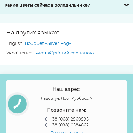
Какие цветы сейчас в холодильнике?
❯
На других языках:
English:
Bouquet «Silver Fog»
Українська:
Букет «Срібний серпанок»
Наш адрес:
Львов, ул. Леся Курбаса, 7
Позвоните нам:
+38 (068) 2960995
+38 (098) 0584862
Перезвоните мне