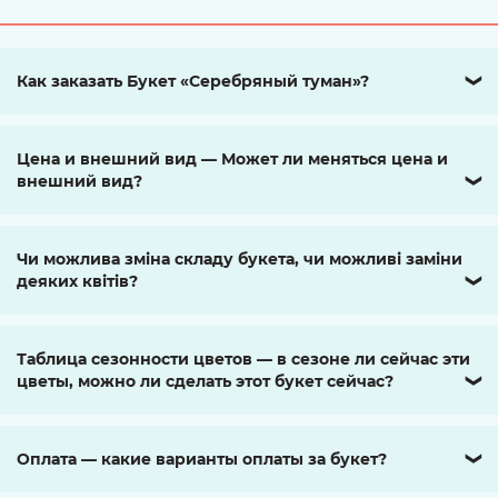
Как заказать Букет «Серебряный туман»?
❯
Цена и внешний вид — Может ли меняться цена и
внешний вид?
❯
Чи можлива зміна складу букета, чи можливі заміни
деяких квітів?
❯
Таблица сезонности цветов — в сезоне ли сейчас эти
цветы, можно ли сделать этот букет сейчас?
❯
Оплата — какие варианты оплаты за букет?
❯