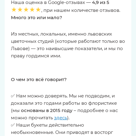
Наша оценка в Google-отзывах —
4,9 из 5
★★★★★
, при нашем количестве отзывов.
Много это или мало?
Из местных, локальных, именно львовских
цветочных студий (которые работают только во
Львове) — это наивысшие показатели, и мы по
праву гордимся ими.
О чем это всё говорит?
✅ Нам можно доверять. Мы не подводим, и
доказали это годами работы во флористике
(мы
основаны в 2015 году
– подробнее о нас
можно прочитать
здесь
).
✅ Наши букеты действительно
необыкновенные. Они приводят в восторг