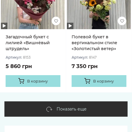
Загадочный букет с
Полевой букет в
лилией «Вишнёвый
вертикальном стиле
штрудель»
«Золотистый ветер»
Артикул:
8153
Артикул:
8147
5 860 грн
7 350 грн
В корзину
В корзину
Показать еще