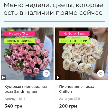
Меню недели: цветы, которые
есть в наличии прямо сейчас
На фото 15 шт.
На фото 19 шт.
Цветы в наличии
Цветы в наличии
Кустовая пионовидная
Пионовидная роза
роза Sandringham
Chiffon
Артикул:
8318
Артикул:
8316
340 грн
200 грн