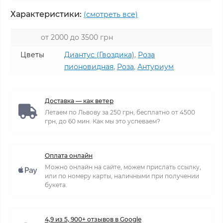
Характеристики:
(смотреть все)
от 2000 до 3500 грн
Цветы
Диантус (Гвоздика)
,
Роза
пионовидная
,
Роза
,
Антуриум
Доставка — как ветер
Летаем по Львову за 250 грн, бесплатно от 4500
грн, до 60 мин. Как мы это успеваем?
Оплата онлайн
Можно онлайн на сайте, можем прислать ссылку,
или по номеру карты, наличными при получении
букета.
4,9 из 5, 900+ отзывов в Google