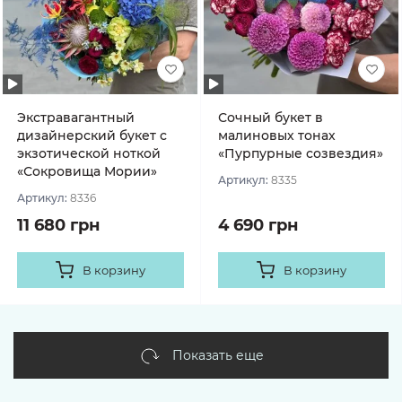
Экстравагантный
Сочный букет в
дизайнерский букет с
малиновых тонах
экзотической ноткой
«Пурпурные созвездия»
«Сокровища Мории»
Артикул:
8335
Артикул:
8336
11 680 грн
4 690 грн
В корзину
В корзину
Показать еще