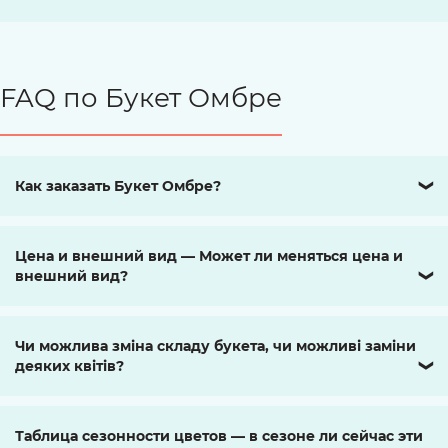
FAQ по Букет Омбре
Как заказать Букет Омбре?
❯
Цена и внешний вид — Может ли меняться цена и
внешний вид?
❯
Чи можлива зміна складу букета, чи можливі заміни
деяких квітів?
❯
Таблица сезонности цветов — в сезоне ли сейчас эти