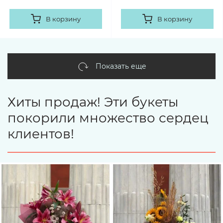
В корзину
В корзину
Показать еще
Хиты продаж! Эти букеты
покорили множество сердец
клиентов!