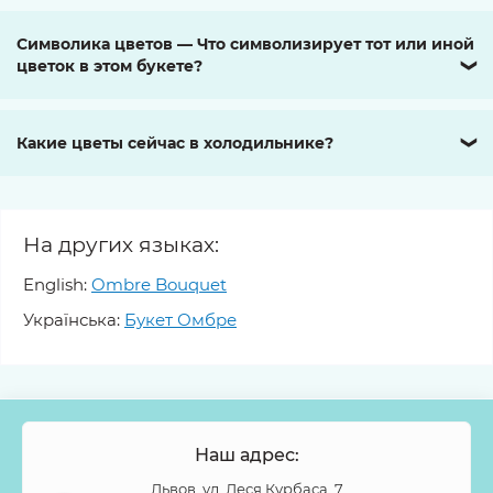
Символика цветов — Что символизирует тот или иной
цветок в этом букете?
❯
Какие цветы сейчас в холодильнике?
❯
На других языках:
English:
Ombre Bouquet
Українська:
Букет Омбре
Наш адрес:
Львов, ул. Леся Курбаса, 7