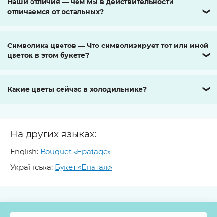
Наши отличия — чем мы в действительности
отличаемся от остальных?
❯
Символика цветов — Что символизирует тот или иной
цветок в этом букете?
❯
Какие цветы сейчас в холодильнике?
❯
На других языках:
English:
Bouquet «Epatage»
Українська:
Букет «Епатаж»