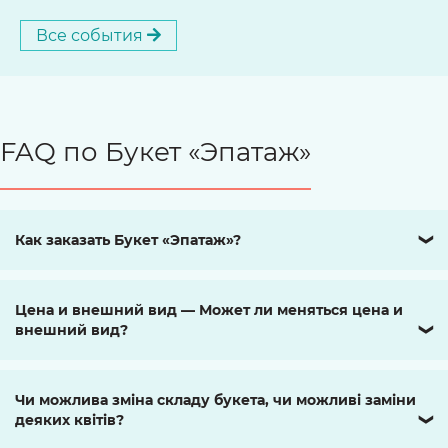
Все события
FAQ по Букет «Эпатаж»
Как заказать Букет «Эпатаж»?
❯
Цена и внешний вид — Может ли меняться цена и
внешний вид?
❯
Чи можлива зміна складу букета, чи можливі заміни
деяких квітів?
❯