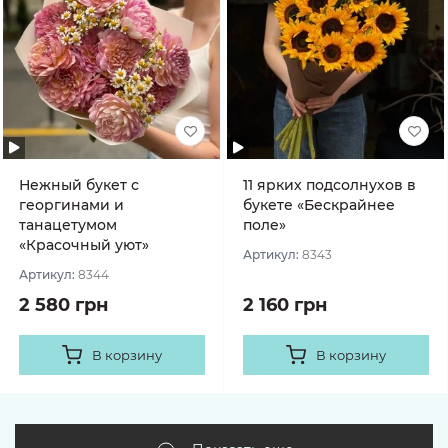
Нежный букет с
11 ярких подсолнухов в
георгинами и
букете «Бескрайнее
танацетумом
поле»
«Красочный уют»
Артикул:
8343
Артикул:
8344
2 580 грн
2 160 грн
В корзину
В корзину