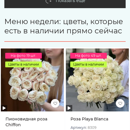
Показать еще
Меню недели: цветы, которые
есть в наличии прямо сейчас
На фото 19 шт.
На фото 49 шт.
Цветы в наличии
Цветы в наличии
Пионовидная роза
Роза Playa Blanca
Chiffon
Артикул:
8309