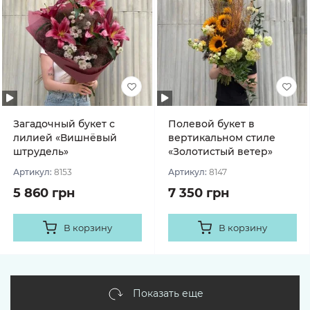
Загадочный букет с
Полевой букет в
лилией «Вишнёвый
вертикальном стиле
штрудель»
«Золотистый ветер»
Артикул:
8153
Артикул:
8147
5 860 грн
7 350 грн
В корзину
В корзину
Показать еще