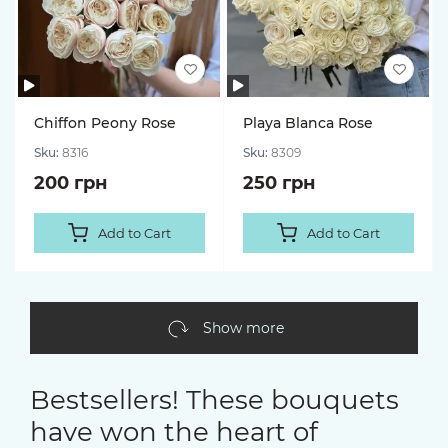
Chiffon Peony Rose
Playa Blanca Rose
Sku:
8316
Sku:
8309
200 грн
250 грн
Add to Cart
Add to Cart
Show more
Bestsellers! These bouquets
have won the heart of