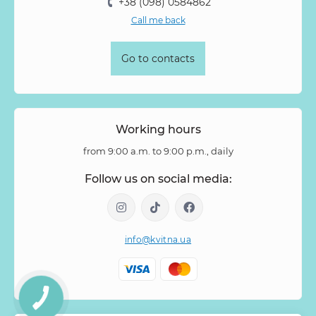
+38 (098) 0584862
Call me back
Go to contacts
Working hours
from 9:00 a.m. to 9:00 p.m., daily
Follow us on social media:
info@kvitna.ua