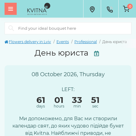
0
Flowers delivery in Lviv
Events
Professional
День юриста
День юриста
08 October 2026, Thursday
LEFT:
61
01
33
50
days
hours
min
sec
Ми допоможемо, для Вас ми створили
календар свят, до яких чудово підійде букет
від Kvitna. Найближчі приводи, не