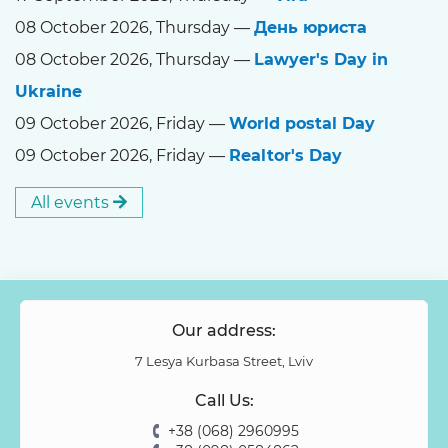
08 October 2026, Thursday —
День юриста
08 October 2026, Thursday —
Lawyer's Day in
Ukraine
09 October 2026, Friday —
World postal Day
09 October 2026, Friday —
Realtor's Day
All events
Our address:
7 Lesya Kurbasa Street, Lviv
Call Us:
+38 (068) 2960995