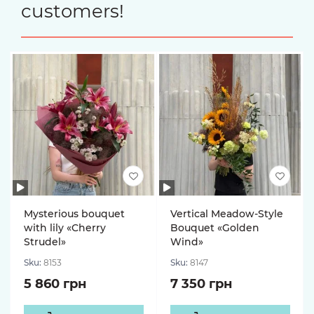
customers!
Mysterious bouquet
Vertical Meadow-Style
with lily «Cherry
Bouquet «Golden
Strudel»
Wind»
Sku:
8153
Sku:
8147
5 860 грн
7 350 грн