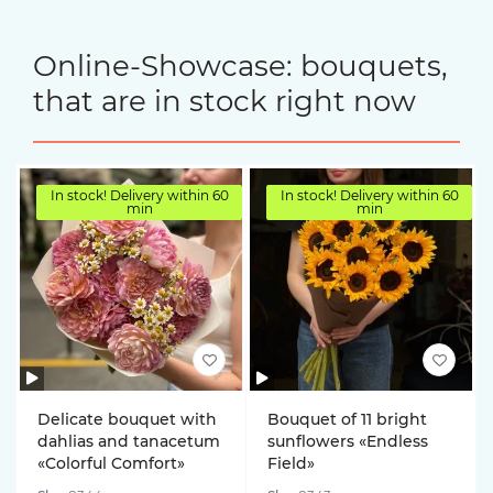
Online-Showcase: bouquets,
that are in stock right now
In stock! Delivery within 60
In stock! Delivery within 60
min
min
Delicate bouquet with
Bouquet of 11 bright
dahlias and tanacetum
sunflowers «Endless
«Colorful Comfort»
Field»