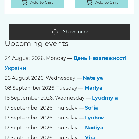
Add to Cart
Add to Cart
Show more
Upcoming events
24 August 2026, Monday —
День Незалежності
України
26 August 2026, Wednesday —
Natalya
08 September 2026, Tuesday —
Mariya
16 September 2026, Wednesday —
Lyudmyla
17 September 2026, Thursday —
Sofia
17 September 2026, Thursday —
Lyubov
17 September 2026, Thursday —
Nadiya
17 September 2026, Thursday —
Vira