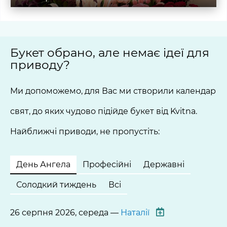
Букет обрано, але немає ідеї для
приводу?
Ми допоможемо, для Вас ми створили календар
свят, до яких чудово підійде букет від Kvitna.
Найближчі приводи, не пропустіть:
День Ангела
Професійні
Державні
Солодкий тиждень
Всі
26 серпня 2026, середа —
Наталії