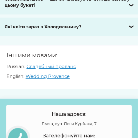
цьому букеті
❯
Які квіти зараз в Холодильнику?
❯
Іншими мовами:
Russian:
Свадебный прованс
English:
Wedding Provence
Наша адреса:
Львів, вул. Леся Курбаса, 7
Зателефонуйте нам: