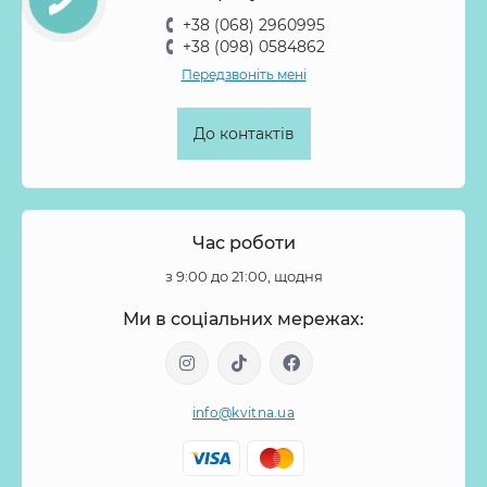
+38 (068) 2960995
+38 (098) 0584862
Передзвоніть мені
До контактів
Час роботи
з 9:00 до 21:00, щодня
Ми в соціальних мережах:
info@kvitna.ua