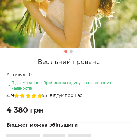
Весільний прованс
Артикул:
92
Під замовлення (Зробимо за годину, якщо всі квіти в
наявності!)
4.9
931 відгук про нас
4 380 грн
Бюджет можна збільшити