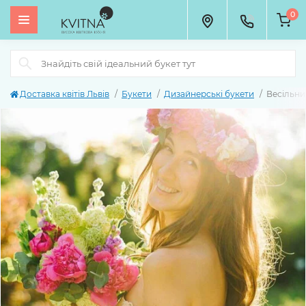
0
Доставка квітів Львів
Букети
Дизайнерські букети
Весільни