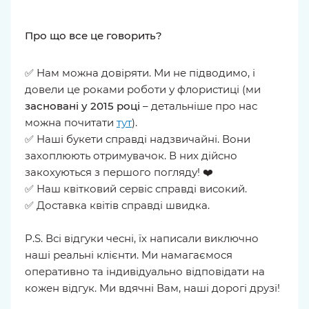
Про що все це говорить?
✅ Нам можна довіряти. Ми не підводимо, і
довели це роками роботи у флористиці (ми
засновані у 2015 році
– детальніше про нас
можна почитати
тут
).
✅ Наші букети справді надзвичайні. Вони
захоплюють отримувачок. В них дійсно
закохуються з першого погляду! ❤️
✅ Наш квітковий сервіс справді високий.
✅ Доставка квітів справді швидка.
P.S. Всі відгуки чесні, їх написали виключно
наші реальні клієнти. Ми намагаємося
оперативно та індивідуально відповідати на
кожен відгук. Ми вдячні Вам, наші дорогі друзі!