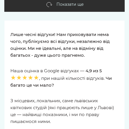
Показати ще
Лише чесні відгуки! Нам приховувати нема
чого, публікуємо всі відгуки, незалежно від
оцінки. Ми не ідеальні, але на відміну від
багатьох - дуже цього прагнемо.
Наша оцінка в Google відгуках —
4,9 из 5
★★★★★
, при нашій кількості відгуків.
Чи
багато це чи мало?
З місцевих, локальних, саме львівських
квіткових студій (які працюють лише у Львові)
це — найвищі показники, і ми по праву
пишаємося ними.