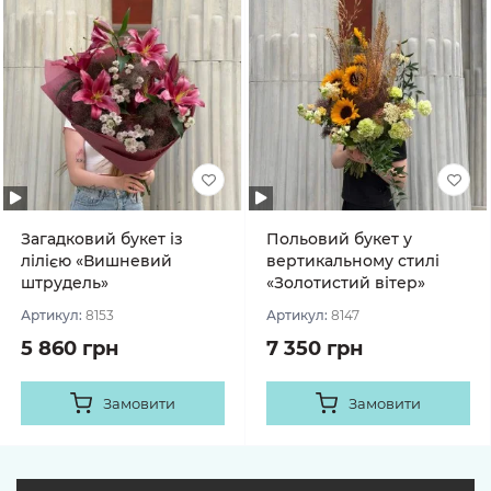
Загадковий букет із
Польовий букет у
лілією «Вишневий
вертикальному стилі
штрудель»
«Золотистий вітер»
Артикул:
8153
Артикул:
8147
5 860 грн
7 350 грн
Замовити
Замовити