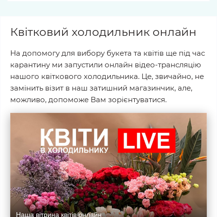
Квітковий холодильник онлайн
На допомогу для вибору букета та квітів ще під час
карантину ми запустили онлайн відео-трансляцію
нашого квіткового холодильника. Це, звичайно, не
замінить візит в наш затишний магазинчик, але,
можливо, допоможе Вам зорієнтуватися.
Наша вітрина квітів онлайн