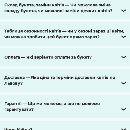
Склад букета, заміни квітів — Чи можлива зміна
складу букета, чи можливі заміни деяких квітів?
❯
Таблиця сезонності квітів — чи у сезоні зараз ці квіти,
чи можна зробити цей букет прямо зараз?
❯
Оплата — Які варіанти оплати за букет?
❯
Доставка — Яка ціна та терміни доставки квітів по
Львову?
❯
Гарантії — Що ми можемо, а що не можемо
гарантувати?
❯
Чому Kvitna?
❯