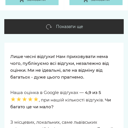
Показати ще
Лише чесні відгуки! Нам приховувати нема
чого, публікуємо всі відгуки, незалежно від
оцінки. Ми не ідеальні, але на відміну від
багатьох - дуже цього прагнемо.
Наша оцінка в Google відгуках —
4,9 из 5
★★★★★
, при нашій кількості відгуків.
Чи
багато це чи мало?
З місцевих, локальних, саме львівських