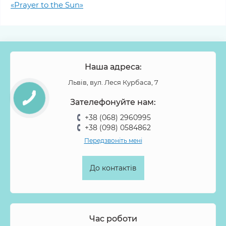
«Prayer to the Sun»
Наша адреса:
Львів, вул. Леся Курбаса, 7
Зателефонуйте нам:
+38 (068) 2960995
+38 (098) 0584862
Передзвоніть мені
До контактів
Час роботи