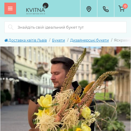
0
Доставка квітів Львів
Букети
Дизайнерські букети
Яскравий