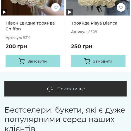
Півонієвидна троянда
Троянда Playa Blanca
Chiffon
Артикул:
8309
Артикул:
8316
200 грн
250 грн
Замовити
Замовити
Показати ще
Бестселери: букети, які є дуже
популярними серед наших
клієнтів