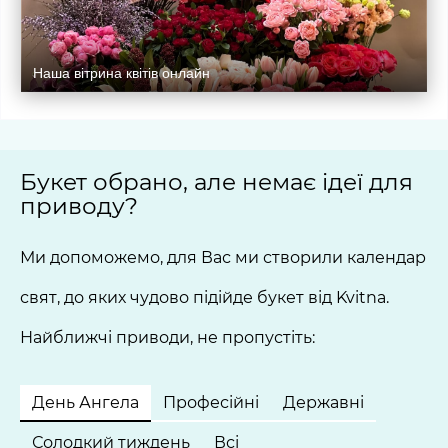
Наша вітрина квітів онлайн
Букет обрано, але немає ідеї для
приводу?
Ми допоможемо, для Вас ми створили календар
свят, до яких чудово підійде букет від Kvitna.
Найближчі приводи, не пропустіть:
День Ангела
Професійні
Державні
Солодкий тиждень
Всі