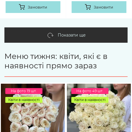
Замовити
Замовити
Показати ще
Меню тижня: квіти, які є в
наявності прямо зараз
На фото 19 шт.
На фото 49 шт.
Квіти в наявності
Квіти в наявності