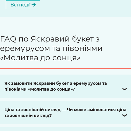
Всі події
FAQ по Яскравий букет з
еремурусом та півоніями
«Молитва до сонця»
Як замовити Яскравий букет з еремурусом та
півоніями «Молитва до сонця»?
❯
Ціна та зовнішній вигляд — Чи може змінюватися ціна
та зовнішній вигляд?
❯