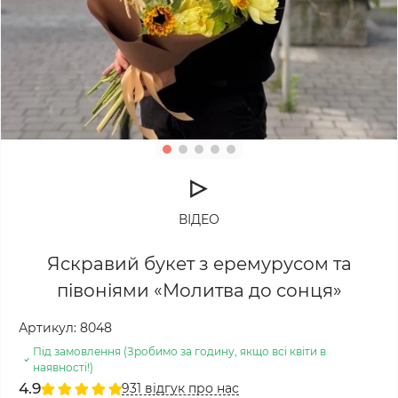
ВІДЕО
Яскравий букет з еремурусом та
півоніями «Молитва до сонця»
Артикул:
8048
Під замовлення (Зробимо за годину, якщо всі квіти в
наявності!)
4.9
931 відгук про нас