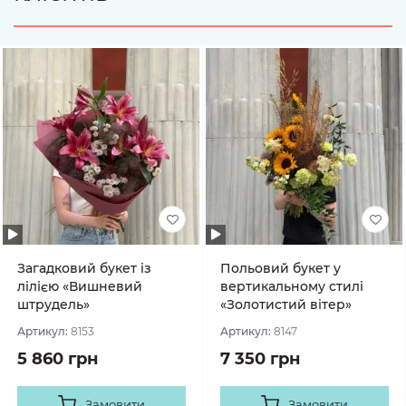
Загадковий букет із
Польовий букет у
лілією «Вишневий
вертикальному стилі
штрудель»
«Золотистий вітер»
Артикул:
8153
Артикул:
8147
5 860 грн
7 350 грн
Замовити
Замовити