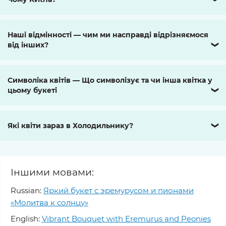
Наші відмінності — чим ми насправді відрізняємося
від інших?
❯
Символіка квітів — Що символізує та чи інша квітка у
цьому букеті
❯
Які квіти зараз в Холодильнику?
❯
Іншими мовами:
Russian:
Яркий букет с эремурусом и пионами
«Молитва к солнцу»
English:
Vibrant Bouquet with Eremurus and Peonies