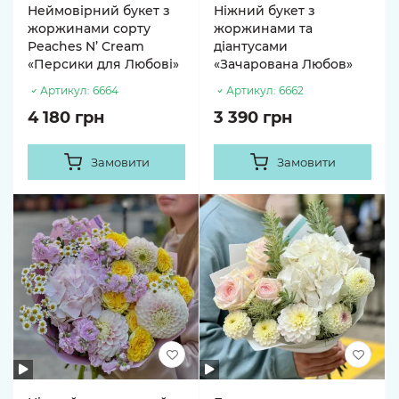
Неймовірний букет з
Ніжний букет з
жоржинами сорту
жоржинами та
Peaches N’ Cream
діантусами
«Персики для Любові»
«Зачарована Любов»
Артикул:
6664
Артикул:
6662
4 180 грн
3 390 грн
Замовити
Замовити