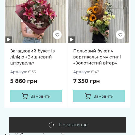
Загадковий букет із
Польовий букет у
лілією «Вишневий
вертикальному стилі
штрудель»
«Золотистий вітер»
Артикул:
8153
Артикул:
8147
5 860 грн
7 350 грн
Замовити
Замовити
Показати ще