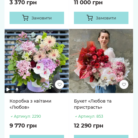
3 370 грн
11 000 грн
Замовити
Замовити
Коробка з квітами
Букет «Любов та
«Любов»
пристрасть»
Артикул:
2290
Артикул:
853
9 770 грн
12 290 грн