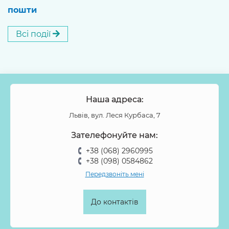
пошти
Всі події
Наша адреса:
Львів, вул. Леся Курбаса, 7
Зателефонуйте нам:
+38 (068) 2960995
+38 (098) 0584862
Передзвоніть мені
До контактів