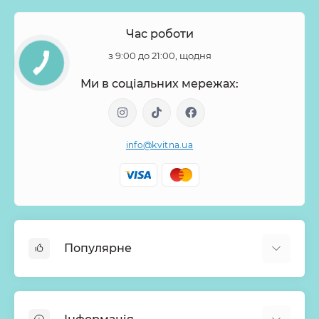
Час роботи
з 9:00 до 21:00, щодня
Ми в соціальних мережах:
info@kvitna.ua
Популярне
Онлайн-Вітрина
Меню тижня