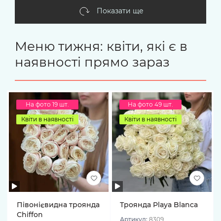
Показати ще
Меню тижня: квіти, які є в
наявності прямо зараз
На фото 19 шт.
На фото 49 шт.
Квіти в наявності
Квіти в наявності
Півонієвидна троянда
Троянда Playa Blanca
Chiffon
Артикул:
8309