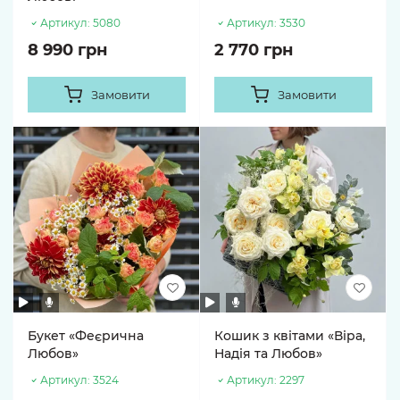
Артикул:
5080
Артикул:
3530
8 990 грн
2 770 грн
Замовити
Замовити
Букет «Феєрична
Кошик з квітами «Віра,
Любов»
Надія та Любов»
Артикул:
3524
Артикул:
2297