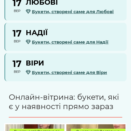
17
ЛЮБОВІ
ВЕР
Букети, створені саме для Любові
17
НАДІЇ
ВЕР
Букети, створені саме для Надії
17
ВІРИ
ВЕР
Букети, створені саме для Віри
Онлайн-вітрина: букети, які
є у наявності прямо зараз