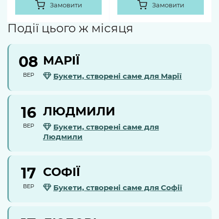
Замовити
Замовити
Події цього ж місяця
08
МАРІЇ
ВЕР
Букети, створені саме для Марії
16
ЛЮДМИЛИ
ВЕР
Букети, створені саме для
Людмили
17
СОФІЇ
ВЕР
Букети, створені саме для Софії