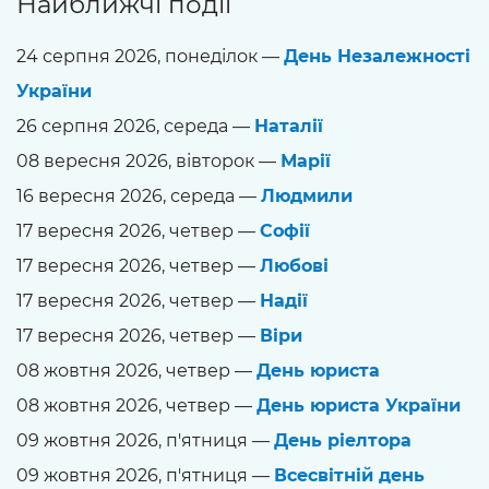
Найближчі події
24 серпня 2026, понеділок —
День Незалежності
України
26 серпня 2026, середа —
Наталії
08 вересня 2026, вівторок —
Марії
16 вересня 2026, середа —
Людмили
17 вересня 2026, четвер —
Софії
17 вересня 2026, четвер —
Любові
17 вересня 2026, четвер —
Надії
17 вересня 2026, четвер —
Віри
08 жовтня 2026, четвер —
День юриста
08 жовтня 2026, четвер —
День юриста України
09 жовтня 2026, п'ятниця —
День ріелтора
09 жовтня 2026, п'ятниця —
Всесвітній день