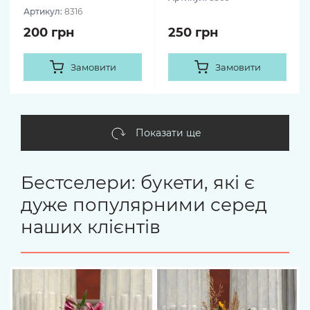
Артикул:
8316
200 грн
250 грн
Замовити
Замовити
Показати ще
Бестселери: букети, які є
дуже популярними серед
наших клієнтів