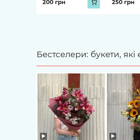
200 грн
250 грн
Бестселери: букети, як