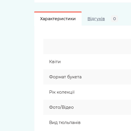
Характеристики
Відгуків
0
Квіти
Формат букета
Рік колекції
Фото/Відео
Вид тюльпанів