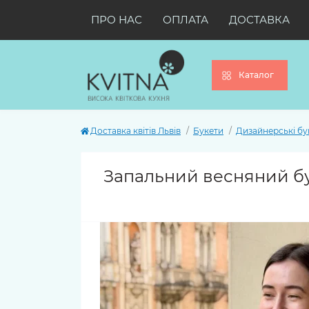
ПРО НАС
ОПЛАТА
ДОСТАВКА
Каталог
Доставка квітів Львів
Букети
Дизайнерські бу
Запальний весняний бу