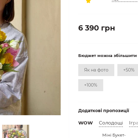
6 390 грн
Бюджет можна збільшити
Як на фото
+50%
+100%
Додаткові пропозиції
WOW
Солодощі
Ігр
Міні Букет-