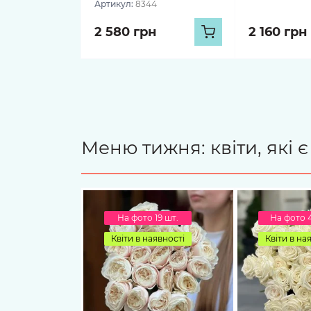
Артикул:
8344
2 580 грн
2 160 грн
Меню тижня: квіти, які 
На фото 19 шт.
На фото 
Квіти в наявності
Квіти в на