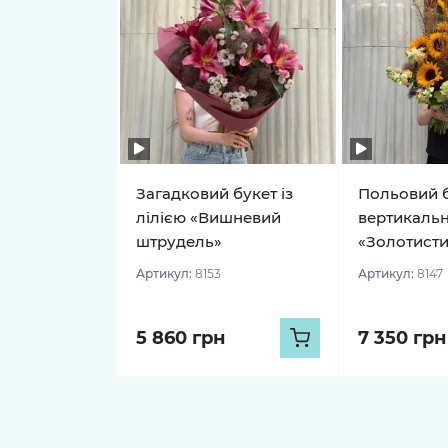
Загадковий букет із
Польовий б
лілією «Вишневий
вертикальн
штрудель»
«Золотисти
Артикул:
8153
Артикул:
8147
5 860 грн
7 350 грн