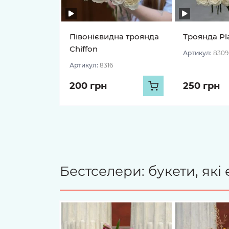
Півонієвидна троянда
Троянда Pl
Chiffon
Артикул:
8309
Артикул:
8316
200 грн
250 грн
Бестселери: букети, як