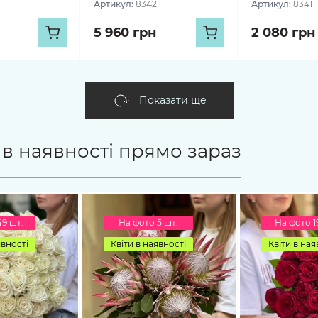
Артикул:
8342
Артикул:
8341
5 960 грн
2 080 грн
Показати ще
є в наявності прямо зараз
49 шт.
На фото 5 шт.
На фото 1
явності
Квіти в наявності
Квіти в ная