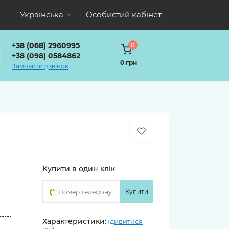
Українська
Особистий кабінет
+38 (068) 2960995
0
+38 (098) 0584862
0 грн
Замовити дзвінок
Купити в один клік
Купити
о
Характеристики:
(дивитися