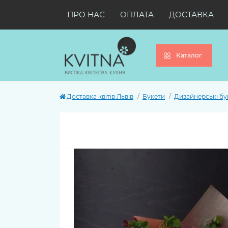
ПРО НАС
ОПЛАТА
ДОСТАВКА
Каталог
Доставка квітів Львів
Букети
Дизайнерські бу