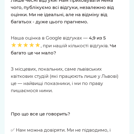
Лише чесні відгуки! Нам приховувати нема
чого, публікуємо всі відгуки, незалежно від
оцінки. Ми не ідеальні, але на відміну від
багатьох - дуже цього прагнемо.
Наша оцінка в Google відгуках —
4,9 из 5
★★★★★
, при нашій кількості відгуків.
Чи
багато це чи мало?
З місцевих, локальних, саме львівських
квіткових студій (які працюють лише у Львові)
це — найвищі показники, і ми по праву
пишаємося ними.
Про що все це говорить?
✅ Нам можна довіряти. Ми не підводимо, і