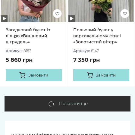
Загадковий букет із
Польовий букет у
лілією «Вишневий
вертикальному стилі
штрудель»
«Золотистий вітер»
Артикул:
8153
Артикул:
8147
5 860 грн
7 350 грн
Замовити
Замовити
Показати ще