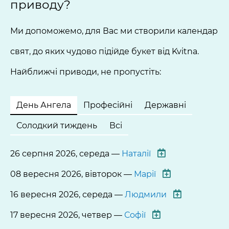
приводу?
Ми допоможемо, для Вас ми створили календар
свят, до яких чудово підійде букет від Kvitna.
Найближчі приводи, не пропустіть:
День Ангела
Професійні
Державні
Солодкий тиждень
Всі
26 серпня 2026, середа —
Наталії
08 вересня 2026, вівторок —
Марії
16 вересня 2026, середа —
Людмили
17 вересня 2026, четвер —
Софії