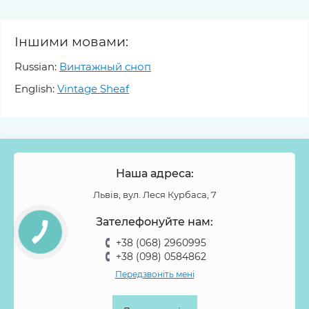
Іншими мовами:
Russian:
Винтажный сноп
English:
Vintage Sheaf
Наша адреса:
Львів, вул. Леся Курбаса, 7
Зателефонуйте нам:
+38 (068) 2960995
+38 (098) 0584862
Передзвоніть мені