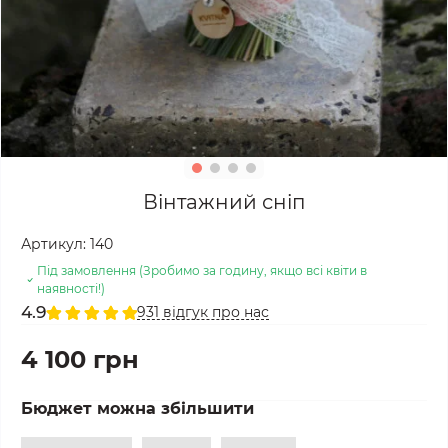
Вінтажний сніп
Артикул:
140
Під замовлення (Зробимо за годину, якщо всі квіти в
наявності!)
4.9
931 відгук про нас
4 100 грн
Бюджет можна збільшити