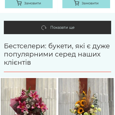
Замовити
Замовити
Показати ще
Бестселери: букети, які є дуже
популярними серед наших
клієнтів