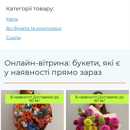
Категорії товару:
Квіти
Всі букети та композиції
Снопи
Онлайн-вітрина: букети, які є
у наявності прямо зараз
В наявності! Доставимо до
В наявності! Доставимо до
60 хв.!
60 хв.!