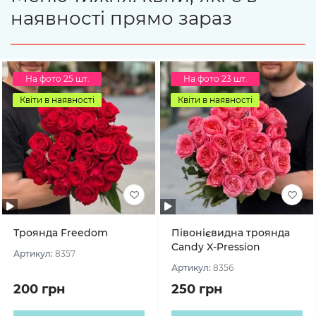
наявності прямо зараз
На фото 25 шт.
На фото 23 шт.
Квіти в наявності
Квіти в наявності
Троянда Freedom
Півонієвидна троянда
Candy X-Pression
Артикул:
8357
Артикул:
8356
200 грн
250 грн