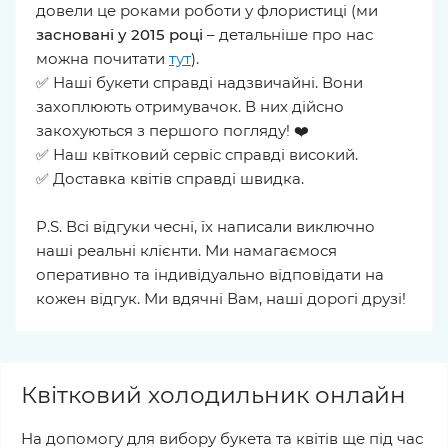
довели це роками роботи у флористиці (ми
засновані у 2015 році
– детальніше про нас
можна почитати
тут
).
✅ Наші букети справді надзвичайні. Вони
захоплюють отримувачок. В них дійсно
закохуються з першого погляду! ❤️
✅ Наш квітковий сервіс справді високий.
✅ Доставка квітів справді швидка.
P.S. Всі відгуки чесні, їх написали виключно
наші реальні клієнти. Ми намагаємося
оперативно та індивідуально відповідати на
кожен відгук. Ми вдячні Вам, наші дорогі друзі!
Квітковий холодильник онлайн
На допомогу для вибору букета та квітів ще під час