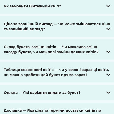
Як замовити Вінтажний сніп?
❯
Ціна та зовнішній вигляд — Чи може змінюватися ціна
та зовнішній вигляд?
❯
Склад букета, заміни квітів — Чи можлива зміна
складу букета, чи можливі заміни деяких квітів?
❯
Таблиця сезонності квітів — чи у сезоні зараз ці квіти,
чи можна зробити цей букет прямо зараз?
❯
Оплата — Які варіанти оплати за букет?
❯
Доставка — Яка ціна та терміни доставки квітів по