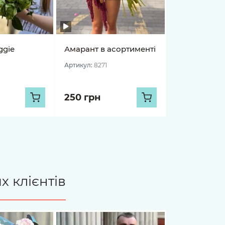
ggie
Амарант в асортименті
Артикул:
8271
250 грн
х клієнтів