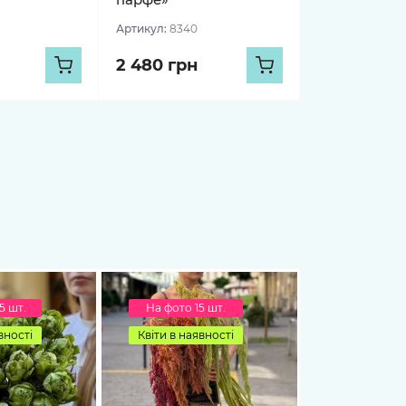
Артикул:
8340
2 480 грн
5 шт.
На фото 15 шт.
вності
Квіти в наявності