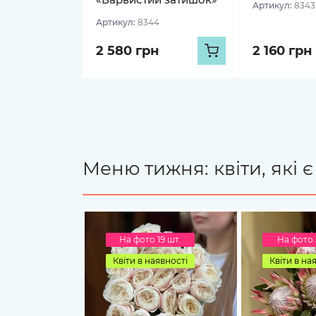
Артикул:
8343
Артикул:
8344
2 580 грн
2 160 грн
Меню тижня: квіти, які 
На фото 19 шт.
На фото 
Квіти в наявності
Квіти в на