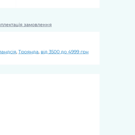
плектація замовлення
ландсія
,
Троянда
,
від 3500 до 4999 грн