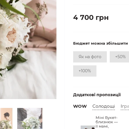
4 700 грн
Бюджет можна збільшити
Як на фото
+50%
+100%
Додаткові пропозиції
WOW
Солодощі
Ігр
Міні Букет-
близнюк —
її мамі,