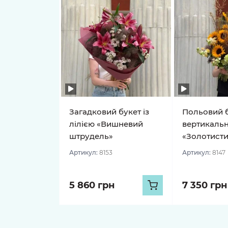
Загадковий букет із
Польовий б
лілією «Вишневий
вертикальн
штрудель»
«Золотисти
Артикул:
8153
Артикул:
8147
5 860 грн
7 350 грн