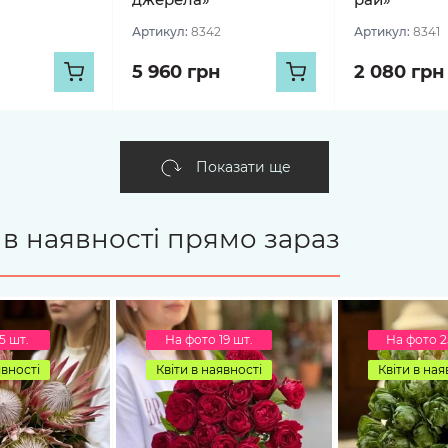
Артикул:
8342
Артикул:
8341
5 960 грн
2 080 грн
Показати ще
є в наявності прямо зараз
5 шт.
На фото 19 шт.
На фото 2
явності
Квіти в наявності
Квіти в ная