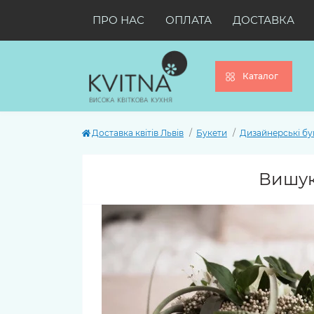
ПРО НАС
ОПЛАТА
ДОСТАВКА
Каталог
Доставка квітів Львів
Букети
Дизайнерські бу
Вишук