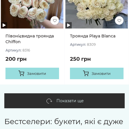
Півонієвидна троянда
Троянда Playa Blanca
Chiffon
Артикул:
8309
Артикул:
8316
200 грн
250 грн
Замовити
Замовити
Показати ще
Бестселери: букети, які є дуже