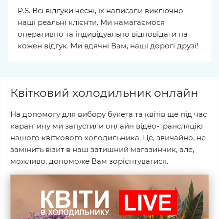
P.S. Всі відгуки чесні, їх написали виключно
наші реальні клієнти. Ми намагаємося
оперативно та індивідуально відповідати на
кожен відгук. Ми вдячні Вам, наші дорогі друзі!
Квітковий холодильник онлайн
На допомогу для вибору букета та квітів ще під час
карантину ми запустили онлайн відео-трансляцію
нашого квіткового холодильника. Це, звичайно, не
замінить візит в наш затишний магазинчик, але,
можливо, допоможе Вам зорієнтуватися.