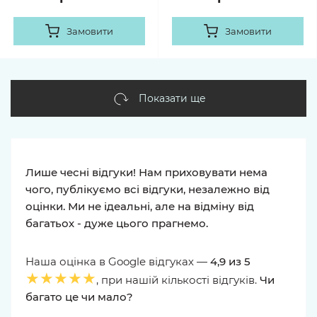
Замовити
Замовити
Показати ще
Лише чесні відгуки! Нам приховувати нема
чого, публікуємо всі відгуки, незалежно від
оцінки. Ми не ідеальні, але на відміну від
багатьох - дуже цього прагнемо.
Наша оцінка в Google відгуках —
4,9 из 5
★★★★★
, при нашій кількості відгуків.
Чи
багато це чи мало?