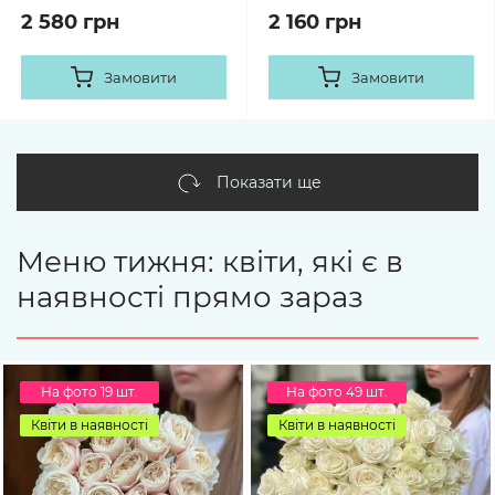
2 580 грн
2 160 грн
Замовити
Замовити
Показати ще
Меню тижня: квіти, які є в
наявності прямо зараз
На фото 19 шт.
На фото 49 шт.
Квіти в наявності
Квіти в наявності