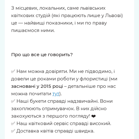
З місцевих, локальних, саме львівських
квіткових студій (які працюють лише у Львові)
це — найвищі показники, і ми по праву
пишаємося ними.
Про що все це говорить?
✅ Нам можна довіряти. Ми не підводимо, і
довели це роками роботи у флористиці (ми
засновані у 2015 році
– детальніше про нас
можна почитати
тут
).
✅ Наші букети справді надзвичайні. Вони
захоплюють отримувачок. В них дійсно
закохуються з першого погляду! ❤️
✅ Наш квітковий сервіс справді високий.
✅ Доставка квітів справді швидка.