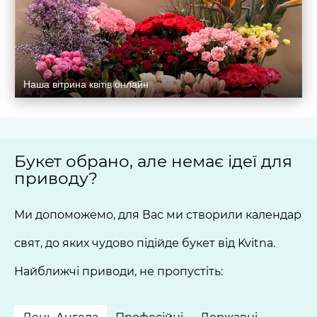
Наша вітрина квітів онлайн
Букет обрано, але немає ідеї для
приводу?
Ми допоможемо, для Вас ми створили календар
свят, до яких чудово підійде букет від Kvitna.
Найближчі приводи, не пропустіть: