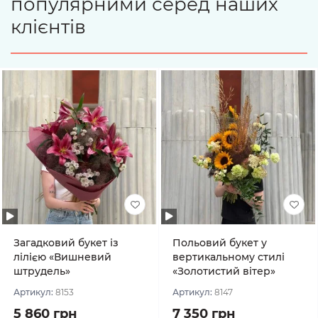
популярними серед наших
клієнтів
Загадковий букет із
Польовий букет у
лілією «Вишневий
вертикальному стилі
штрудель»
«Золотистий вітер»
Артикул:
8153
Артикул:
8147
5 860 грн
7 350 грн