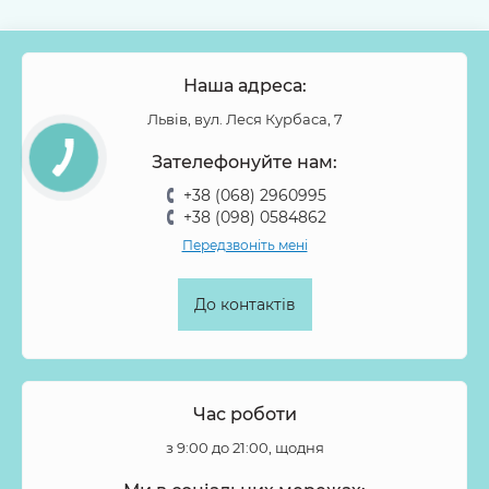
Наша адреса:
Львів, вул. Леся Курбаса, 7
Зателефонуйте нам:
+38 (068) 2960995
+38 (098) 0584862
Передзвоніть мені
До контактів
Час роботи
з 9:00 до 21:00, щодня