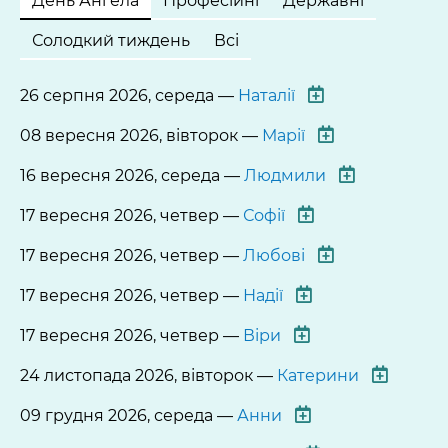
День Ангела
Професійні
Державні
Солодкий тиждень
Всі
26 серпня 2026, середа —
Наталії
08 вересня 2026, вівторок —
Марії
16 вересня 2026, середа —
Людмили
17 вересня 2026, четвер —
Софії
17 вересня 2026, четвер —
Любові
17 вересня 2026, четвер —
Надії
17 вересня 2026, четвер —
Віри
24 листопада 2026, вівторок —
Катерини
09 грудня 2026, середа —
Анни