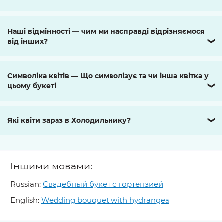
Наші відмінності — чим ми насправді відрізняємося
від інших?
❯
Символіка квітів — Що символізує та чи інша квітка у
цьому букеті
❯
Які квіти зараз в Холодильнику?
❯
Іншими мовами:
Russian:
Свадебный букет с гортензией
English:
Wedding bouquet with hydrangea