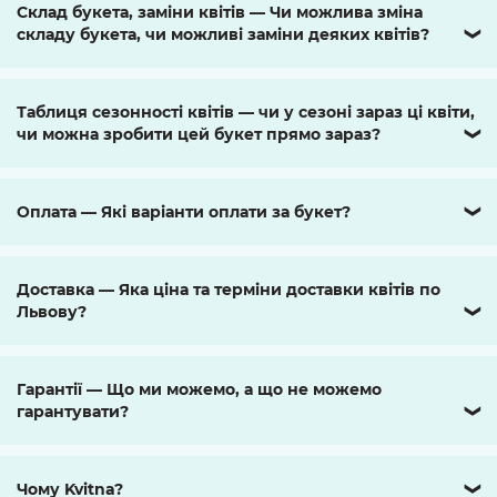
Склад букета, заміни квітів — Чи можлива зміна
складу букета, чи можливі заміни деяких квітів?
❯
Таблиця сезонності квітів — чи у сезоні зараз ці квіти,
чи можна зробити цей букет прямо зараз?
❯
Оплата — Які варіанти оплати за букет?
❯
Доставка — Яка ціна та терміни доставки квітів по
Львову?
❯
Гарантії — Що ми можемо, а що не можемо
гарантувати?
❯
Чому Kvitna?
❯