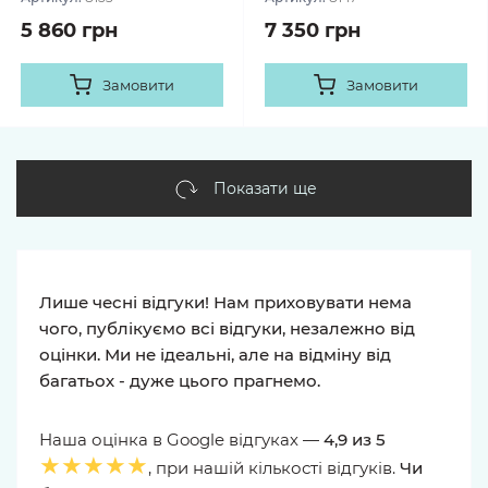
5 860 грн
7 350 грн
Замовити
Замовити
Показати ще
Лише чесні відгуки! Нам приховувати нема
чого, публікуємо всі відгуки, незалежно від
оцінки. Ми не ідеальні, але на відміну від
багатьох - дуже цього прагнемо.
Наша оцінка в Google відгуках —
4,9 из 5
★★★★★
, при нашій кількості відгуків.
Чи