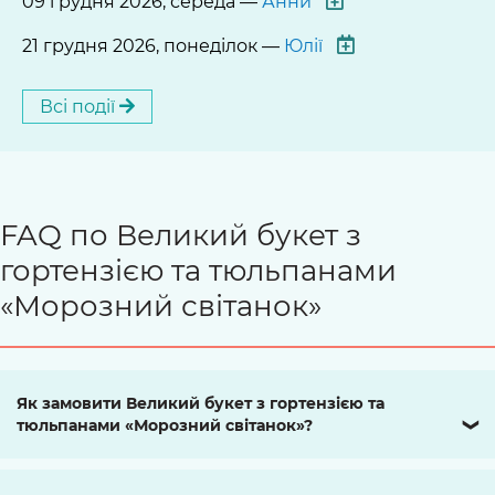
09 грудня 2026, середа —
Анни
21 грудня 2026, понеділок —
Юлії
Всі події
FAQ по Великий букет з
гортензією та тюльпанами
«Морозний світанок»
Як замовити Великий букет з гортензією та
тюльпанами «Морозний світанок»?
❯