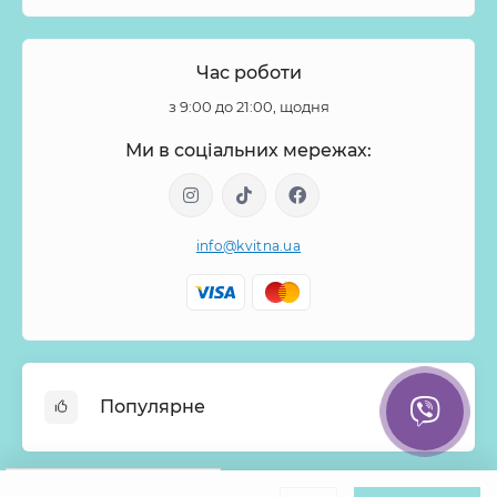
Час роботи
з 9:00 до 21:00, щодня
Ми в соціальних мережах:
info@kvitna.ua
Популярне
Онлайн-Вітрина
Google
Рейтинг