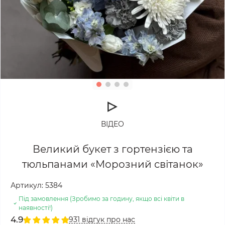
ВІДЕО
Великий букет з гортензією та
тюльпанами «Морозний світанок»
Артикул:
5384
Під замовлення (Зробимо за годину, якщо всі квіти в
наявності!)
4.9
931 відгук про нас