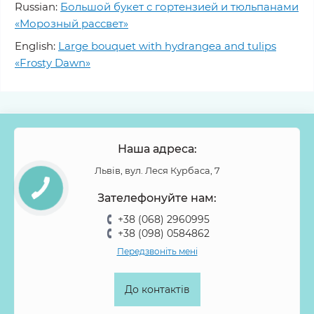
Russian:
Большой букет с гортензией и тюльпанами
«Морозный рассвет»
English:
Large bouquet with hydrangea and tulips
«Frosty Dawn»
Наша адреса:
Львів, вул. Леся Курбаса, 7
Зателефонуйте нам:
+38 (068) 2960995
+38 (098) 0584862
Передзвоніть мені
До контактів