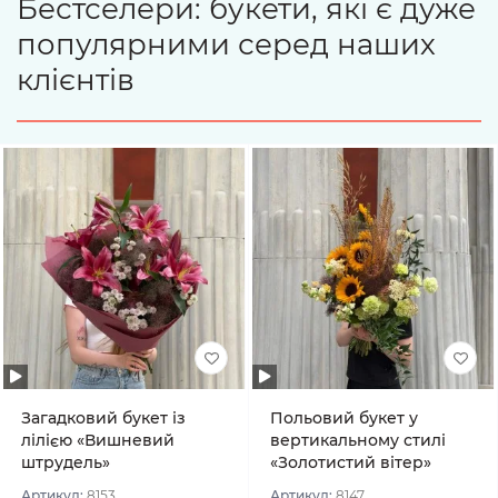
Бестселери: букети, які є дуже
популярними серед наших
клієнтів
Загадковий букет із
Польовий букет у
лілією «Вишневий
вертикальному стилі
штрудель»
«Золотистий вітер»
Артикул:
8153
Артикул:
8147