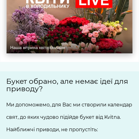
Наша вітрина квітів онлайн
Букет обрано, але немає ідеї для
приводу?
Ми допоможемо, для Вас ми створили календар
свят, до яких чудово підійде букет від Kvitna.
Найближчі приводи, не пропустіть: