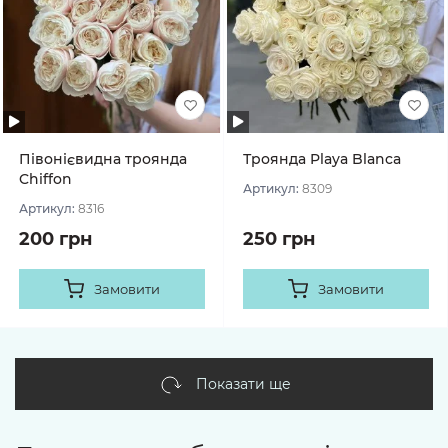
Півонієвидна троянда
Троянда Playa Blanca
Chiffon
Артикул:
8309
Артикул:
8316
200 грн
250 грн
Замовити
Замовити
Показати ще