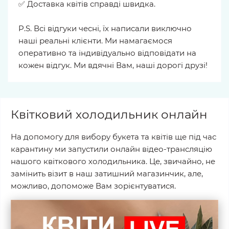
✅ Доставка квітів справді швидка.
P.S. Всі відгуки чесні, їх написали виключно
наші реальні клієнти. Ми намагаємося
оперативно та індивідуально відповідати на
кожен відгук. Ми вдячні Вам, наші дорогі друзі!
Квітковий холодильник онлайн
На допомогу для вибору букета та квітів ще під час
карантину ми запустили онлайн відео-трансляцію
нашого квіткового холодильника. Це, звичайно, не
замінить візит в наш затишний магазинчик, але,
можливо, допоможе Вам зорієнтуватися.