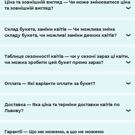
Ціна та зовнішній вигляд — Чи може змінюватися ціна
та зовнішній вигляд?
❯
Склад букета, заміни квітів — Чи можлива зміна
складу букета, чи можливі заміни деяких квітів?
❯
Таблиця сезонності квітів — чи у сезоні зараз ці квіти,
чи можна зробити цей букет прямо зараз?
❯
Оплата — Які варіанти оплати за букет?
❯
Доставка — Яка ціна та терміни доставки квітів по
Львову?
❯
Гарантії — Що ми можемо, а що не можемо