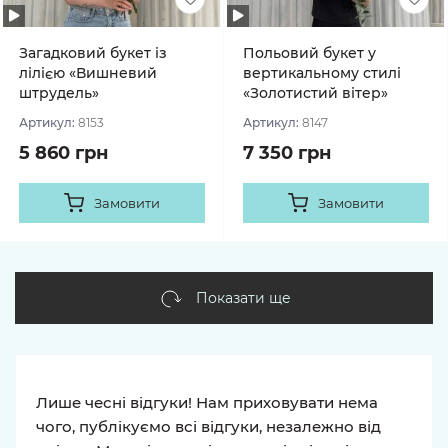
Загадковий букет із
Польовий букет у
лілією «Вишневий
вертикальному стилі
штрудель»
«Золотистий вітер»
Артикул:
8153
Артикул:
8147
5 860 грн
7 350 грн
Замовити
Замовити
Показати ще
Лише чесні відгуки! Нам приховувати нема
чого, публікуємо всі відгуки, незалежно від