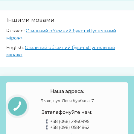
Іншими мовами:
Russian:
Стильний об'ємний букет «Пустельний
міраж»
English:
Стильний об'ємний букет «Пустельний
міраж»
Наша адреса:
Львів, вул. Леся Курбаса, 7
Зателефонуйте нам:
+38 (068) 2960995
+38 (098) 0584862