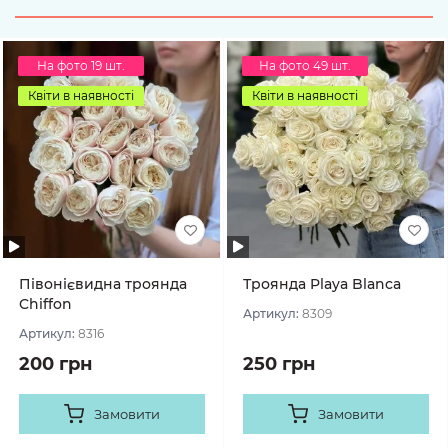
На фото 19 шт.
На фото 49 шт.
Квіти в наявності
Квіти в наявності
Півонієвидна троянда
Троянда Playa Blanca
Chiffon
Артикул:
8309
Артикул:
8316
200 грн
250 грн
Замовити
Замовити