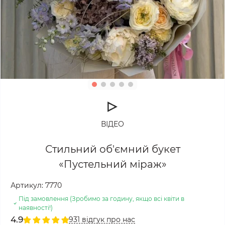
ВІДЕО
Стильний об'ємний букет
«Пустельний міраж»
Артикул:
7770
Під замовлення (Зробимо за годину, якщо всі квіти в
наявності!)
4.9
931 відгук про нас