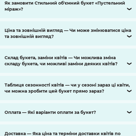
Як замовити Стильний об'ємний букет «Пустельний
міраж»?
❯
Ціна та зовнішній вигляд — Чи може змінюватися ціна
та зовнішній вигляд?
❯
Склад букета, заміни квітів — Чи можлива зміна
складу букета, чи можливі заміни деяких квітів?
❯
Таблиця сезонності квітів — чи у сезоні зараз ці квіти,
чи можна зробити цей букет прямо зараз?
❯
Оплата — Які варіанти оплати за букет?
❯
Доставка — Яка ціна та терміни доставки квітів по