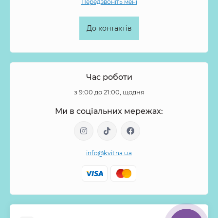
Передзвоніть мені
До контактів
Час роботи
з 9:00 до 21:00, щодня
Ми в соціальних мережах:
info@kvitna.ua