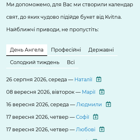
Ми допоможемо, для Вас ми створили календар
свят, до яких чудово підійде букет від Kvitna.
Найближчі приводи, не пропустіть:
День Ангела
Професійні
Державні
Солодкий тиждень
Всі
26 серпня 2026, середа —
Наталії
08 вересня 2026, вівторок —
Марії
16 вересня 2026, середа —
Людмили
17 вересня 2026, четвер —
Софії
17 вересня 2026, четвер —
Любові