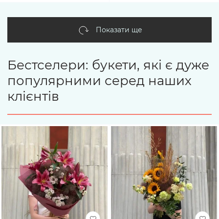
Показати ще
Бестселери: букети, які є дуже
популярними серед наших
клієнтів