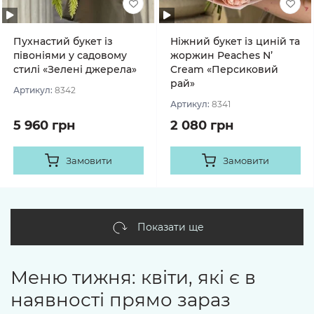
Пухнастий букет із
Ніжний букет із циній та
півоніями у садовому
жоржин Peaches N’
стилі «Зелені джерела»
Cream «Персиковий
рай»
Артикул:
8342
Артикул:
8341
5 960 грн
2 080 грн
Замовити
Замовити
Показати ще
Меню тижня: квіти, які є в
наявності прямо зараз