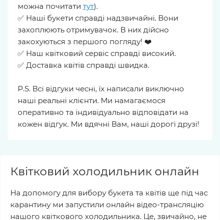
можна почитати
тут
).
✅ Наші букети справді надзвичайні. Вони
захоплюють отримувачок. В них дійсно
закохуються з першого погляду! ❤️
✅ Наш квітковий сервіс справді високий.
✅ Доставка квітів справді швидка.
P.S. Всі відгуки чесні, їх написали виключно
наші реальні клієнти. Ми намагаємося
оперативно та індивідуально відповідати на
кожен відгук. Ми вдячні Вам, наші дорогі друзі!
Квітковий холодильник онлайн
На допомогу для вибору букета та квітів ще під час
карантину ми запустили онлайн відео-трансляцію
нашого квіткового холодильника. Це, звичайно, не