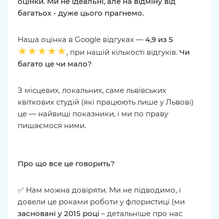
оцінки. Ми не ідеальні, але на відміну від
багатьох - дуже цього прагнемо.
Наша оцінка в Google відгуках —
4,9 из 5
★★★★★
, при нашій кількості відгуків.
Чи
багато це чи мало?
З місцевих, локальних, саме львівських
квіткових студій (які працюють лише у Львові)
це — найвищі показники, і ми по праву
пишаємося ними.
Про що все це говорить?
✅ Нам можна довіряти. Ми не підводимо, і
довели це роками роботи у флористиці (ми
засновані у 2015 році
– детальніше про нас