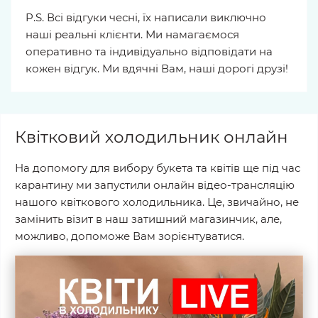
P.S. Всі відгуки чесні, їх написали виключно
наші реальні клієнти. Ми намагаємося
оперативно та індивідуально відповідати на
кожен відгук. Ми вдячні Вам, наші дорогі друзі!
Квітковий холодильник онлайн
На допомогу для вибору букета та квітів ще під час
карантину ми запустили онлайн відео-трансляцію
нашого квіткового холодильника. Це, звичайно, не
замінить візит в наш затишний магазинчик, але,
можливо, допоможе Вам зорієнтуватися.