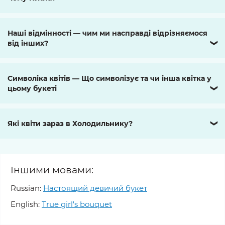
Наші відмінності — чим ми насправді відрізняємося
від інших?
❯
Символіка квітів — Що символізує та чи інша квітка у
цьому букеті
❯
Які квіти зараз в Холодильнику?
❯
Іншими мовами:
Russian:
Настоящий девичий букет
English:
True girl's bouquet