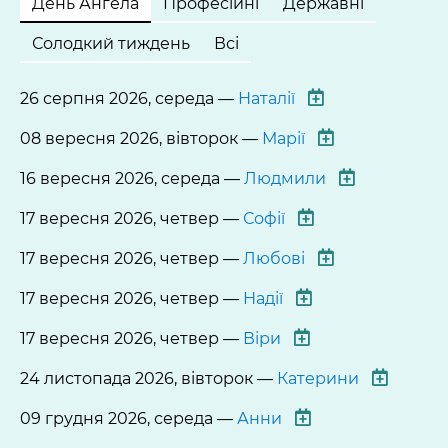
День Ангела
Професійні
Державні
Солодкий тиждень
Всі
26 серпня 2026, середа —
Наталії
08 вересня 2026, вівторок —
Марії
16 вересня 2026, середа —
Людмили
17 вересня 2026, четвер —
Софії
17 вересня 2026, четвер —
Любові
17 вересня 2026, четвер —
Надії
17 вересня 2026, четвер —
Віри
24 листопада 2026, вівторок —
Катерини
09 грудня 2026, середа —
Анни