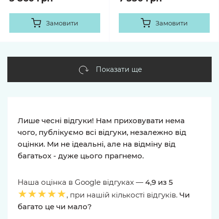
Замовити
Замовити
Показати ще
Лише чесні відгуки! Нам приховувати нема
чого, публікуємо всі відгуки, незалежно від
оцінки. Ми не ідеальні, але на відміну від
багатьох - дуже цього прагнемо.
Наша оцінка в Google відгуках —
4,9 из 5
★★★★★
, при нашій кількості відгуків.
Чи
багато це чи мало?