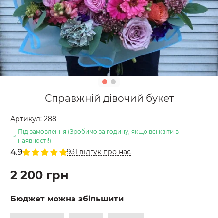
Справжній дівочий букет
Артикул:
288
Під замовлення (Зробимо за годину, якщо всі квіти в
наявності!)
4.9
931 відгук про нас
2 200 грн
Бюджет можна збільшити