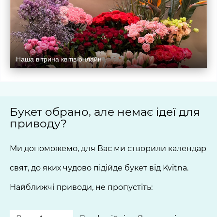
Наша вітрина квітів онлайн
Букет обрано, але немає ідеї для
приводу?
Ми допоможемо, для Вас ми створили календар
свят, до яких чудово підійде букет від Kvitna.
Найближчі приводи, не пропустіть: