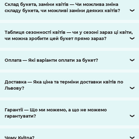
Склад букета, заміни квітів — Чи можлива зміна
складу букета, чи можливі заміни деяких квітів?
❯
Таблиця сезонності квітів — чи у сезоні зараз ці квіти,
чи можна зробити цей букет прямо зараз?
❯
Оплата — Які варіанти оплати за букет?
❯
Доставка — Яка ціна та терміни доставки квітів по
Львову?
❯
Гарантії — Що ми можемо, а що не можемо
гарантувати?
❯
Чому Kvitna?
❯