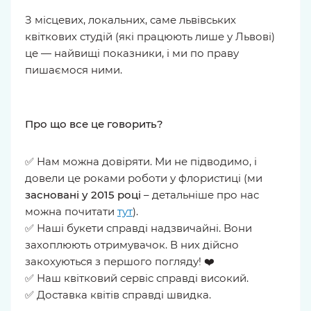
З місцевих, локальних, саме львівських
квіткових студій (які працюють лише у Львові)
це — найвищі показники, і ми по праву
пишаємося ними.
Про що все це говорить?
✅ Нам можна довіряти. Ми не підводимо, і
довели це роками роботи у флористиці (ми
засновані у 2015 році
– детальніше про нас
можна почитати
тут
).
✅ Наші букети справді надзвичайні. Вони
захоплюють отримувачок. В них дійсно
закохуються з першого погляду! ❤️
✅ Наш квітковий сервіс справді високий.
✅ Доставка квітів справді швидка.