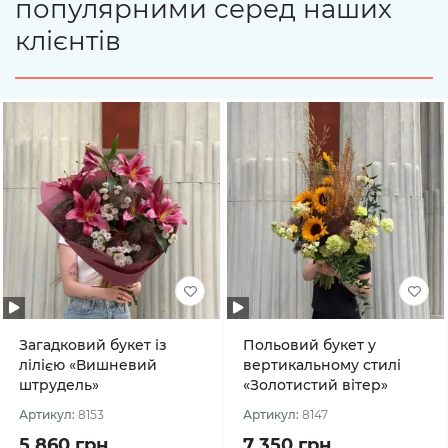
популярними серед наших
клієнтів
Загадковий букет із
Польовий букет у
лілією «Вишневий
вертикальному стилі
штрудель»
«Золотистий вітер»
Артикул:
8153
Артикул:
8147
5 860 грн
7 350 грн