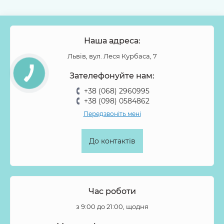
Наша адреса:
Львів, вул. Леся Курбаса, 7
Зателефонуйте нам:
+38 (068) 2960995
+38 (098) 0584862
Передзвоніть мені
До контактів
Час роботи
з 9:00 до 21:00, щодня