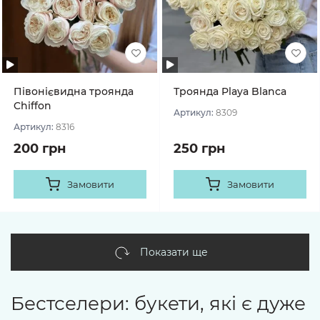
Півонієвидна троянда
Троянда Playa Blanca
Chiffon
Артикул:
8309
Артикул:
8316
200 грн
250 грн
Замовити
Замовити
Показати ще
Бестселери: букети, які є дуже