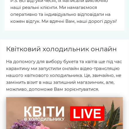
P.S. Всі відгуки чесні, їх написали виключно
наші реальні клієнти. Ми намагаємося
оперативно та індивідуально відповідати на
кожен відгук. Ми вдячні Вам, наші дорогі друзі!
Квітковий холодильник онлайн
На допомогу для вибору букета та квітів ще під час
карантину ми запустили онлайн відео-трансляцію
нашого квіткового холодильника. Це, звичайно, не
замінить візит в наш затишний магазинчик, але,
можливо, допоможе Вам зорієнтуватися.