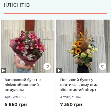
клієнтів
Загадковий букет із
Польовий букет у
лілією «Вишневий
вертикальному стилі
штрудель»
«Золотистий вітер»
Артикул:
8153
Артикул:
8147
5 860 грн
7 350 грн