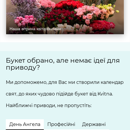
Наша вітрина квітів онлайн
Букет обрано, але немає ідеї для
приводу?
Ми допоможемо, для Вас ми створили календар
свят, до яких чудово підійде букет від Kvitna.
Найближчі приводи, не пропустіть:
День Ангела
Професійні
Державні