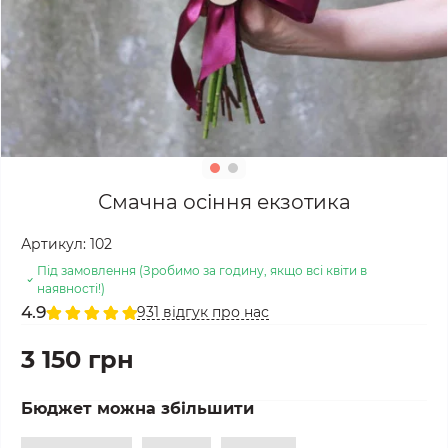
Смачна осіння екзотика
Артикул:
102
Під замовлення (Зробимо за годину, якщо всі квіти в
наявності!)
4.9
931 відгук про нас
3 150 грн
Бюджет можна збільшити