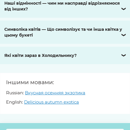
Наші відмінності — чим ми насправді відрізняємося
від інших?
❯
Символіка квітів — Що символізує та чи інша квітка у
цьому букеті
❯
Які квіти зараз в Холодильнику?
❯
Іншими мовами:
Russian:
Вкусная осенняя экзотика
English:
Delicious autumn exotica