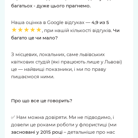
багатьох - дуже цього прагнемо.
Наша оцінка в Google відгуках —
4,9 из 5
★★★★★
, при нашій кількості відгуків.
Чи
багато це чи мало?
З місцевих, локальних, саме львівських
квіткових студій (які працюють лише у Львові)
це — найвищі показники, і ми по праву
пишаємося ними.
Про що все це говорить?
✅ Нам можна довіряти. Ми не підводимо, і
довели це роками роботи у флористиці (ми
засновані у 2015 році
– детальніше про нас