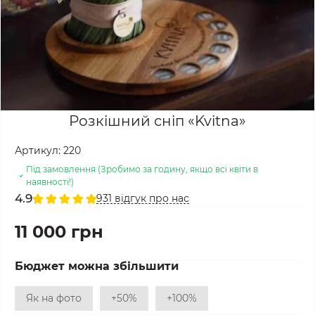
Розкішний сніп «Kvitna»
Артикул:
220
Під замовлення (Зробимо за годину, якщо всі квіти в
наявності!)
4.9
931 відгук про нас
11 000 грн
Бюджет можна збільшити
Як на фото
+50%
+100%