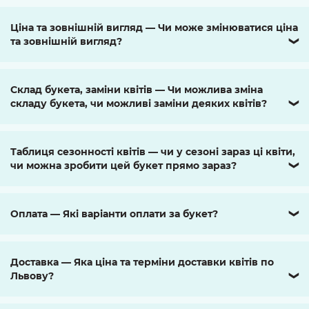
Ціна та зовнішній вигляд — Чи може змінюватися ціна
та зовнішній вигляд?
❯
Склад букета, заміни квітів — Чи можлива зміна
складу букета, чи можливі заміни деяких квітів?
❯
Таблиця сезонності квітів — чи у сезоні зараз ці квіти,
чи можна зробити цей букет прямо зараз?
❯
Оплата — Які варіанти оплати за букет?
❯
Доставка — Яка ціна та терміни доставки квітів по
Львову?
❯