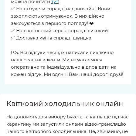
можна почитати
тут
).
✅ Наші букети справді надзвичайні. Вони
захоплюють отримувачок. В них дійсно
закохуються з першого погляду! ❤️
✅ Наш квітковий сервіс справді високий.
✅ Доставка квітів справді швидка.
P.S. Всі відгуки чесні, їх написали виключно
наші реальні клієнти. Ми намагаємося
оперативно та індивідуально відповідати на
кожен відгук. Ми вдячні Вам, наші дорогі друзі!
Квітковий холодильник онлайн
На допомогу для вибору букета та квітів ще під час
карантину ми запустили онлайн відео-трансляцію
нашого квіткового холодильника. Це, звичайно, не