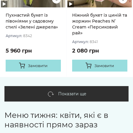
Пухнастий букет із
Ніжний букет із циній та
півоніями у садовому
жоржин Peaches N’
стилі «Зелені джерела»
Cream «Персиковий
рай»
Артикул:
8342
Артикул:
8341
5 960 грн
2 080 грн
Замовити
Замовити
Показати ще
Меню тижня: квіти, які є в
наявності прямо зараз