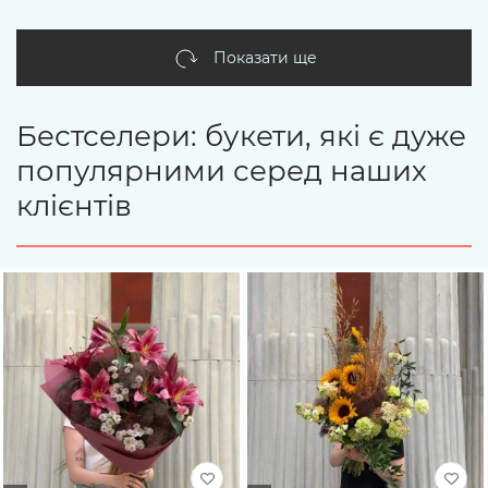
Показати ще
Бестселери: букети, які є дуже
популярними серед наших
клієнтів