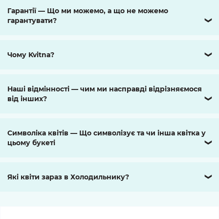
Гарантії — Що ми можемо, а що не можемо
гарантувати?
❯
Чому Kvitna?
❯
Наші відмінності — чим ми насправді відрізняємося
від інших?
❯
Символіка квітів — Що символізує та чи інша квітка у
цьому букеті
❯
Які квіти зараз в Холодильнику?
❯