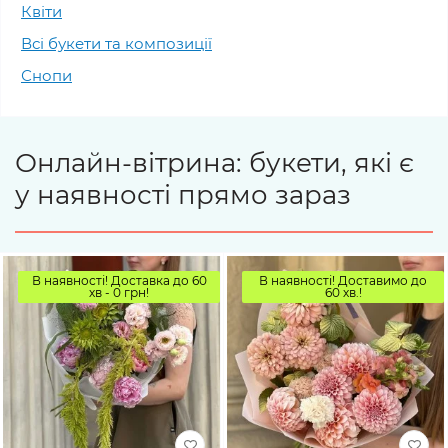
Квіти
Всі букети та композиції
Снопи
Онлайн-вітрина: букети, які є
у наявності прямо зараз
В наявності! Доставка до 60
В наявності! Доставимо до
хв - 0 грн!
60 хв.!