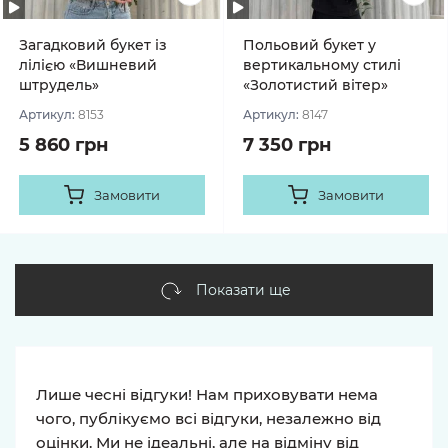
Загадковий букет із
Польовий букет у
лілією «Вишневий
вертикальному стилі
штрудель»
«Золотистий вітер»
Артикул:
8153
Артикул:
8147
5 860 грн
7 350 грн
Замовити
Замовити
Показати ще
Лише чесні відгуки! Нам приховувати нема
чого, публікуємо всі відгуки, незалежно від
оцінки. Ми не ідеальні, але на відміну від