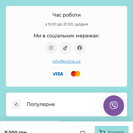
Час роботи
з 9:00 до 21:00, щодня
Ми в соціальних мережах:
info@kvitna.ua
Популярне
Онлайн-Вітрина
Google
Рейтинг
Меню тижня
11 000 грн
Купити