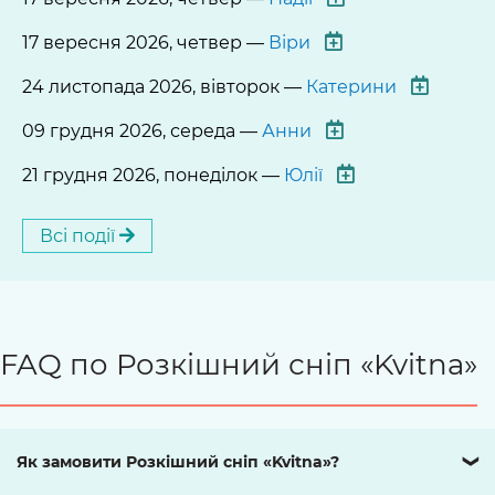
17 вересня 2026, четвер —
Віри
24 листопада 2026, вівторок —
Катерини
09 грудня 2026, середа —
Анни
21 грудня 2026, понеділок —
Юлії
Всі події
FAQ по Розкішний сніп «Kvitna»
Як замовити Розкішний сніп «Kvitna»?
❯