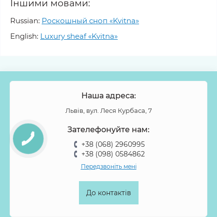
Іншими мовами:
Russian:
Роскошный сноп «Kvitna»
English:
Luxury sheaf «Kvitna»
Наша адреса:
Львів, вул. Леся Курбаса, 7
Зателефонуйте нам:
+38 (068) 2960995
+38 (098) 0584862
Передзвоніть мені
До контактів