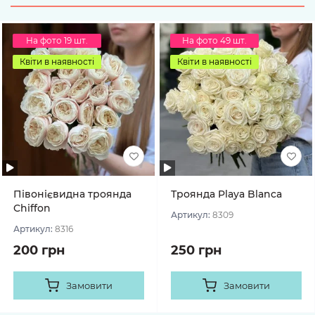
На фото 19 шт.
На фото 49 шт.
Квіти в наявності
Квіти в наявності
Півонієвидна троянда
Троянда Playa Blanca
Chiffon
Артикул:
8309
Артикул:
8316
200 грн
250 грн
Замовити
Замовити