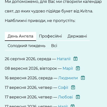
Ми допоможемо, для Вас ми створили календар
свят, до яких чудово підійде букет від Kvitna.
Найближчі приводи, не пропустіть:
День Ангела
Професійні
Державні
Солодкий тиждень
Всі
26 серпня 2026, середа —
Наталії
08 вересня 2026, вівторок —
Марії
16 вересня 2026, середа —
Людмили
17 вересня 2026, четвер —
Софії
17 вересня 2026, четвер —
Любові
17 вересня 2026, четвер —
Надії