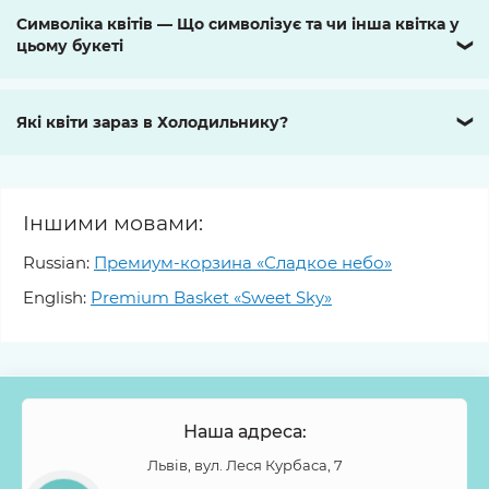
Символіка квітів — Що символізує та чи інша квітка у
цьому букеті
❯
Які квіти зараз в Холодильнику?
❯
Іншими мовами:
Russian:
Премиум-корзина «Сладкое небо»
English:
Premium Basket «Sweet Sky»
Наша адреса:
Львів, вул. Леся Курбаса, 7