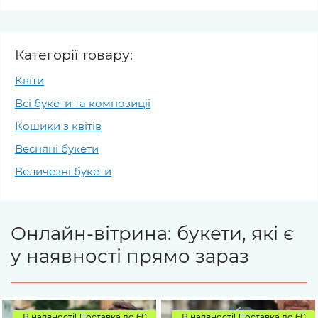
Категорії товару:
Квіти
Всі букети та композиції
Кошики з квітів
Весняні букети
Величезні букети
Онлайн-вітрина: букети, які є
у наявності прямо зараз
В наявності! Доставка до 60
В наявності! Доставка до 60