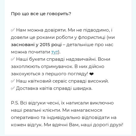
Про що все це говорить?
✅ Нам можна довіряти. Ми не підводимо, і
довели це роками роботи у флористиці (ми
засновані у 2015 році
– детальніше про нас
можна почитати
тут
).
✅ Наші букети справді надзвичайні. Вони
захоплюють отримувачок. В них дійсно
закохуються з першого погляду! ❤️
✅ Наш квітковий сервіс справді високий.
✅ Доставка квітів справді швидка.
P.S. Всі відгуки чесні, їх написали виключно
наші реальні клієнти. Ми намагаємося
оперативно та індивідуально відповідати на
кожен відгук. Ми вдячні Вам, наші дорогі друзі!