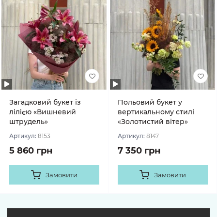
Загадковий букет із
Польовий букет у
лілією «Вишневий
вертикальному стилі
штрудель»
«Золотистий вітер»
Артикул:
8153
Артикул:
8147
5 860 грн
7 350 грн
Замовити
Замовити