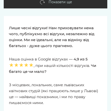
Показати ще
Лише чесні відгуки! Нам приховувати нема
чого, публікуємо всі відгуки, незалежно від
оцінки. Ми не ідеальні, але на відміну від
багатьох - дуже цього прагнемо.
Наша оцінка в Google відгуках —
4,9 из 5
★★★★★
, при нашій кількості відгуків.
Чи
багато це чи мало?
З місцевих, локальних, саме львівських
квіткових студій (які працюють лише у Львові)
це — найвищі показники, і ми по праву
пишаємося ними.