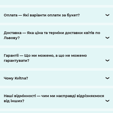
Оплата — Які варіанти оплати за букет?
❯
Доставка — Яка ціна та терміни доставки квітів по
Львову?
❯
Гарантії — Що ми можемо, а що не можемо
гарантувати?
❯
Чому Kvitna?
❯
Наші відмінності — чим ми насправді відрізняємося
від інших?
❯