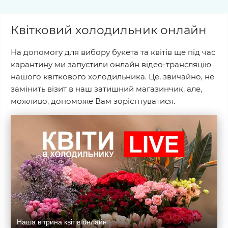
Квітковий холодильник онлайн
На допомогу для вибору букета та квітів ще під час
карантину ми запустили онлайн відео-трансляцію
нашого квіткового холодильника. Це, звичайно, не
замінить візит в наш затишний магазинчик, але,
можливо, допоможе Вам зорієнтуватися.
Наша вітрина квітів онлайн