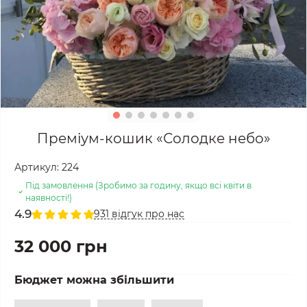
Преміум-кошик «Солодке небо»
Артикул:
224
Під замовлення (Зробимо за годину, якщо всі квіти в
наявності!)
4.9
931 відгук про нас
32 000 грн
Бюджет можна збільшити