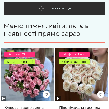
Показати ще
Меню тижня: квіти, які є в
наявності прямо зараз
На фото 15 шт.
На фото 19 шт.
Квіти в наявності
Квіти в наявності
Кущова півонієвидна
Півонієвидна троянда