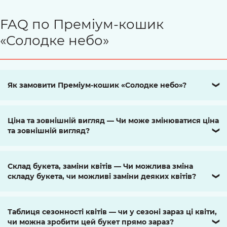
FAQ по Преміум-кошик
«Солодке небо»
Як замовити Преміум-кошик «Солодке небо»?
❯
Ціна та зовнішній вигляд — Чи може змінюватися ціна
та зовнішній вигляд?
❯
Склад букета, заміни квітів — Чи можлива зміна
складу букета, чи можливі заміни деяких квітів?
❯
Таблиця сезонності квітів — чи у сезоні зараз ці квіти,
чи можна зробити цей букет прямо зараз?
❯