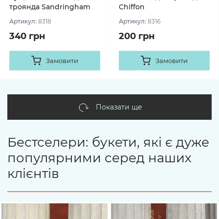
троянда Sandringham
Chiffon
Артикул:
8318
Артикул:
8316
340 грн
200 грн
Замовити
Замовити
Показати ще
Бестселери: букети, які є дуже
популярними серед наших
клієнтів