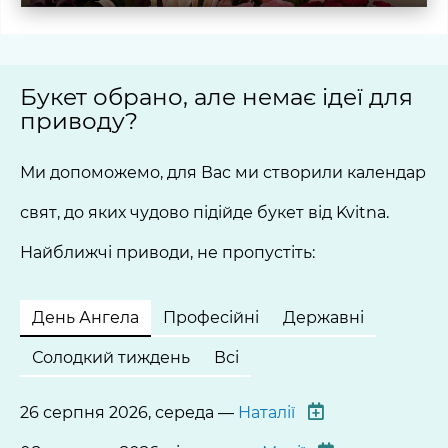
Букет обрано, але немає ідеї для
приводу?
Ми допоможемо, для Вас ми створили календар
свят, до яких чудово підійде букет від Kvitna.
Найближчі приводи, не пропустіть:
День Ангела
Професійні
Державні
Солодкий тиждень
Всі
26 серпня 2026, середа —
Наталії