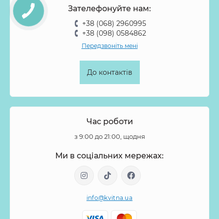
Зателефонуйте нам:
+38 (068) 2960995
+38 (098) 0584862
Передзвоніть мені
До контактів
Час роботи
з 9:00 до 21:00, щодня
Ми в соціальних мережах:
info@kvitna.ua