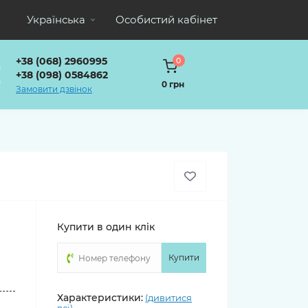
Українська
Особистий кабінет
+38 (068) 2960995
0
+38 (098) 0584862
0 грн
Замовити дзвінок
Купити в один клік
Купити
о
Характеристики:
(дивитися