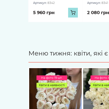
Артикул:
8342
Артикул:
8341
5 960 грн
2 080 грн
Меню тижня: квіти, які 
На фото 19 шт.
На фото 
Квіти в наявності
Квіти в на