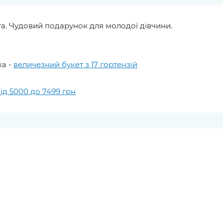
та. Чудовий подарунок для молодої дівчини.
ка -
величезний букет з 17 гортензій
ід 5000 до 7499 грн