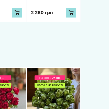
2 280 грн
9 шт.
На фото 25 шт.
вності
Квіти в наявності