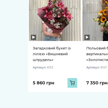
Загадковий букет із
Польовий б
лілією «Вишневий
вертикальн
штрудель»
«Золотисти
Артикул:
8153
Артикул:
8147
5 860 грн
7 350 грн