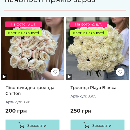
На фото 19 шт.
На фото 49 шт.
Квіти в наявності
Квіти в наявності
Півонієвидна троянда
Троянда Playa Blanca
Chiffon
Артикул:
8309
Артикул:
8316
200 грн
250 грн
Замовити
Замовити