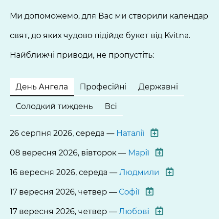
Ми допоможемо, для Вас ми створили календар
свят, до яких чудово підійде букет від Kvitna.
Найближчі приводи, не пропустіть:
День Ангела
Професійні
Державні
Солодкий тиждень
Всі
26 серпня 2026, середа —
Наталії
08 вересня 2026, вівторок —
Марії
16 вересня 2026, середа —
Людмили
17 вересня 2026, четвер —
Софії
17 вересня 2026, четвер —
Любові