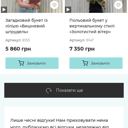
Загадковий букет із
Польовий букет у
лілією «Вишневий
вертикальному стилі
штрудель»
«Золотистий вітер»
Артикул:
8153
Артикул:
8147
5 860 грн
7 350 грн
Замовити
Замовити
Показати ще
Лише чесні відгуки! Нам приховувати нема
чого, публікуємо всі відгуки, незалежно від