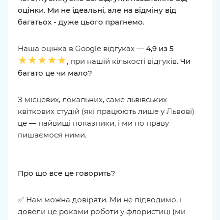
оцінки. Ми не ідеальні, але на відміну від
багатьох - дуже цього прагнемо.
Наша оцінка в Google відгуках —
4,9 из 5
★★★★★
, при нашій кількості відгуків.
Чи
багато це чи мало?
З місцевих, локальних, саме львівських
квіткових студій (які працюють лише у Львові)
це — найвищі показники, і ми по праву
пишаємося ними.
Про що все це говорить?
✅ Нам можна довіряти. Ми не підводимо, і
довели це роками роботи у флористиці (ми