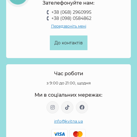
Зателефонуйте нам:
+38 (068) 2960995
+38 (098) 0584862
Передзвоніть мені
До контактів
Час роботи
з 9:00 до 21:00, щодня
Ми в соціальних мережах:
info@kvitna.ua