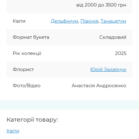
від 2000 до 3500 грн
Квіти
Дельфініум
,
Півонія
,
Танацетум
Формат букета
Складовий
Рік колекції
2025
Флорист
Юрій Захарчук
Фото/Відео
Анастасія Андросенко
Категорії товару:
Квіти