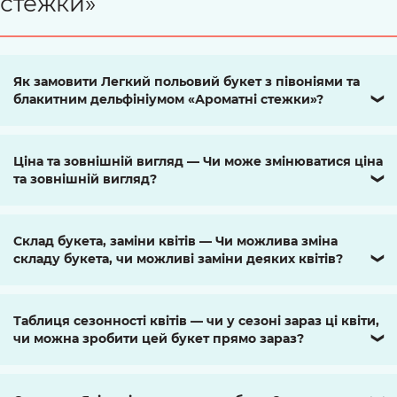
стежки»
Як замовити Легкий польовий букет з півоніями та
блакитним дельфініумом «Ароматні стежки»?
❯
Ціна та зовнішній вигляд — Чи може змінюватися ціна
та зовнішній вигляд?
❯
Склад букета, заміни квітів — Чи можлива зміна
складу букета, чи можливі заміни деяких квітів?
❯
Таблиця сезонності квітів — чи у сезоні зараз ці квіти,
чи можна зробити цей букет прямо зараз?
❯