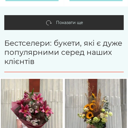
Показати ще
Бестселери: букети, які є дуже
популярними серед наших
клієнтів