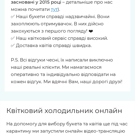
засновані у 2015 році
– детальніше про нас
можна почитати
тут
).
✅ Наші букети справді надзвичайні. Вони
захоплюють отримувачок. В них дійсно
закохуються з першого погляду! ❤️
✅ Наш квітковий сервіс справді високий.
✅ Доставка квітів справді швидка.
P.S. Всі відгуки чесні, їх написали виключно
наші реальні клієнти. Ми намагаємося
оперативно та індивідуально відповідати на
кожен відгук. Ми вдячні Вам, наші дорогі друзі!
Квітковий холодильник онлайн
На допомогу для вибору букета та квітів ще під час
карантину ми запустили онлайн відео-трансляцію