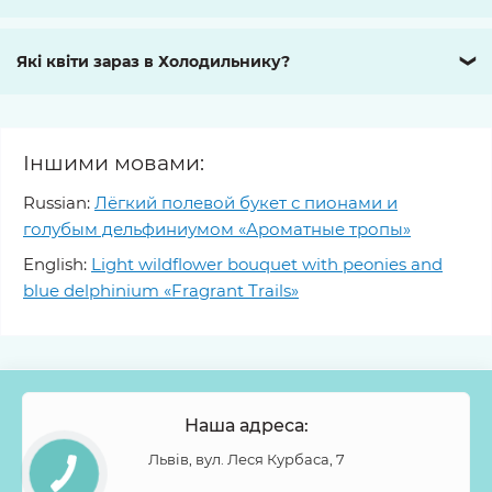
Які квіти зараз в Холодильнику?
❯
Іншими мовами:
Russian:
Лёгкий полевой букет с пионами и
голубым дельфиниумом «Ароматные тропы»
English:
Light wildflower bouquet with peonies and
blue delphinium «Fragrant Trails»
Наша адреса:
Львів, вул. Леся Курбаса, 7