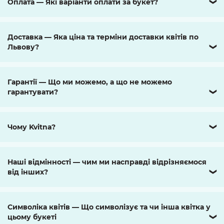
Оплата — Які варіанти оплати за букет?
❯
Доставка — Яка ціна та терміни доставки квітів по
Львову?
❯
Гарантії — Що ми можемо, а що не можемо
гарантувати?
❯
Чому Kvitna?
❯
Наші відмінності — чим ми насправді відрізняємося
від інших?
❯
Символіка квітів — Що символізує та чи інша квітка у
цьому букеті
❯