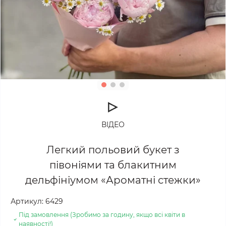
ВІДЕО
Легкий польовий букет з
півоніями та блакитним
дельфініумом «Ароматні стежки»
Артикул:
6429
Під замовлення (Зробимо за годину, якщо всі квіти в
наявності!)