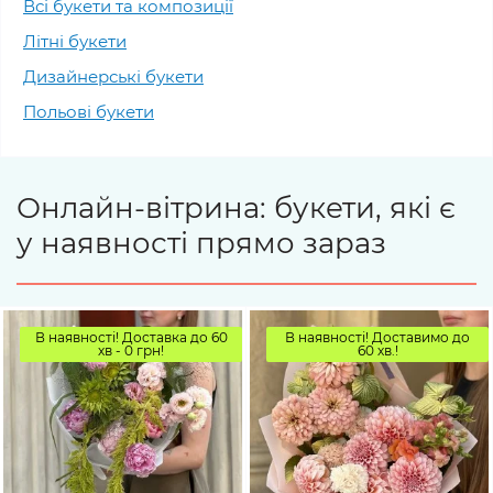
Всі букети та композиції
Літні букети
Дизайнерські букети
Польові букети
Онлайн-вітрина: букети, які є
у наявності прямо зараз
В наявності! Доставка до 60
В наявності! Доставимо до
хв - 0 грн!
60 хв.!