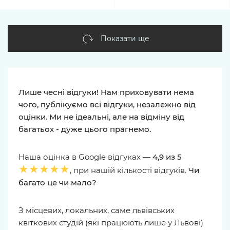
Показати ще
Лише чесні відгуки! Нам приховувати нема
чого, публікуємо всі відгуки, незалежно від
оцінки. Ми не ідеальні, але на відміну від
багатьох - дуже цього прагнемо.
Наша оцінка в Google відгуках —
4,9 из 5
★★★★★
, при нашій кількості відгуків.
Чи
багато це чи мало?
З місцевих, локальних, саме львівських
квіткових студій (які працюють лише у Львові)