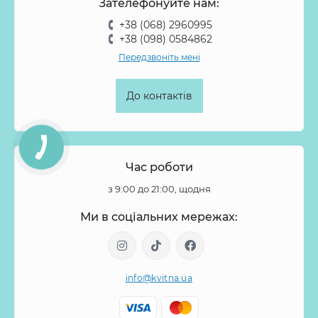
Зателефонуйте нам:
+38 (068) 2960995
+38 (098) 0584862
Передзвоніть мені
До контактів
Час роботи
з 9:00 до 21:00, щодня
Ми в соціальних мережах:
info@kvitna.ua