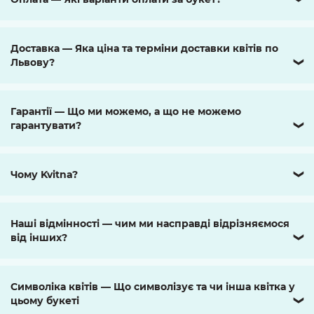
Доставка — Яка ціна та терміни доставки квітів по
Львову?
❯
Гарантії — Що ми можемо, а що не можемо
гарантувати?
❯
Чому Kvitna?
❯
Наші відмінності — чим ми насправді відрізняємося
від інших?
❯
Символіка квітів — Що символізує та чи інша квітка у
цьому букеті
❯