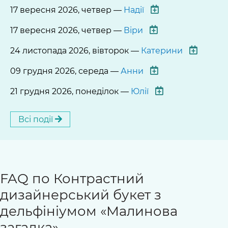
17 вересня 2026, четвер —
Надії
17 вересня 2026, четвер —
Віри
24 листопада 2026, вівторок —
Катерини
09 грудня 2026, середа —
Анни
21 грудня 2026, понеділок —
Юлії
Всі події
FAQ по Контрастний
дизайнерський букет з
дельфініумом «Малинова
загадка»