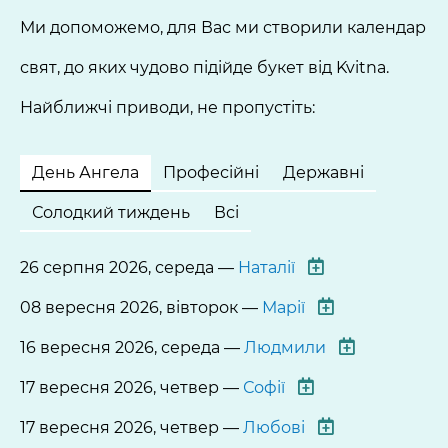
Ми допоможемо, для Вас ми створили календар
свят, до яких чудово підійде букет від Kvitna.
Найближчі приводи, не пропустіть:
День Ангела
Професійні
Державні
Солодкий тиждень
Всі
26 серпня 2026, середа —
Наталії
08 вересня 2026, вівторок —
Марії
16 вересня 2026, середа —
Людмили
17 вересня 2026, четвер —
Софії
17 вересня 2026, четвер —
Любові