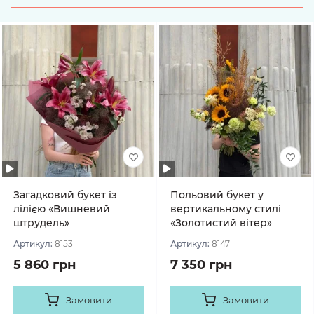
Загадковий букет із
Польовий букет у
лілією «Вишневий
вертикальному стилі
штрудель»
«Золотистий вітер»
Артикул:
8153
Артикул:
8147
5 860 грн
7 350 грн
Замовити
Замовити