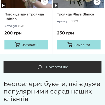
Півонієвидна троянда
Троянда Playa Blanca
Chiffon
Артикул:
8309
Артикул:
8316
200 грн
250 грн
Замовити
Замовити
Показати ще
Бестселери: букети, які є дуже
популярними серед наших
клієнтів