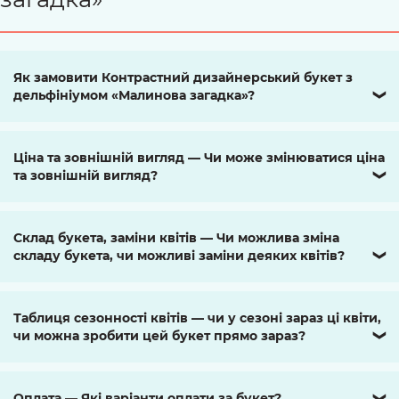
Як замовити Контрастний дизайнерський букет з
дельфініумом «Малинова загадка»?
❯
Ціна та зовнішній вигляд — Чи може змінюватися ціна
та зовнішній вигляд?
❯
Склад букета, заміни квітів — Чи можлива зміна
складу букета, чи можливі заміни деяких квітів?
❯
Таблиця сезонності квітів — чи у сезоні зараз ці квіти,
чи можна зробити цей букет прямо зараз?
❯
Оплата — Які варіанти оплати за букет?
❯