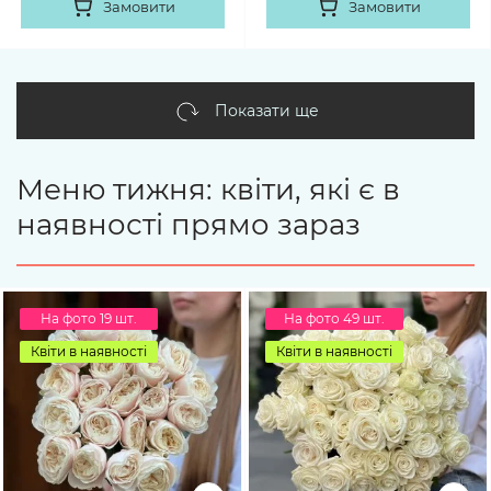
Замовити
Замовити
Показати ще
Меню тижня: квіти, які є в
наявності прямо зараз
На фото 19 шт.
На фото 49 шт.
Квіти в наявності
Квіти в наявності