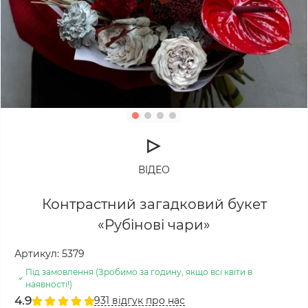
ВІДЕО
Контрастний загадковий букет
«Рубінові чари»
Артикул:
5379
Під замовлення (Зробимо за годину, якщо всі квіти в
наявності!)
4.9
931 відгук про нас