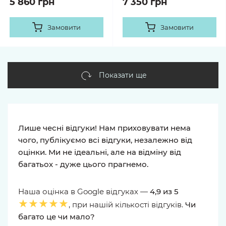
5 860 грн
7 350 грн
Замовити
Замовити
Показати ще
Лише чесні відгуки! Нам приховувати нема
чого, публікуємо всі відгуки, незалежно від
оцінки. Ми не ідеальні, але на відміну від
багатьох - дуже цього прагнемо.
Наша оцінка в Google відгуках —
4,9 из 5
★★★★★
, при нашій кількості відгуків.
Чи
багато це чи мало?