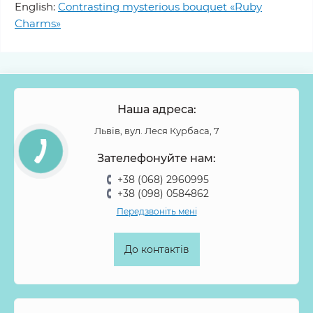
English:
Contrasting mysterious bouquet «Ruby
Charms»
Наша адреса:
Львів, вул. Леся Курбаса, 7
Зателефонуйте нам:
+38 (068) 2960995
+38 (098) 0584862
Передзвоніть мені
До контактів