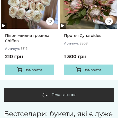
Півонієвидна троянда
Протея Cynaroides
Chiffon
Артикул:
8308
Артикул:
8316
210 грн
1 300 грн
Замовити
Замовити
Показати ще
Бестселери: букети, які є дуже