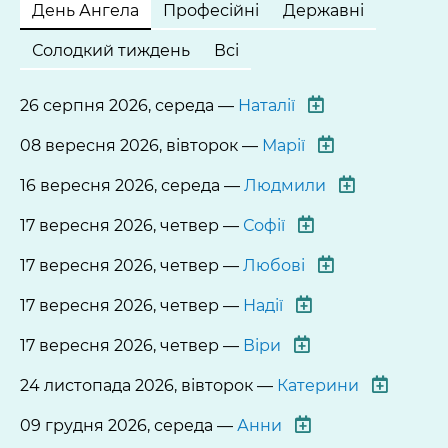
День Ангела
Професійні
Державні
Солодкий тиждень
Всі
26 серпня 2026, середа —
Наталії
08 вересня 2026, вівторок —
Марії
16 вересня 2026, середа —
Людмили
17 вересня 2026, четвер —
Софії
17 вересня 2026, четвер —
Любові
17 вересня 2026, четвер —
Надії
17 вересня 2026, четвер —
Віри
24 листопада 2026, вівторок —
Катерини
09 грудня 2026, середа —
Анни