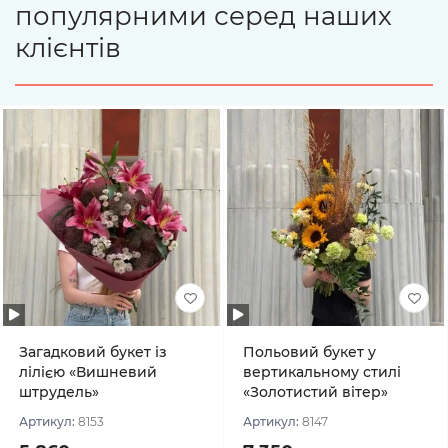
популярними серед наших
клієнтів
Загадковий букет із
Польовий букет у
лілією «Вишневий
вертикальному стилі
штрудель»
«Золотистий вітер»
Артикул:
8153
Артикул:
8147