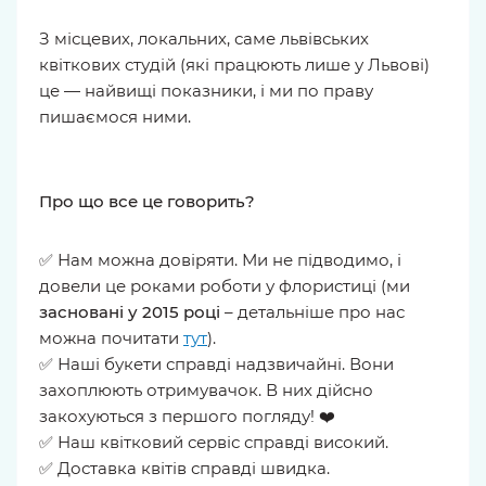
З місцевих, локальних, саме львівських
квіткових студій (які працюють лише у Львові)
це — найвищі показники, і ми по праву
пишаємося ними.
Про що все це говорить?
✅ Нам можна довіряти. Ми не підводимо, і
довели це роками роботи у флористиці (ми
засновані у 2015 році
– детальніше про нас
можна почитати
тут
).
✅ Наші букети справді надзвичайні. Вони
захоплюють отримувачок. В них дійсно
закохуються з першого погляду! ❤️
✅ Наш квітковий сервіс справді високий.
✅ Доставка квітів справді швидка.