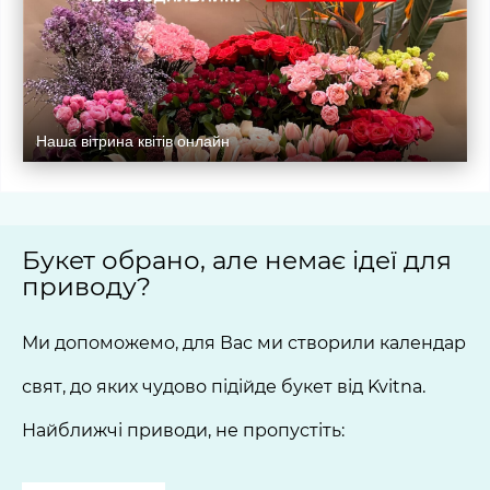
Наша вітрина квітів онлайн
Букет обрано, але немає ідеї для
приводу?
Ми допоможемо, для Вас ми створили календар
свят, до яких чудово підійде букет від Kvitna.
Найближчі приводи, не пропустіть: