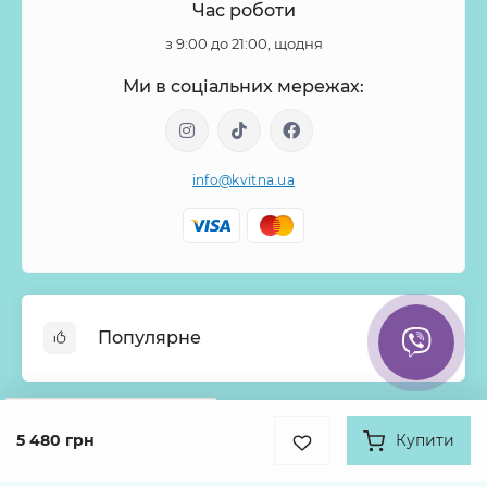
Час роботи
з 9:00 до 21:00, щодня
Ми в соціальних мережах:
info@kvitna.ua
Популярне
Онлайн-Вітрина
Google
Рейтинг
Меню тижня
5 480 грн
Купити
Інформація
4.9
Хіти продажів
931 відгук про нас