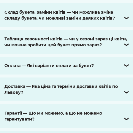
Склад букета, заміни квітів — Чи можлива зміна
складу букета, чи можливі заміни деяких квітів?
❯
Таблиця сезонності квітів — чи у сезоні зараз ці квіти,
чи можна зробити цей букет прямо зараз?
❯
Оплата — Які варіанти оплати за букет?
❯
Доставка — Яка ціна та терміни доставки квітів по
Львову?
❯
Гарантії — Що ми можемо, а що не можемо
гарантувати?
❯