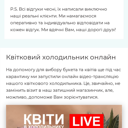
P.S. Всі відгуки чесні, їх написали виключно
наші реальні клієнти. Ми намагаємося
оперативно та індивідуально відповідати на
кожен відгук. Ми вдячні Вам, наші дорогі друзі!
Квітковий холодильник онлайн
На допомогу для вибору букета та квітів ще під час
карантину ми запустили онлайн відео-трансляцію
нашого квіткового холодильника. Це, звичайно, не
замінить візит в наш затишний магазинчик, але,
можливо, допоможе Вам зорієнтуватися.