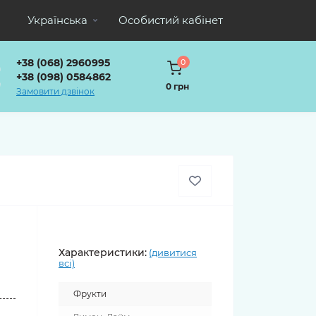
Українська
Особистий кабінет
+38 (068) 2960995
0
+38 (098) 0584862
0 грн
Замовити дзвінок
Характеристики:
(дивитися
всі)
о
Фрукти