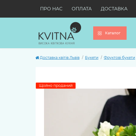
ПРО НАС
ОПЛАТА
ДОСТАВКА
Каталог
Доставка квітів Львів
Букети
Фруктові букети
Щойно проданий