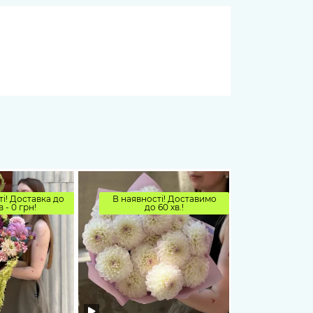
і! Доставка до
В наявності! Доставимо
в - 0 грн!
до 60 хв.!