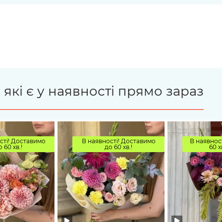
 які є у наявності прямо зараз
сті! Доставимо
В наявності! Доставимо
В наявност
о 60 хв.!
до 60 хв.!
60 х