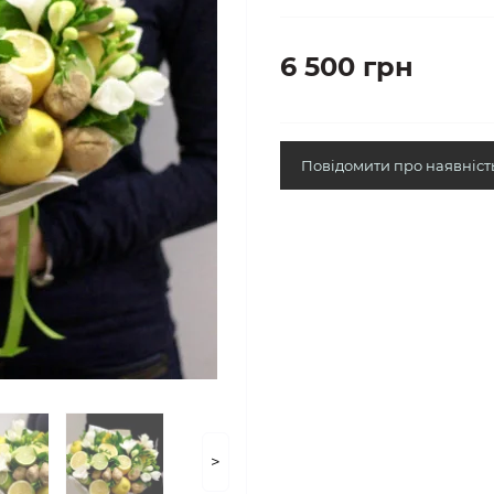
6 500 грн
Повідомити про наявніст
>