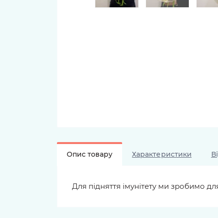
Опис товару
Характеристики
В
Для підняття імунітету ми зробимо для