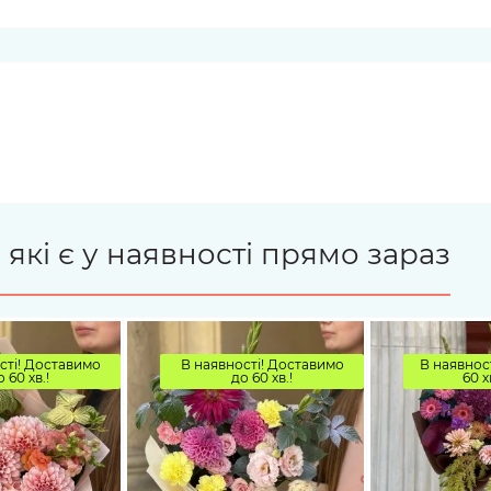
 які є у наявності прямо зараз
сті! Доставимо
В наявності! Доставимо
В наявност
о 60 хв.!
до 60 хв.!
60 х