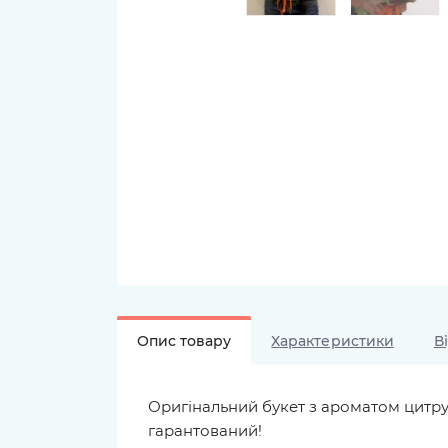
Опис товару
Характеристики
В
Оригінальний букет з ароматом цитрус
гарантований!