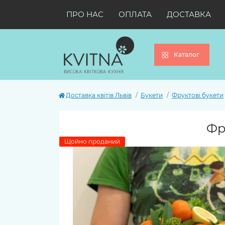
ПРО НАС
ОПЛАТА
ДОСТАВКА
Каталог
Доставка квітів Львів
Букети
Фруктові букети
Фр
Щойно проданий