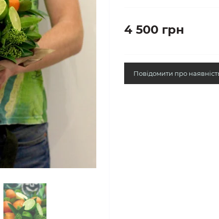
4 500 грн
Повідомити про наявніст