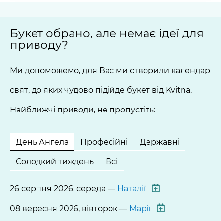
Букет обрано, але немає ідеї для
приводу?
Ми допоможемо, для Вас ми створили календар
свят, до яких чудово підійде букет від Kvitna.
Найближчі приводи, не пропустіть:
День Ангела
Професійні
Державні
Солодкий тиждень
Всі
26 серпня 2026, середа —
Наталії
08 вересня 2026, вівторок —
Марії