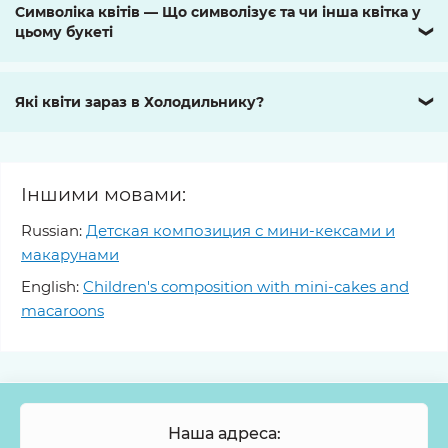
Символіка квітів — Що символізує та чи інша квітка у
цьому букеті
❯
Які квіти зараз в Холодильнику?
❯
Іншими мовами:
Russian:
Детская композиция с мини-кексами и
макарунами
English:
Children's composition with mini-cakes and
macaroons
Наша адреса: