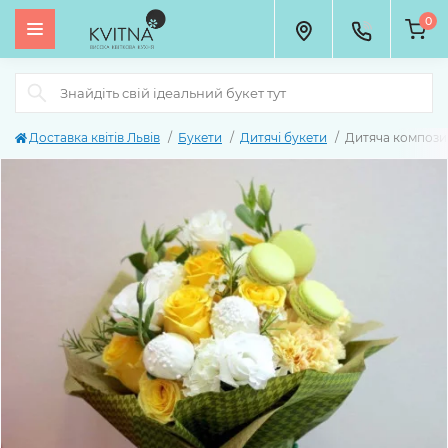
0
Доставка квітів Львів
Букети
Дитячі букети
Дитяча композиц