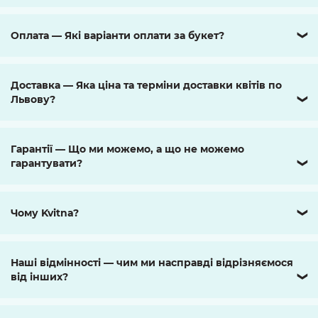
Оплата — Які варіанти оплати за букет?
❯
Доставка — Яка ціна та терміни доставки квітів по
Львову?
❯
Гарантії — Що ми можемо, а що не можемо
гарантувати?
❯
Чому Kvitna?
❯
Наші відмінності — чим ми насправді відрізняємося
від інших?
❯