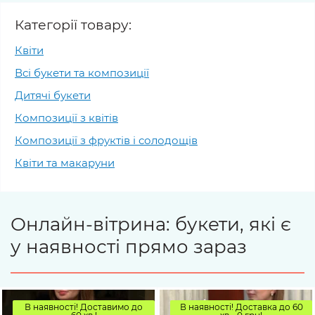
Категорії товару:
Квіти
Всі букети та композиції
Дитячі букети
Композиції з квітів
Композиції з фруктів і солодощів
Квіти та макаруни
Онлайн-вітрина: букети, які є
у наявності прямо зараз
В наявності! Доставимо до
В наявності! Доставка до 60