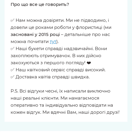
Про що все це говорить?
✅ Нам можна довіряти. Ми не підводимо, і
довели це роками роботи у флористиці (ми
засновані у 2015 році
– детальніше про нас
можна почитати
тут
).
✅ Наші букети справді надзвичайні. Вони
захоплюють отримувачок. В них дійсно
закохуються з першого погляду! ❤️
✅ Наш квітковий сервіс справді високий.
✅ Доставка квітів справді швидка.
P.S. Всі відгуки чесні, їх написали виключно
наші реальні клієнти. Ми намагаємося
оперативно та індивідуально відповідати на
кожен відгук. Ми вдячні Вам, наші дорогі друзі!