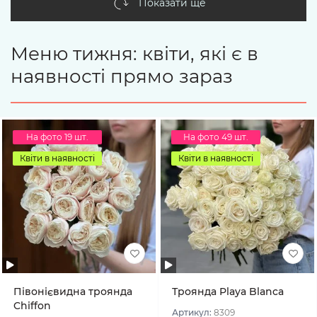
Показати ще
Меню тижня: квіти, які є в
наявності прямо зараз
На фото 19 шт.
На фото 49 шт.
Квіти в наявності
Квіти в наявності
Півонієвидна троянда
Троянда Playa Blanca
Chiffon
Артикул:
8309