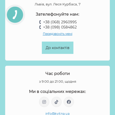
Львів, вул. Леся Курбаса, 7
Зателефонуйте нам:
+38 (068) 2960995
+38 (098) 0584862
Передзвоніть мені
До контактів
Час роботи
з 9:00 до 21:00, щодня
Ми в соціальних мережах:
info@kvitna.ua