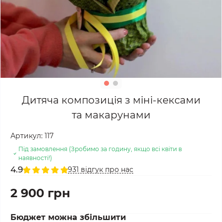
Дитяча композиція з міні-кексами
та макарунами
Артикул:
117
Під замовлення (Зробимо за годину, якщо всі квіти в
наявності!)
4.9
931 відгук про нас
2 900 грн
Бюджет можна збільшити