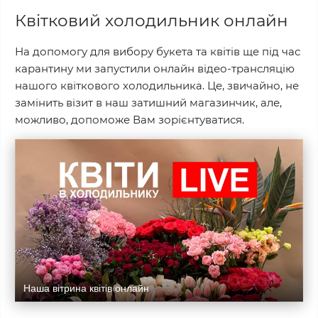
Квітковий холодильник онлайн
На допомогу для вибору букета та квітів ще під час
карантину ми запустили онлайн відео-трансляцію
нашого квіткового холодильника. Це, звичайно, не
замінить візит в наш затишний магазинчик, але,
можливо, допоможе Вам зорієнтуватися.
Наша вітрина квітів онлайн