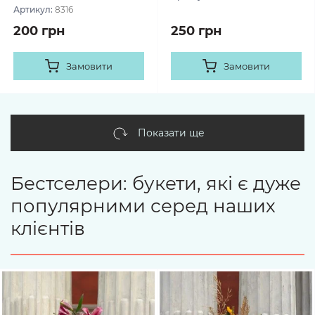
Артикул:
8316
200 грн
250 грн
Замовити
Замовити
Показати ще
Бестселери: букети, які є дуже
популярними серед наших
клієнтів