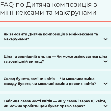
FAQ по Дитяча композиція з
міні-кексами та макарунами
Як замовити Дитяча композиція з міні-кексами та
макарунами?
❯
Ціна та зовнішній вигляд — Чи може змінюватися ціна
та зовнішній вигляд?
❯
Склад букета, заміни квітів — Чи можлива зміна
складу букета, чи можливі заміни деяких квітів?
❯
Таблиця сезонності квітів — чи у сезоні зараз ці квіти,
чи можна зробити цей букет прямо зараз?
❯