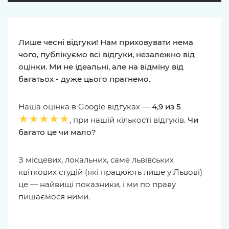
Лише чесні відгуки! Нам приховувати нема
чого, публікуємо всі відгуки, незалежно від
оцінки. Ми не ідеальні, але на відміну від
багатьох - дуже цього прагнемо.
Наша оцінка в Google відгуках —
4,9 из 5
★★★★★
, при нашій кількості відгуків.
Чи
багато це чи мало?
З місцевих, локальних, саме львівських
квіткових студій (які працюють лише у Львові)
це — найвищі показники, і ми по праву
пишаємося ними.