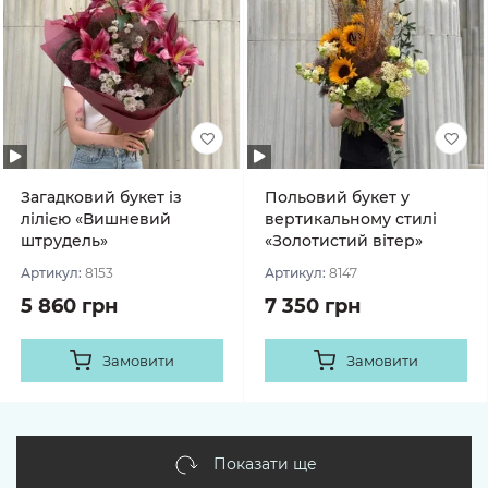
Загадковий букет із
Польовий букет у
лілією «Вишневий
вертикальному стилі
штрудель»
«Золотистий вітер»
Артикул:
8153
Артикул:
8147
5 860 грн
7 350 грн
Замовити
Замовити
Показати ще