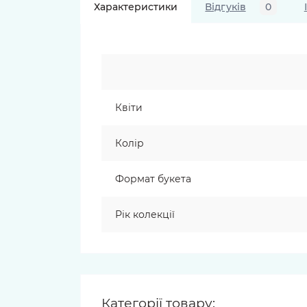
Характеристики
Відгуків
0
Квіти
Колір
Формат букета
Рік колекції
Категорії товару: