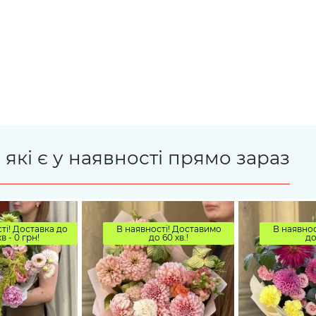
 які є у наявності прямо зараз
ті! Доставка до
В наявності! Доставимо
В наявнос
хв - 0 грн!
до 60 хв.!
до