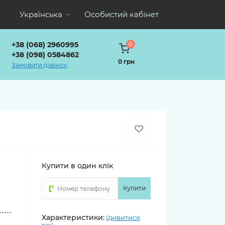
Українська
Особистий кабінет
+38 (068) 2960995
0
+38 (098) 0584862
0 грн
Замовити дзвінок
Купити в один клік
Купити
о
Характеристики:
(дивитися