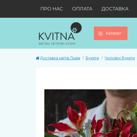
ПРО НАС
ОПЛАТА
ДОСТАВКА
Каталог
Доставка квітів Львів
Букети
Чоловічі букети