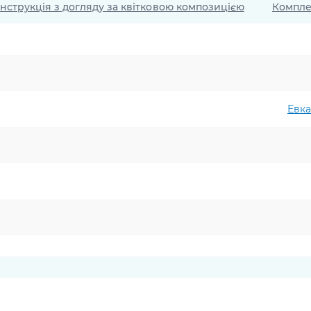
Інструкція з догляду за квітковою композицією
Компле
Евка