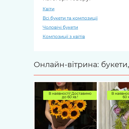
Квіти
Всі букети та композиції
Чоловічі букети
Композиції з квітів
Онлайн-вітрина: букети,
В наявності! Доставимо
В наявнос
до 60 хв.!
60 