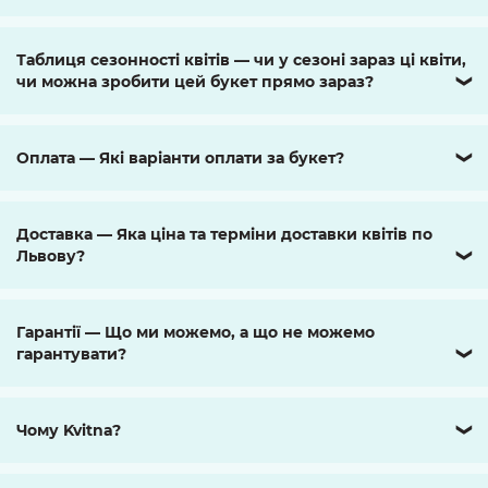
Таблиця сезонності квітів — чи у сезоні зараз ці квіти,
чи можна зробити цей букет прямо зараз?
❯
Оплата — Які варіанти оплати за букет?
❯
Доставка — Яка ціна та терміни доставки квітів по
Львову?
❯
Гарантії — Що ми можемо, а що не можемо
гарантувати?
❯
Чому Kvitna?
❯