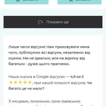
Показати ще
Лише чесні відгуки! Нам приховувати нема
чого, публікуємо всі відгуки, незалежно від
оцінки. Ми не ідеальні, але на відміну від
багатьох - дуже цього прагнемо.
Наша оцінка в Google відгуках —
4,9 из 5
★★★★★
, при нашій кількості відгуків.
Чи
багато це чи мало?
З місцевих, локальних, саме львівських