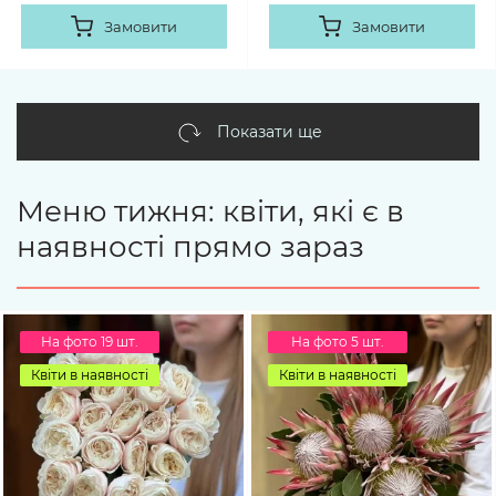
Замовити
Замовити
Показати ще
Меню тижня: квіти, які є в
наявності прямо зараз
На фото 19 шт.
На фото 5 шт.
Квіти в наявності
Квіти в наявності