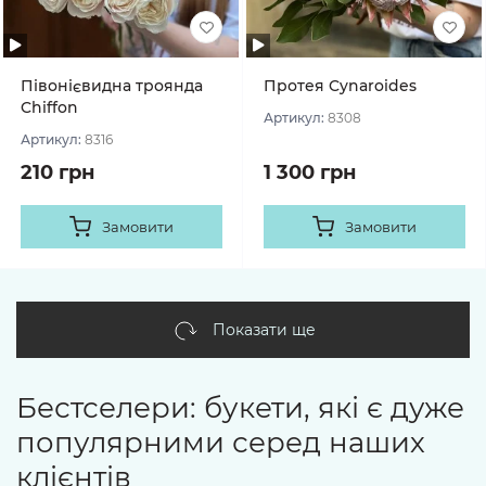
Півонієвидна троянда
Протея Cynaroides
Chiffon
Артикул:
8308
Артикул:
8316
210 грн
1 300 грн
Замовити
Замовити
Показати ще
Бестселери: букети, які є дуже
популярними серед наших
клієнтів