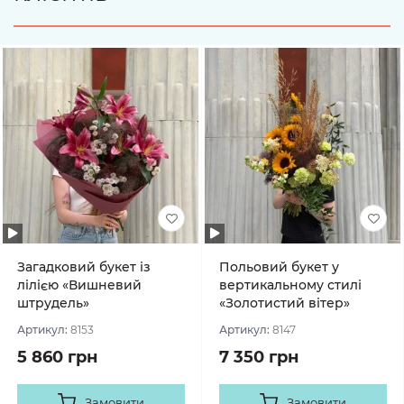
Загадковий букет із
Польовий букет у
лілією «Вишневий
вертикальному стилі
штрудель»
«Золотистий вітер»
Артикул:
8153
Артикул:
8147
5 860 грн
7 350 грн
Замовити
Замовити