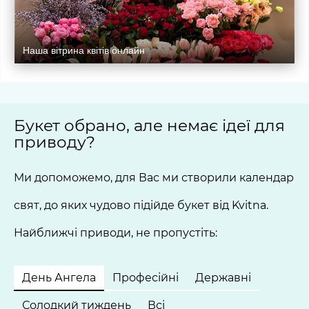
Наша вітрина квітів онлайн
Букет обрано, але немає ідеї для
приводу?
Ми допоможемо, для Вас ми створили календар
свят, до яких чудово підійде букет від Kvitna.
Найближчі приводи, не пропустіть:
День Ангела
Професійні
Державні
Солодкий тиждень
Всі