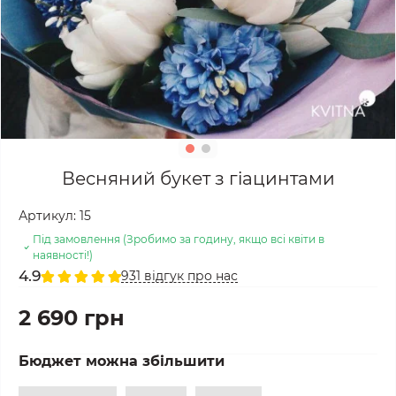
Весняний букет з гіацинтами
Артикул:
15
Під замовлення (Зробимо за годину, якщо всі квіти в
наявності!)
4.9
931 відгук про нас
2 690 грн
Бюджет можна збільшити