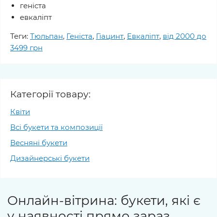
геніста
евкаліпт
Теги:
Тюльпан
,
Геніста
,
Гіацинт
,
Евкаліпт
,
від 2000 до
3499 грн
Категорії товару:
Квіти
Всі букети та композиції
Весняні букети
Дизайнерські букети
Онлайн-вітрина: букети, які є
у наявності прямо зараз