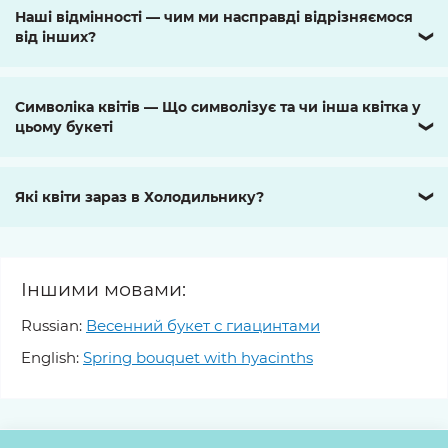
Наші відмінності — чим ми насправді відрізняємося
від інших?
❯
Символіка квітів — Що символізує та чи інша квітка у
цьому букеті
❯
Які квіти зараз в Холодильнику?
❯
Іншими мовами:
Russian:
Весенний букет с гиацинтами
English:
Spring bouquet with hyacinths