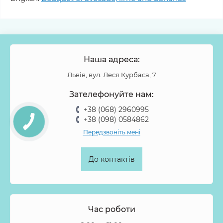
Наша адреса:
Львів, вул. Леся Курбаса, 7
Зателефонуйте нам:
+38 (068) 2960995
+38 (098) 0584862
Передзвоніть мені
До контактів
Час роботи