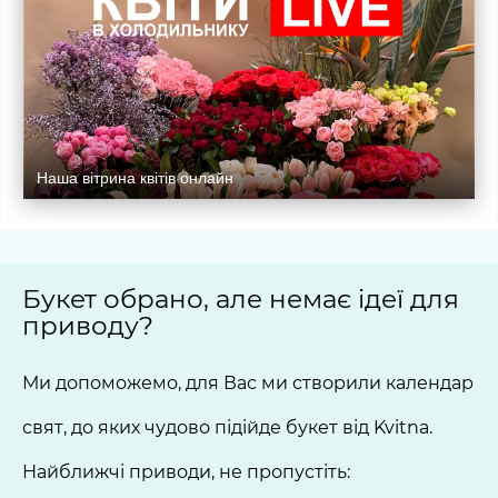
Наша вітрина квітів онлайн
Букет обрано, але немає ідеї для
приводу?
Ми допоможемо, для Вас ми створили календар
свят, до яких чудово підійде букет від Kvitna.
Найближчі приводи, не пропустіть: