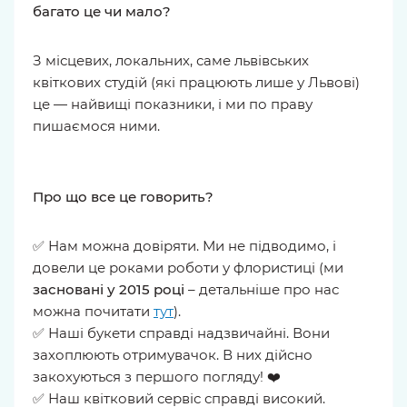
багато це чи мало?
З місцевих, локальних, саме львівських
квіткових студій (які працюють лише у Львові)
це — найвищі показники, і ми по праву
пишаємося ними.
Про що все це говорить?
✅ Нам можна довіряти. Ми не підводимо, і
довели це роками роботи у флористиці (ми
засновані у 2015 році
– детальніше про нас
можна почитати
тут
).
✅ Наші букети справді надзвичайні. Вони
захоплюють отримувачок. В них дійсно
закохуються з першого погляду! ❤️
✅ Наш квітковий сервіс справді високий.