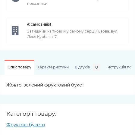
показники
Є самовивіз!
Затишний квітковий у самому серці Львова: вул.
Леся Курбаса, 7
0
Опис товару
Характеристики
Відгуків
Інструкція по 
Жовто-зелений фруктовий букет
Категорії товару:
Фруктові букети