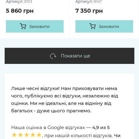
Артикул:
8153
Артикул:
8147
5 860 грн
7 350 грн
Замовити
Замовити
Показати ще
Лише чесні відгуки! Нам приховувати нема
чого, публікуємо всі відгуки, незалежно від
оцінки. Ми не ідеальні, але на відміну від
багатьох - дуже цього прагнемо.
Наша оцінка в Google відгуках —
4,9 из 5
★★★★★
, при нашій кількості відгуків.
Чи