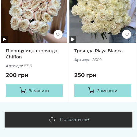
Півонієвидна троянда
Троянда Playa Blanca
Chiffon
Артикул:
8309
Артикул:
8316
200 грн
250 грн
Замовити
Замовити
Показати ще