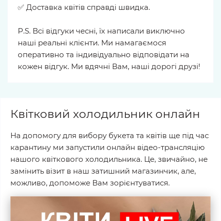
✅ Доставка квітів справді швидка.
P.S. Всі відгуки чесні, їх написали виключно
наші реальні клієнти. Ми намагаємося
оперативно та індивідуально відповідати на
кожен відгук. Ми вдячні Вам, наші дорогі друзі!
Квітковий холодильник онлайн
На допомогу для вибору букета та квітів ще під час
карантину ми запустили онлайн відео-трансляцію
нашого квіткового холодильника. Це, звичайно, не
замінить візит в наш затишний магазинчик, але,
можливо, допоможе Вам зорієнтуватися.