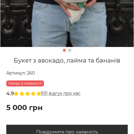
Букет з авокадо, лайма та бананів
Артикул:
260
Немає в наявності
4.9
931 відгук про нас
5 000 грн
Повідомити про наявність