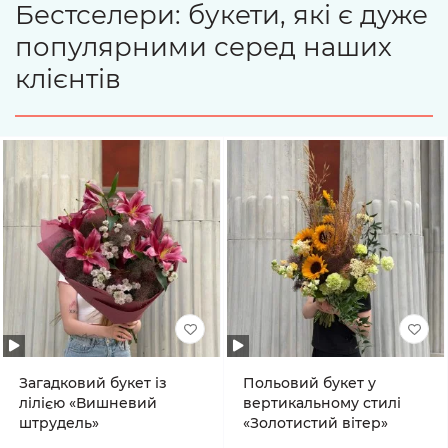
Бестселери: букети, які є дуже
популярними серед наших
клієнтів
Загадковий букет із
Польовий букет у
лілією «Вишневий
вертикальному стилі
штрудель»
«Золотистий вітер»