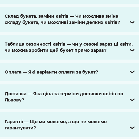
Склад букета, заміни квітів — Чи можлива зміна
складу букета, чи можливі заміни деяких квітів?
❯
Таблиця сезонності квітів — чи у сезоні зараз ці квіти,
чи можна зробити цей букет прямо зараз?
❯
Оплата — Які варіанти оплати за букет?
❯
Доставка — Яка ціна та терміни доставки квітів по
Львову?
❯
Гарантії — Що ми можемо, а що не можемо
гарантувати?
❯