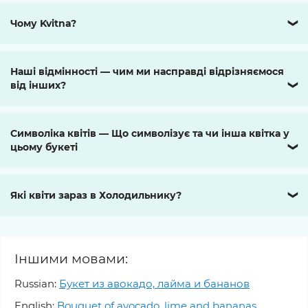
Чому Kvitna?
❯
Наші відмінності — чим ми насправді відрізняємося
від інших?
❯
Символіка квітів — Що символізує та чи інша квітка у
цьому букеті
❯
Які квіти зараз в Холодильнику?
❯
Іншими мовами:
Russian:
Букет из авокадо, лайма и бананов
English:
Bouquet of avocado, lime and bananas