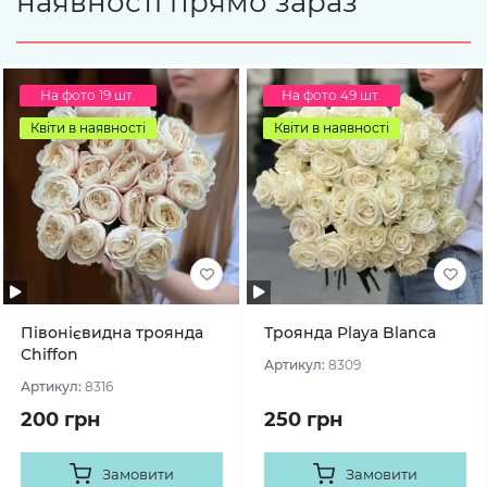
наявності прямо зараз
На фото 19 шт.
На фото 49 шт.
Квіти в наявності
Квіти в наявності
Півонієвидна троянда
Троянда Playa Blanca
Chiffon
Артикул:
8309
Артикул:
8316
200 грн
250 грн
Замовити
Замовити