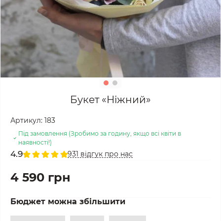
Букет «Ніжний»
Артикул:
183
Під замовлення (Зробимо за годину, якщо всі квіти в
наявності!)
4.9
931 відгук про нас
4 590 грн
Бюджет можна збільшити