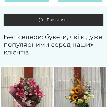
Показати ще
Бестселери: букети, які є дуже
популярними серед наших
клієнтів