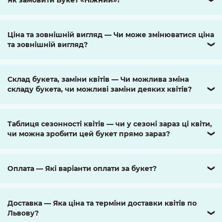
Ціна та зовнішній вигляд — Чи може змінюватися ціна
та зовнішній вигляд?
❯
Склад букета, заміни квітів — Чи можлива зміна
складу букета, чи можливі заміни деяких квітів?
❯
Таблиця сезонності квітів — чи у сезоні зараз ці квіти,
чи можна зробити цей букет прямо зараз?
❯
Оплата — Які варіанти оплати за букет?
❯
Доставка — Яка ціна та терміни доставки квітів по
Львову?
❯