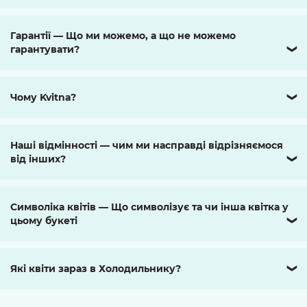
Гарантії — Що ми можемо, а що не можемо
гарантувати?
❯
Чому Kvitna?
❯
Наші відмінності — чим ми насправді відрізняємося
від інших?
❯
Символіка квітів — Що символізує та чи інша квітка у
цьому букеті
❯
Які квіти зараз в Холодильнику?
❯