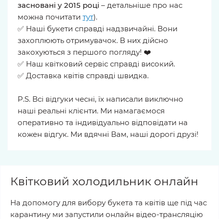
засновані у 2015 році
– детальніше про нас
можна почитати
тут
).
✅ Наші букети справді надзвичайні. Вони
захоплюють отримувачок. В них дійсно
закохуються з першого погляду! ❤️
✅ Наш квітковий сервіс справді високий.
✅ Доставка квітів справді швидка.
P.S. Всі відгуки чесні, їх написали виключно
наші реальні клієнти. Ми намагаємося
оперативно та індивідуально відповідати на
кожен відгук. Ми вдячні Вам, наші дорогі друзі!
Квітковий холодильник онлайн
На допомогу для вибору букета та квітів ще під час
карантину ми запустили онлайн відео-трансляцію