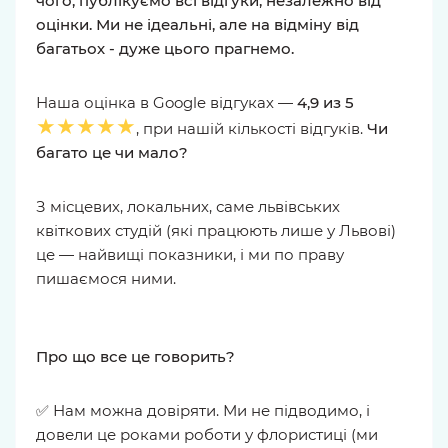
чого, публікуємо всі відгуки, незалежно від
оцінки. Ми не ідеальні, але на відміну від
багатьох - дуже цього прагнемо.
Наша оцінка в Google відгуках —
4,9 из 5
★★★★★
, при нашій кількості відгуків.
Чи
багато це чи мало?
З місцевих, локальних, саме львівських
квіткових студій (які працюють лише у Львові)
це — найвищі показники, і ми по праву
пишаємося ними.
Про що все це говорить?
✅ Нам можна довіряти. Ми не підводимо, і
довели це роками роботи у флористиці (ми