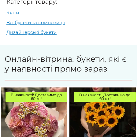
Категорії товару:
Квіти
Всі букети та композиції
Дизайнерські букети
Онлайн-вітрина: букети, які є
у наявності прямо зараз
В наявності! Доставимо до
В наявності! Доставимо до
60 хв.!
60 хв.!