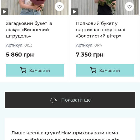
Загадковий букет із
Польовий букет у
лілією «Вишневий
вертикальному стилі
штрудель»
«Золотистий вітер»
Артикул:
8153
Артикул:
8147
5 860 грн
7 350 грн
Замовити
Замовити
Показати ще
Лише чесні відгуки! Нам приховувати нема