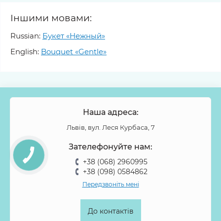
Іншими мовами:
Russian:
Букет «Нежный»
English:
Bouquet «Gentle»
Наша адреса:
Львів, вул. Леся Курбаса, 7
Зателефонуйте нам:
+38 (068) 2960995
+38 (098) 0584862
Передзвоніть мені
До контактів