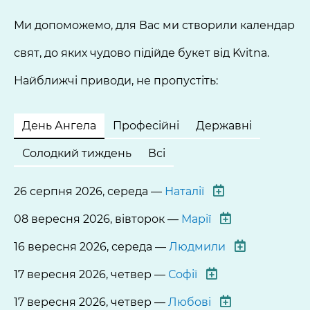
Ми допоможемо, для Вас ми створили календар
свят, до яких чудово підійде букет від Kvitna.
Найближчі приводи, не пропустіть:
День Ангела
Професійні
Державні
Солодкий тиждень
Всі
26 серпня 2026, середа —
Наталії
08 вересня 2026, вівторок —
Марії
16 вересня 2026, середа —
Людмили
17 вересня 2026, четвер —
Софії
17 вересня 2026, четвер —
Любові