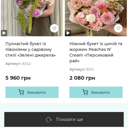
Пухнастий букет із
Ніжний букет із циній та
півоніями у садовому
жоржин Peaches N’
стилі «Зелені джерела»
Cream «Персиковий
рай»
Артикул:
8342
Артикул:
8341
5 960 грн
2 080 грн
Замовити
Замовити
Показати ще