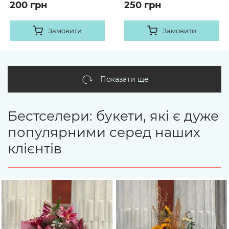
200 грн
250 грн
Замовити
Замовити
Показати ще
Бестселери: букети, які є дуже
популярними серед наших
клієнтів