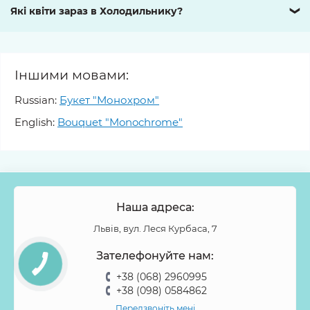
Які квіти зараз в Холодильнику?
❯
Іншими мовами:
Russian:
Букет "Монохром"
English:
Bouquet "Monochrome"
Наша адреса:
Львів, вул. Леся Курбаса, 7
Зателефонуйте нам:
+38 (068) 2960995
+38 (098) 0584862
Передзвоніть мені