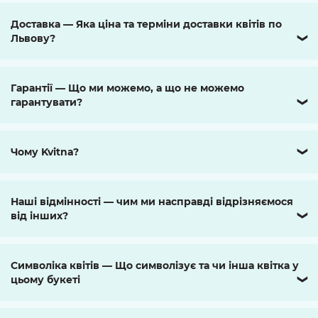
Доставка — Яка ціна та терміни доставки квітів по
Львову?
❯
Гарантії — Що ми можемо, а що не можемо
гарантувати?
❯
Чому Kvitna?
❯
Наші відмінності — чим ми насправді відрізняємося
від інших?
❯
Символіка квітів — Що символізує та чи інша квітка у
цьому букеті
❯