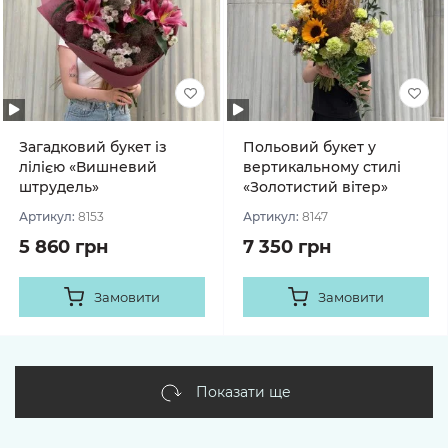
Загадковий букет із
Польовий букет у
лілією «Вишневий
вертикальному стилі
штрудель»
«Золотистий вітер»
Артикул:
8153
Артикул:
8147
5 860 грн
7 350 грн
Замовити
Замовити
Показати ще