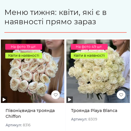
Меню тижня: квіти, які є в
наявності прямо зараз
На фото 19 шт.
На фото 49 шт.
Квіти в наявності
Квіти в наявності
Півонієвидна троянда
Троянда Playa Blanca
Chiffon
Артикул:
8309
Артикул:
8316