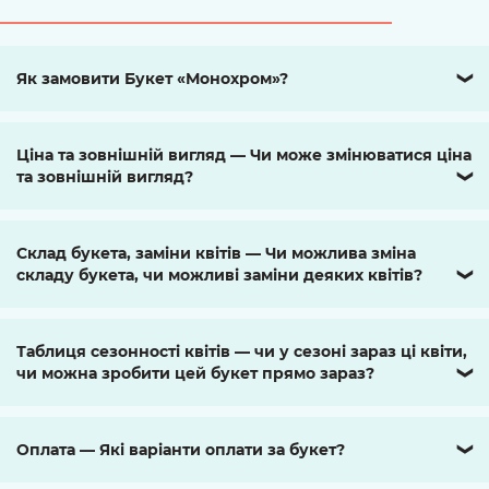
Як замовити Букет «Монохром»?
❯
Ціна та зовнішній вигляд — Чи може змінюватися ціна
та зовнішній вигляд?
❯
Склад букета, заміни квітів — Чи можлива зміна
складу букета, чи можливі заміни деяких квітів?
❯
Таблиця сезонності квітів — чи у сезоні зараз ці квіти,
чи можна зробити цей букет прямо зараз?
❯
Оплата — Які варіанти оплати за букет?
❯