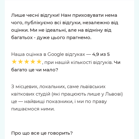
Лише чесні відгуки! Нам приховувати нема
чого, публікуємо всі відгуки, незалежно від
оцінки. Ми не ідеальні, але на відміну від
багатьох - дуже цього прагнемо.
Наша оцінка в Google відгуках —
4,9 из 5
★★★★★
, при нашій кількості відгуків.
Чи
багато це чи мало?
З місцевих, локальних, саме львівських
квіткових студій (які працюють лише у Львові)
це — найвищі показники, і ми по праву
пишаємося ними.
Про що все це говорить?