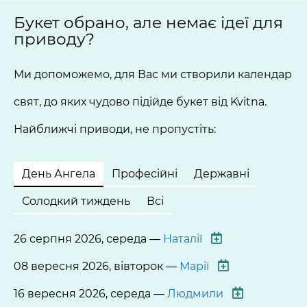
Букет обрано, але немає ідеї для
приводу?
Ми допоможемо, для Вас ми створили календар
свят, до яких чудово підійде букет від Kvitna.
Найближчі приводи, не пропустіть:
День Ангела
Професійні
Державні
Солодкий тиждень
Всі
26 серпня 2026, середа —
Наталії
08 вересня 2026, вівторок —
Марії
16 вересня 2026, середа —
Людмили