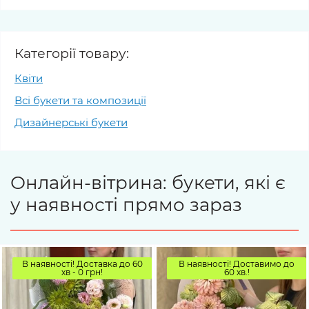
Категорії товару:
Квіти
Всі букети та композиції
Дизайнерські букети
Онлайн-вітрина: букети, які є
у наявності прямо зараз
В наявності! Доставка до 60
В наявності! Доставимо до
хв - 0 грн!
60 хв.!