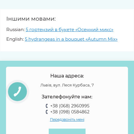
Іншими мовами:
Russian:
5 гортензий в букете «Осенний микс»
English:
5 hydrangeas in a bouquet «Autumn Mix»
Наша адреса:
Львів, вул. Леся Курбаса, 7
Зателефонуйте нам:
+38 (068) 2960995
+38 (098) 0584862
Передзвоніть мені