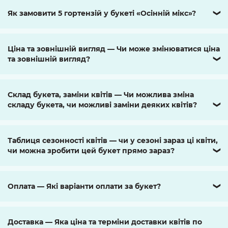
Як замовити 5 гортензій у букеті «Осінній мікс»?
❯
Ціна та зовнішній вигляд — Чи може змінюватися ціна
та зовнішній вигляд?
❯
Склад букета, заміни квітів — Чи можлива зміна
складу букета, чи можливі заміни деяких квітів?
❯
Таблиця сезонності квітів — чи у сезоні зараз ці квіти,
чи можна зробити цей букет прямо зараз?
❯
Оплата — Які варіанти оплати за букет?
❯
Доставка — Яка ціна та терміни доставки квітів по