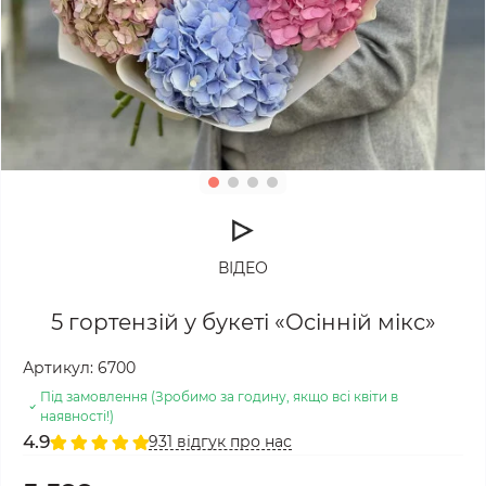
ВІДЕО
5 гортензій у букеті «Осінній мікс»
Артикул:
6700
Під замовлення (Зробимо за годину, якщо всі квіти в
наявності!)
4.9
931 відгук про нас