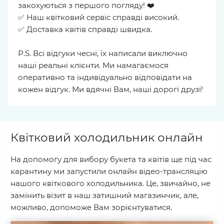
закохуються з першого погляду! ❤️
✅ Наш квітковий сервіс справді високий.
✅ Доставка квітів справді швидка.
P.S. Всі відгуки чесні, їх написали виключно
наші реальні клієнти. Ми намагаємося
оперативно та індивідуально відповідати на
кожен відгук. Ми вдячні Вам, наші дорогі друзі!
Квітковий холодильник онлайн
На допомогу для вибору букета та квітів ще під час
карантину ми запустили онлайн відео-трансляцію
нашого квіткового холодильника. Це, звичайно, не
замінить візит в наш затишний магазинчик, але,
можливо, допоможе Вам зорієнтуватися.