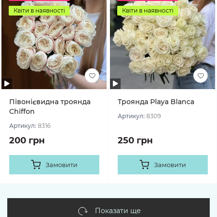
Квіти в наявності
Квіти в наявності
Півонієвидна троянда
Троянда Playa Blanca
Chiffon
Артикул:
8309
Артикул:
8316
200 грн
250 грн
Замовити
Замовити
Показати ще