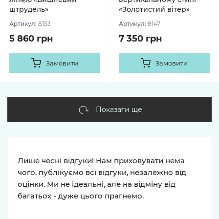
штрудель»
«Золотистий вітер»
Артикул:
8153
Артикул:
8147
5 860 грн
7 350 грн
Замовити
Замовити
Показати ще
Лише чесні відгуки! Нам приховувати нема
чого, публікуємо всі відгуки, незалежно від
оцінки. Ми не ідеальні, але на відміну від
багатьох - дуже цього прагнемо.