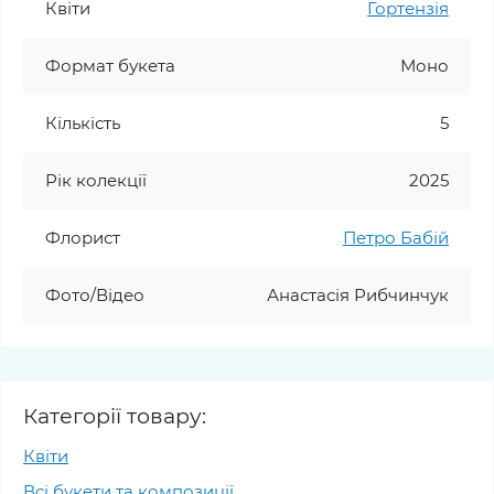
Квіти
Гортензія
Формат букета
Моно
Кількість
5
Рік колекції
2025
Флорист
Петро Бабій
Фото/Відео
Анастасія Рибчинчук
Категорії товару:
Квіти
Всі букети та композиції