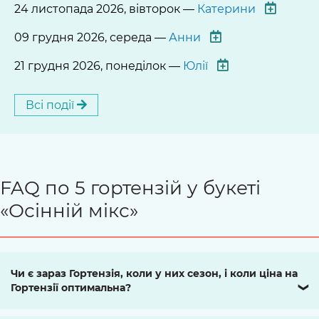
24 листопада 2026, вівторок —
Катерини
09 грудня 2026, середа —
Анни
21 грудня 2026, понеділок —
Юлії
Всі події
FAQ по 5 гортензій у букеті
«Осінній мікс»
Чи є зараз Гортензія, коли у них сезон, і коли ціна на
Гортензії оптимальна?
❯