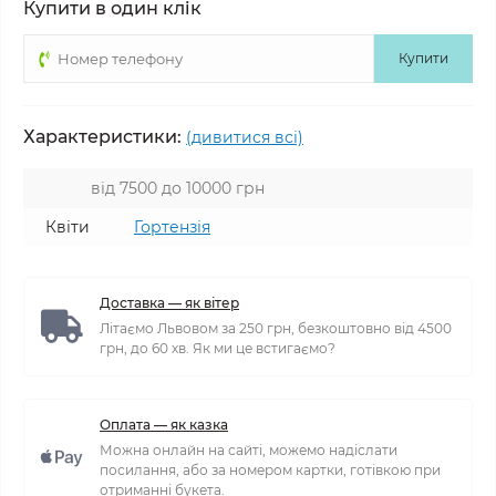
Купити в один клік
Купити
Характеристики:
(дивитися всі)
від 7500 до 10000 грн
Квіти
Гортензія
Доставка — як вітер
Літаємо Львовом за 250 грн, безкоштовно від 4500
грн, до 60 хв. Як ми це встигаємо?
Оплата — як казка
Можна онлайн на сайті, можемо надіслати
посилання, або за номером картки, готівкою при
отриманні букета.