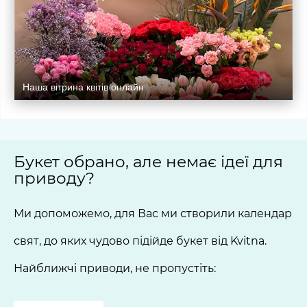
Наша вітрина квітів онлайн
Букет обрано, але немає ідеї для
приводу?
Ми допоможемо, для Вас ми створили календар
свят, до яких чудово підійде букет від Kvitna.
Найближчі приводи, не пропустіть: