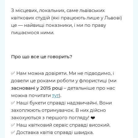
З місцевих, локальних, саме львівських
квіткових студій (які працюють лише у Львові)
це — найвищі показники, і ми по праву
пишаємося ними.
Про що все це говорить?
✅ Нам можна довіряти. Ми не підводимо, і
довели це роками роботи у флористиці (ми
засновані у 2015 році
– детальніше про нас
можна почитати
тут
).
✅ Наші букети справді надзвичайні. Вони
захоплюють отримувачок. В них дійсно
закохуються з першого погляду! ❤️
✅ Наш квітковий сервіс справді високий.
✅ Доставка квітів справді швидка.