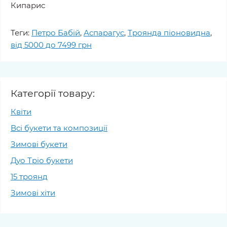
Кипарис
Теги:
Петро Бабій
,
Аспарагус
,
Троянда піоновидна
,
від 5000 до 7499 грн
Категорії товару:
Квіти
Всі букети та композиції
Зимові букети
Дуо Тріо букети
15 троянд
Зимові хіти