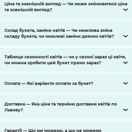
Ціна та зовнішній вигляд — Чи може змінюватися ціна
та зовнішній вигляд?
❯
Склад букета, заміни квітів — Чи можлива зміна
складу букета, чи можливі заміни деяких квітів?
❯
Таблиця сезонності квітів — чи у сезоні зараз ці квіти,
чи можна зробити цей букет прямо зараз?
❯
Оплата — Які варіанти оплати за букет?
❯
Доставка — Яка ціна та терміни доставки квітів по
Львову?
❯
Гарантії — Що ми можемо, а що не можемо