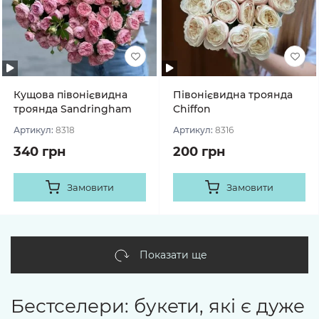
Кущова півонієвидна
Півонієвидна троянда
троянда Sandringham
Chiffon
Артикул:
8318
Артикул:
8316
340 грн
200 грн
Замовити
Замовити
Показати ще
Бестселери: букети, які є дуже