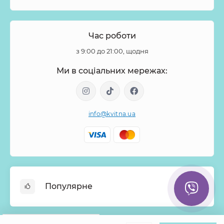
Час роботи
з 9:00 до 21:00, щодня
Ми в соціальних мережах:
info@kvitna.ua
Популярне
Онлайн-Вітрина
Google
Рейтинг