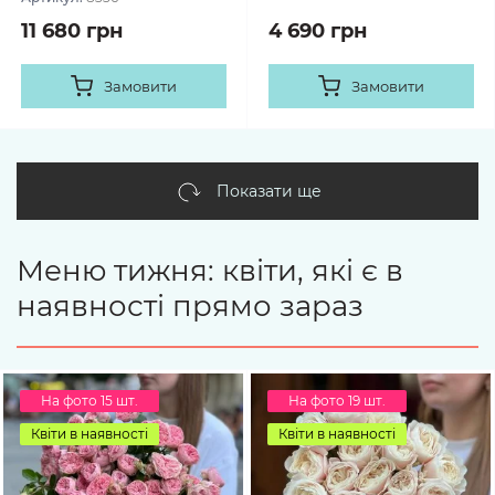
11 680 грн
4 690 грн
Замовити
Замовити
Показати ще
Меню тижня: квіти, які є в
наявності прямо зараз
На фото 15 шт.
На фото 19 шт.
Квіти в наявності
Квіти в наявності