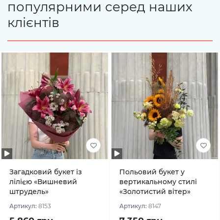
популярними серед наших
клієнтів
Загадковий букет із
Польовий букет у
лілією «Вишневий
вертикальному стилі
штрудель»
«Золотистий вітер»
Артикул:
8153
Артикул:
8147