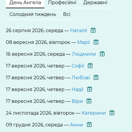
День Ангела
Професійні
Державні
Солодкий тиждень
Всі
26 серпня 2026, середа —
Наталії
08 вересня 2026, вівторок —
Марії
16 вересня 2026, середа —
Людмили
17 вересня 2026, четвер —
Софії
17 вересня 2026, четвер —
Любові
17 вересня 2026, четвер —
Надії
17 вересня 2026, четвер —
Віри
24 листопада 2026, вівторок —
Катерини
09 грудня 2026, середа —
Анни