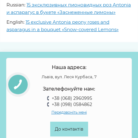
Russian:
15 эксклюзивных пионовидных роз Antonia
и аспарагус в букете «Заснеженные лимоны»
English:
15 exclusive Antonia peony roses and
asparagus in a bouquet «Snow-covered Lemons»
Наша адреса:
Львів, вул. Леся Курбаса, 7
Зателефонуйте нам:
+38 (068) 2960995
+38 (098) 0584862
Передзвоніть мені
До контактів