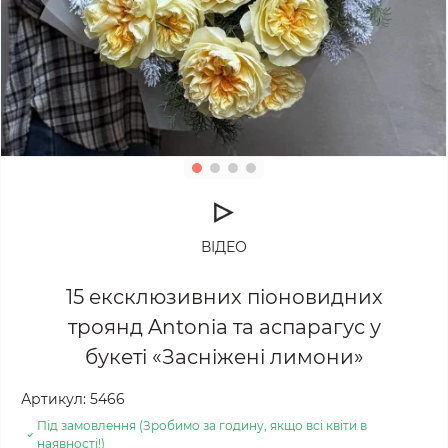
ВІДЕО
15 ексклюзивних піоновидних
троянд Antonia та аспарагус у
букеті «Засніжені лимони»
Артикул:
5466
Під замовлення (Зробимо за годину, якщо всі квіти в
наявності!)