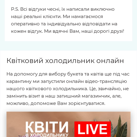
P.S. Всі відгуки чесні, їх написали виключно
наші реальні клієнти. Ми намагаємося
оперативно та індивідуально відповідати на
кожен відгук. Ми вдячні Вам, наші дорогі друзі!
Квітковий холодильник онлайн
На допомогу для вибору букета та квітів ще під час
карантину ми запустили онлайн відео-трансляцію
нашого квіткового холодильника. Це, звичайно, не
замінить візит в наш затишний магазинчик, але,
можливо, допоможе Вам зорієнтуватися.