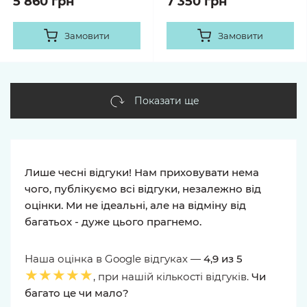
5 860 грн
7 350 грн
Замовити
Замовити
Показати ще
Лише чесні відгуки! Нам приховувати нема
чого, публікуємо всі відгуки, незалежно від
оцінки. Ми не ідеальні, але на відміну від
багатьох - дуже цього прагнемо.
Наша оцінка в Google відгуках —
4,9 из 5
★★★★★
, при нашій кількості відгуків.
Чи
багато це чи мало?